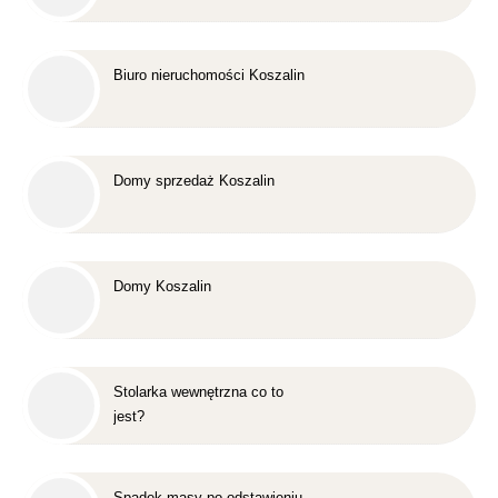
Biuro nieruchomości Koszalin
Domy sprzedaż Koszalin
Domy Koszalin
Stolarka wewnętrzna co to
jest?
Spadek masy po odstawieniu