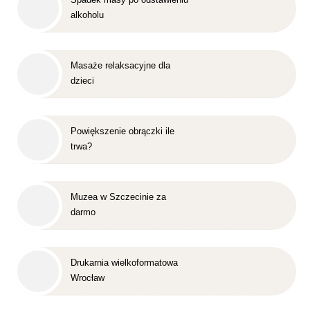
alkoholu
Masaże relaksacyjne dla
dzieci
Powiększenie obrączki ile
trwa?
Muzea w Szczecinie za
darmo
Drukarnia wielkoformatowa
Wrocław