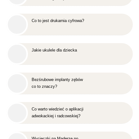
Co to jest drukarnia cyfrowa?
Jakie ukulele dla dziecka
Bezśrubowe implanty zębów
co to znaczy?
Co warto wiedzieć o aplikacji
adwokackiej i radcowskiej?
Wycieczki na Maderze po