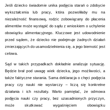
Jeśli dziecko świadomie unika podjęcia starań o zdobycie
wykształcenia lub pracy, która pozwoliłaby mu na
niezależność finansową, rodzic zobowiązany do płacenia
alimentów może wystąpić do sądu z wnioskiem o uchylenie
obowiązku alimentacyjnego. Kluczowe jest udowodnienie
przed sądem, że dziecko nie podejmuje żadnych działań
zmierzających do usamodzielnienia się, a jego bierność jest
celowa.
Sąd w takich przypadkach dokładnie analizuje sytuację.
Będzie brał pod uwagę wiek dziecka, jego możliwości, a
także faktyczne starania. Sama deklaracja o chęci podjęcia
pracy czy nauki nie wystarczy – liczą się konkretne
działania i ich rezultaty. Warto pamiętać, że odmowa
podjęcia nauki czy pracy, bez uzasadnionych przyczyn,
może skutkować wygaśnięciem obowiązku