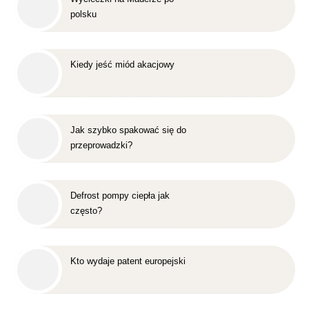
polsku
Kiedy jeść miód akacjowy
Jak szybko spakować się do
przeprowadzki?
Defrost pompy ciepła jak
często?
Kto wydaje patent europejski