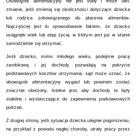
Obowiązek alimentacyjny nie jest stały i może ulec
zmianie, jeśli zmienią się okoliczności dotyczące dziecka
lub rodzica zobowiązanego do płacenia alimentów.
Najczęściej jest to spowodowane faktem, że dziecko
osiągnęło wiek lub etap życia, w którym jest już w stanie
samodzielnie się utrzymać.
Jeśli dziecko, mimo młodego wieku, podejmie pracę
zarobkową i jej dochody pozwalają na pokrycie
podstawowych kosztów utrzymania, sąd może uznać, że
obowiązek alimentacyjny wygasł lub powinien zostać
znacznie obniżony. Istotne jest, aby dochody te były
stabilne i wystarczające do zapewnienia podstawowych
potrzeb.
Z drugiej strony, jeśli sytuacja dziecka ulegnie pogorszeniu,
na przykład z powodu nagłej choroby, utraty pracy przez