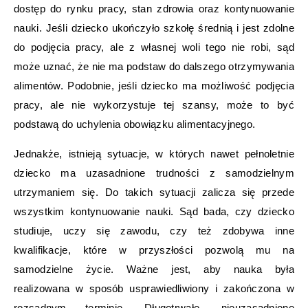
dostęp do rynku pracy, stan zdrowia oraz kontynuowanie
nauki. Jeśli dziecko ukończyło szkołę średnią i jest zdolne
do podjęcia pracy, ale z własnej woli tego nie robi, sąd
może uznać, że nie ma podstaw do dalszego otrzymywania
alimentów. Podobnie, jeśli dziecko ma możliwość podjęcia
pracy, ale nie wykorzystuje tej szansy, może to być
podstawą do uchylenia obowiązku alimentacyjnego.
Jednakże, istnieją sytuacje, w których nawet pełnoletnie
dziecko ma uzasadnione trudności z samodzielnym
utrzymaniem się. Do takich sytuacji zalicza się przede
wszystkim kontynuowanie nauki. Sąd bada, czy dziecko
studiuje, uczy się zawodu, czy też zdobywa inne
kwalifikacje, które w przyszłości pozwolą mu na
samodzielne życie. Ważne jest, aby nauka była
realizowana w sposób usprawiedliwiony i zakończona w
rozsądnym terminie. Długotrwałe, nieuzasadnione