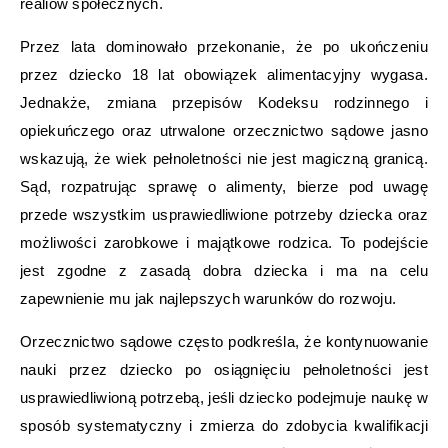
realiów społecznych.
Przez lata dominowało przekonanie, że po ukończeniu
przez dziecko 18 lat obowiązek alimentacyjny wygasa.
Jednakże, zmiana przepisów Kodeksu rodzinnego i
opiekuńczego oraz utrwalone orzecznictwo sądowe jasno
wskazują, że wiek pełnoletności nie jest magiczną granicą.
Sąd, rozpatrując sprawę o alimenty, bierze pod uwagę
przede wszystkim usprawiedliwione potrzeby dziecka oraz
możliwości zarobkowe i majątkowe rodzica. To podejście
jest zgodne z zasadą dobra dziecka i ma na celu
zapewnienie mu jak najlepszych warunków do rozwoju.
Orzecznictwo sądowe często podkreśla, że kontynuowanie
nauki przez dziecko po osiągnięciu pełnoletności jest
usprawiedliwioną potrzebą, jeśli dziecko podejmuje naukę w
sposób systematyczny i zmierza do zdobycia kwalifikacji