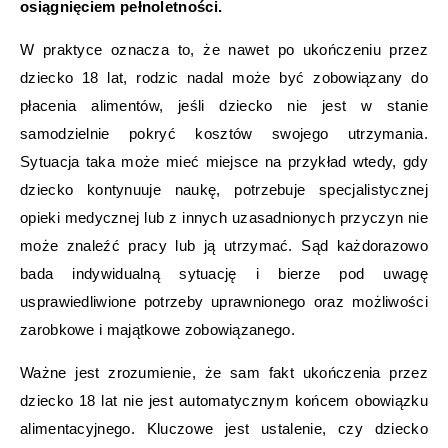
osiągnięciem pełnoletności.
W praktyce oznacza to, że nawet po ukończeniu przez
dziecko 18 lat, rodzic nadal może być zobowiązany do
płacenia alimentów, jeśli dziecko nie jest w stanie
samodzielnie pokryć kosztów swojego utrzymania.
Sytuacja taka może mieć miejsce na przykład wtedy, gdy
dziecko kontynuuje naukę, potrzebuje specjalistycznej
opieki medycznej lub z innych uzasadnionych przyczyn nie
może znaleźć pracy lub ją utrzymać. Sąd każdorazowo
bada indywidualną sytuację i bierze pod uwagę
usprawiedliwione potrzeby uprawnionego oraz możliwości
zarobkowe i majątkowe zobowiązanego.
Ważne jest zrozumienie, że sam fakt ukończenia przez
dziecko 18 lat nie jest automatycznym końcem obowiązku
alimentacyjnego. Kluczowe jest ustalenie, czy dziecko