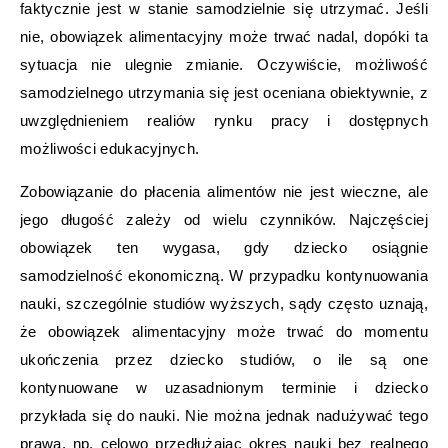
faktycznie jest w stanie samodzielnie się utrzymać. Jeśli
nie, obowiązek alimentacyjny może trwać nadal, dopóki ta
sytuacja nie ulegnie zmianie. Oczywiście, możliwość
samodzielnego utrzymania się jest oceniana obiektywnie, z
uwzględnieniem realiów rynku pracy i dostępnych
możliwości edukacyjnych.
Zobowiązanie do płacenia alimentów nie jest wieczne, ale
jego długość zależy od wielu czynników. Najczęściej
obowiązek ten wygasa, gdy dziecko osiągnie
samodzielność ekonomiczną. W przypadku kontynuowania
nauki, szczególnie studiów wyższych, sądy często uznają,
że obowiązek alimentacyjny może trwać do momentu
ukończenia przez dziecko studiów, o ile są one
kontynuowane w uzasadnionym terminie i dziecko
przykłada się do nauki. Nie można jednak nadużywać tego
prawa, np. celowo przedłużając okres nauki bez realnego