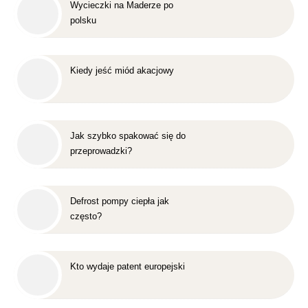
Wycieczki na Maderze po
polsku
Kiedy jeść miód akacjowy
Jak szybko spakować się do
przeprowadzki?
Defrost pompy ciepła jak
często?
Kto wydaje patent europejski