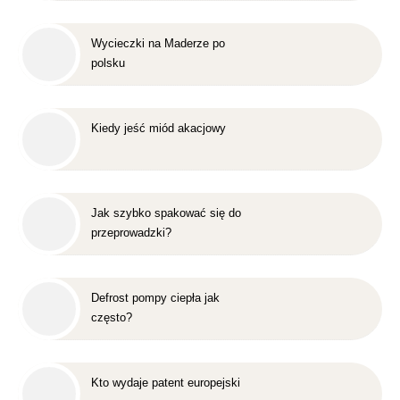
Wycieczki na Maderze po
polsku
Kiedy jeść miód akacjowy
Jak szybko spakować się do
przeprowadzki?
Defrost pompy ciepła jak
często?
Kto wydaje patent europejski