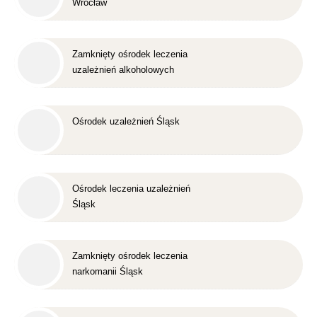
Wrocław
Zamknięty ośrodek leczenia
uzależnień alkoholowych
Śląsk
Ośrodek uzależnień Śląsk
Ośrodek leczenia uzależnień
Śląsk
Zamknięty ośrodek leczenia
narkomanii Śląsk