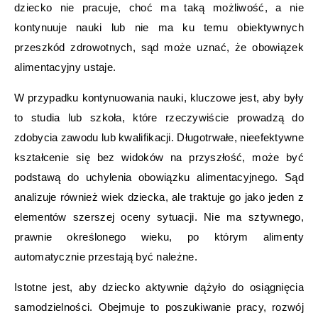
dziecko nie pracuje, choć ma taką możliwość, a nie
kontynuuje nauki lub nie ma ku temu obiektywnych
przeszkód zdrowotnych, sąd może uznać, że obowiązek
alimentacyjny ustaje.
W przypadku kontynuowania nauki, kluczowe jest, aby były
to studia lub szkoła, które rzeczywiście prowadzą do
zdobycia zawodu lub kwalifikacji. Długotrwałe, nieefektywne
kształcenie się bez widoków na przyszłość, może być
podstawą do uchylenia obowiązku alimentacyjnego. Sąd
analizuje również wiek dziecka, ale traktuje go jako jeden z
elementów szerszej oceny sytuacji. Nie ma sztywnego,
prawnie określonego wieku, po którym alimenty
automatycznie przestają być należne.
Istotne jest, aby dziecko aktywnie dążyło do osiągnięcia
samodzielności. Obejmuje to poszukiwanie pracy, rozwój