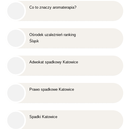
Co to znaczy aromaterapia?
Ośrodek uzależnień ranking
Śląsk
Adwokat spadkowy Katowice
Prawo spadkowe Katowice
Spadki Katowice