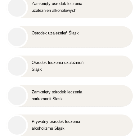
Zamknięty ośrodek leczenia
uzależnień alkoholowych
Śląsk
Ośrodek uzależnień Śląsk
Ośrodek leczenia uzależnień
Śląsk
Zamknięty ośrodek leczenia
narkomanii Śląsk
Prywatny ośrodek leczenia
alkoholizmu Śląsk