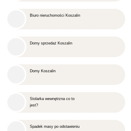
Biuro nieruchomości Koszalin
Domy sprzedaż Koszalin
Domy Koszalin
Stolarka wewnętrzna co to
jest?
Spadek masy po odstawieniu