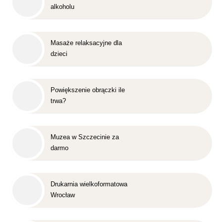
alkoholu
Masaże relaksacyjne dla
dzieci
Powiększenie obrączki ile
trwa?
Muzea w Szczecinie za
darmo
Drukarnia wielkoformatowa
Wrocław