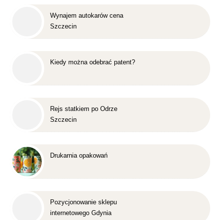
Wynajem autokarów cena
Szczecin
Kiedy można odebrać patent?
Rejs statkiem po Odrze
Szczecin
Drukarnia opakowań
Pozycjonowanie sklepu
internetowego Gdynia