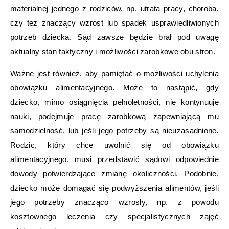
materialnej jednego z rodziców, np. utrata pracy, choroba,
czy też znaczący wzrost lub spadek usprawiedliwionych
potrzeb dziecka. Sąd zawsze będzie brał pod uwagę
aktualny stan faktyczny i możliwości zarobkowe obu stron.
Ważne jest również, aby pamiętać o możliwości uchylenia
obowiązku alimentacyjnego. Może to nastąpić, gdy
dziecko, mimo osiągnięcia pełnoletności, nie kontynuuje
nauki, podejmuje pracę zarobkową zapewniającą mu
samodzielność, lub jeśli jego potrzeby są nieuzasadnione.
Rodzic, który chce uwolnić się od obowiązku
alimentacyjnego, musi przedstawić sądowi odpowiednie
dowody potwierdzające zmianę okoliczności. Podobnie,
dziecko może domagać się podwyższenia alimentów, jeśli
jego potrzeby znacząco wzrosły, np. z powodu
kosztownego leczenia czy specjalistycznych zajęć