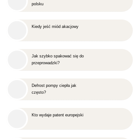
polsku
Kiedy jeść miód akacjowy
Jak szybko spakować się do
przeprowadzki?
Defrost pompy ciepła jak
często?
Kto wydaje patent europejski