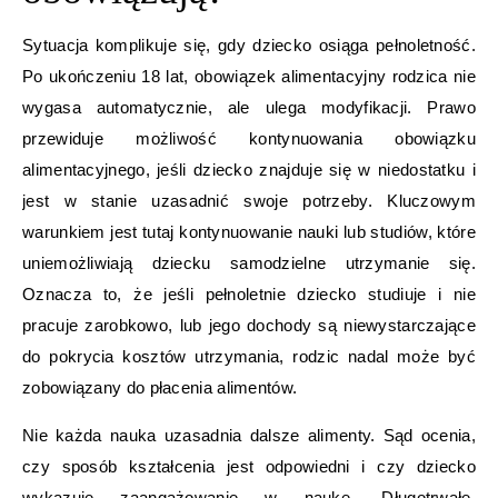
Sytuacja komplikuje się, gdy dziecko osiąga pełnoletność.
Po ukończeniu 18 lat, obowiązek alimentacyjny rodzica nie
wygasa automatycznie, ale ulega modyfikacji. Prawo
przewiduje możliwość kontynuowania obowiązku
alimentacyjnego, jeśli dziecko znajduje się w niedostatku i
jest w stanie uzasadnić swoje potrzeby. Kluczowym
warunkiem jest tutaj kontynuowanie nauki lub studiów, które
uniemożliwiają dziecku samodzielne utrzymanie się.
Oznacza to, że jeśli pełnoletnie dziecko studiuje i nie
pracuje zarobkowo, lub jego dochody są niewystarczające
do pokrycia kosztów utrzymania, rodzic nadal może być
zobowiązany do płacenia alimentów.
Nie każda nauka uzasadnia dalsze alimenty. Sąd ocenia,
czy sposób kształcenia jest odpowiedni i czy dziecko
wykazuje zaangażowanie w naukę. Długotrwałe,