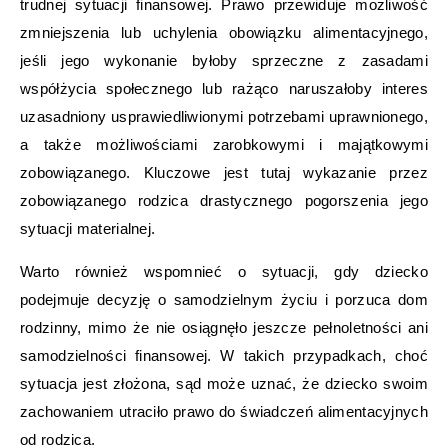
trudnej sytuacji finansowej. Prawo przewiduje możliwość
zmniejszenia lub uchylenia obowiązku alimentacyjnego,
jeśli jego wykonanie byłoby sprzeczne z zasadami
współżycia społecznego lub rażąco naruszałoby interes
uzasadniony usprawiedliwionymi potrzebami uprawnionego,
a także możliwościami zarobkowymi i majątkowymi
zobowiązanego. Kluczowe jest tutaj wykazanie przez
zobowiązanego rodzica drastycznego pogorszenia jego
sytuacji materialnej.
Warto również wspomnieć o sytuacji, gdy dziecko
podejmuje decyzję o samodzielnym życiu i porzuca dom
rodzinny, mimo że nie osiągnęło jeszcze pełnoletności ani
samodzielności finansowej. W takich przypadkach, choć
sytuacja jest złożona, sąd może uznać, że dziecko swoim
zachowaniem utraciło prawo do świadczeń alimentacyjnych
od rodzica.