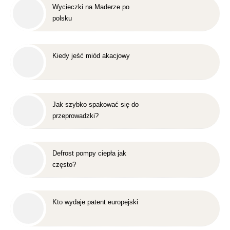
Wycieczki na Maderze po
polsku
Kiedy jeść miód akacjowy
Jak szybko spakować się do
przeprowadzki?
Defrost pompy ciepła jak
często?
Kto wydaje patent europejski