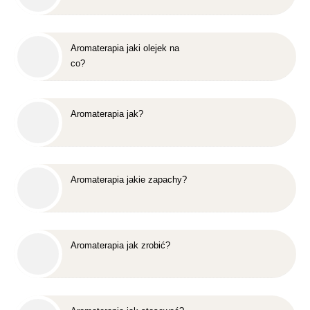
Aromaterapia jaki olejek na
co?
Aromaterapia jak?
Aromaterapia jakie zapachy?
Aromaterapia jak zrobić?