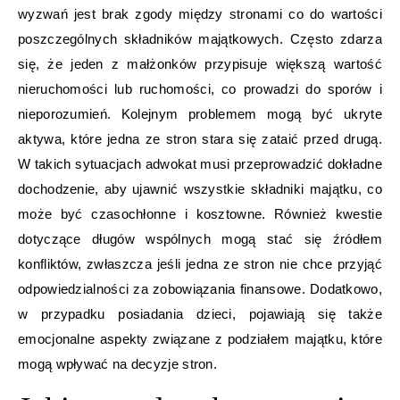
wyzwań jest brak zgody między stronami co do wartości
poszczególnych składników majątkowych. Często zdarza
się, że jeden z małżonków przypisuje większą wartość
nieruchomości lub ruchomości, co prowadzi do sporów i
nieporozumień. Kolejnym problemem mogą być ukryte
aktywa, które jedna ze stron stara się zataić przed drugą.
W takich sytuacjach adwokat musi przeprowadzić dokładne
dochodzenie, aby ujawnić wszystkie składniki majątku, co
może być czasochłonne i kosztowne. Również kwestie
dotyczące długów wspólnych mogą stać się źródłem
konfliktów, zwłaszcza jeśli jedna ze stron nie chce przyjąć
odpowiedzialności za zobowiązania finansowe. Dodatkowo,
w przypadku posiadania dzieci, pojawiają się także
emocjonalne aspekty związane z podziałem majątku, które
mogą wpływać na decyzje stron.