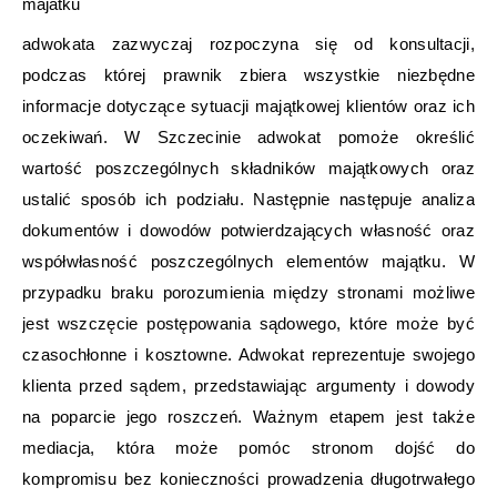
majatku
adwokata zazwyczaj rozpoczyna się od konsultacji,
podczas której prawnik zbiera wszystkie niezbędne
informacje dotyczące sytuacji majątkowej klientów oraz ich
oczekiwań. W Szczecinie adwokat pomoże określić
wartość poszczególnych składników majątkowych oraz
ustalić sposób ich podziału. Następnie następuje analiza
dokumentów i dowodów potwierdzających własność oraz
współwłasność poszczególnych elementów majątku. W
przypadku braku porozumienia między stronami możliwe
jest wszczęcie postępowania sądowego, które może być
czasochłonne i kosztowne. Adwokat reprezentuje swojego
klienta przed sądem, przedstawiając argumenty i dowody
na poparcie jego roszczeń. Ważnym etapem jest także
mediacja, która może pomóc stronom dojść do
kompromisu bez konieczności prowadzenia długotrwałego