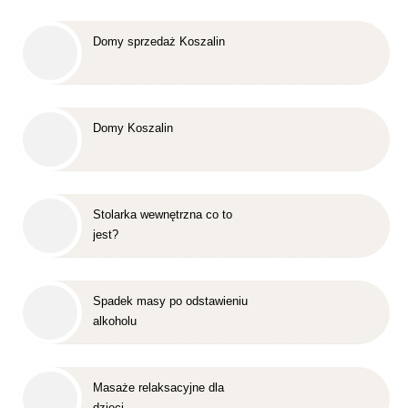
Domy sprzedaż Koszalin
Domy Koszalin
Stolarka wewnętrzna co to
jest?
Spadek masy po odstawieniu
alkoholu
Masaże relaksacyjne dla
dzieci