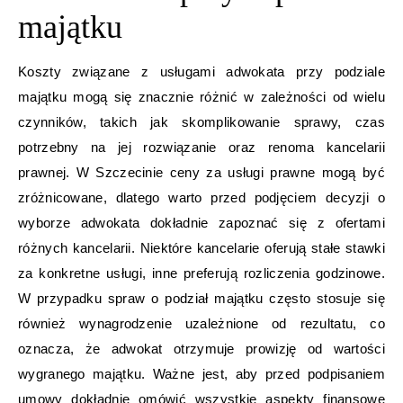
majątku
Koszty związane z usługami adwokata przy podziale
majątku mogą się znacznie różnić w zależności od wielu
czynników, takich jak skomplikowanie sprawy, czas
potrzebny na jej rozwiązanie oraz renoma kancelarii
prawnej. W Szczecinie ceny za usługi prawne mogą być
zróżnicowane, dlatego warto przed podjęciem decyzji o
wyborze adwokata dokładnie zapoznać się z ofertami
różnych kancelarii. Niektóre kancelarie oferują stałe stawki
za konkretne usługi, inne preferują rozliczenia godzinowe.
W przypadku spraw o podział majątku często stosuje się
również wynagrodzenie uzależnione od rezultatu, co
oznacza, że adwokat otrzymuje prowizję od wartości
wygranego majątku. Ważne jest, aby przed podpisaniem
umowy dokładnie omówić wszystkie aspekty finansowe