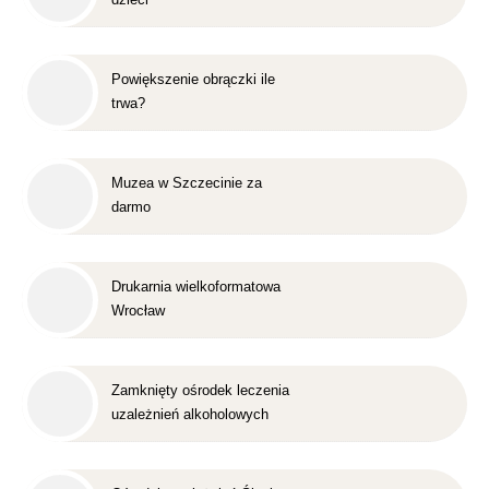
Powiększenie obrączki ile
trwa?
Muzea w Szczecinie za
darmo
Drukarnia wielkoformatowa
Wrocław
Zamknięty ośrodek leczenia
uzależnień alkoholowych
Śląsk