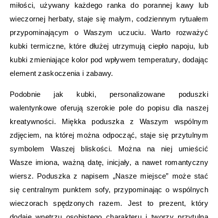
miłości, używany każdego ranka do porannej kawy lub
wieczornej herbaty, staje się małym, codziennym rytuałem
przypominającym o Waszym uczuciu. Warto rozważyć
kubki termiczne, które dłużej utrzymują ciepło napoju, lub
kubki zmieniające kolor pod wpływem temperatury, dodając
element zaskoczenia i zabawy.
Podobnie jak kubki, personalizowane poduszki
walentynkowe oferują szerokie pole do popisu dla naszej
kreatywności. Miękka poduszka z Waszym wspólnym
zdjęciem, na której można odpocząć, staje się przytulnym
symbolem Waszej bliskości. Można na niej umieścić
Wasze imiona, ważną datę, inicjały, a nawet romantyczny
wiersz. Poduszka z napisem „Nasze miejsce” może stać
się centralnym punktem sofy, przypominając o wspólnych
wieczorach spędzonych razem. Jest to prezent, który
dodaje wnętrzu osobistego charakteru i tworzy przytulną