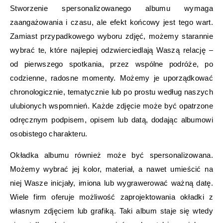
Stworzenie spersonalizowanego albumu wymaga
zaangażowania i czasu, ale efekt końcowy jest tego wart.
Zamiast przypadkowego wyboru zdjęć, możemy starannie
wybrać te, które najlepiej odzwierciedlają Waszą relację –
od pierwszego spotkania, przez wspólne podróże, po
codzienne, radosne momenty. Możemy je uporządkować
chronologicznie, tematycznie lub po prostu według naszych
ulubionych wspomnień. Każde zdjęcie może być opatrzone
odręcznym podpisem, opisem lub datą, dodając albumowi
osobistego charakteru.
Okładka albumu również może być spersonalizowana.
Możemy wybrać jej kolor, materiał, a nawet umieścić na
niej Wasze inicjały, imiona lub wygrawerować ważną datę.
Wiele firm oferuje możliwość zaprojektowania okładki z
własnym zdjęciem lub grafiką. Taki album staje się wtedy