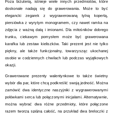
Poza biżuterią, istnieje wiele innych przedmiotów, które
doskonale nadają się do grawerowania. Może to być
elegancki zegarek z wygrawerowaną tylną kopertą,
piersiówka z wyrytym monogramem, czy nawet ramka na
zdjęcia z ważną datą i imionami. Dla miłośników dobrego
trunku, ciekawym pomysłem może być grawerowana
karafka lub zestaw kieliszków. Taki prezent jest nie tylko
piękny, ale także funkcjonalny, towarzysząc ukochanej
osobie w codziennych chwilach lub podczas wyjątkowych
okazji.
Grawerowane prezenty walentynkowe to także świetny
wybór dla par, które chcą podkreślić swoją jedność. Można
zamówić dwa identyczne naszyjniki z wygrawerowanymi
połówkami serca lub połączonymi inicjałami. Alternatywnie,
można wybrać dwa różne przedmioty, które połączone
razem tworzą spójną całość, na przykład dwa breloczki z