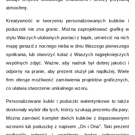
atmosferę.
Kreatywność w tworzeniu personalizowanych kubków i
poduszek nie zna granic. Można zaprojektować grafikę w
stylu Waszych ulubionych postaci z bajek, umieścić na nich
mapę gwiazd z nocnego nieba w dniu Waszego pierwszego
spotkania, lub stworzyć kolaż z Waszych najpiękniejszych
wspólnych zdjęć. Ważne, aby nadruk był dobrej jakości i
odporny na pranie, aby prezent służył jak najdłużej. Wiele
firm oferuje możliwość zamówienia projektów graficznych,
co ułatwia stworzenie unikalnego wzoru.
Personalizowane kubki i poduszki walentynkowe to także
doskonały wybór dla tych, którzy szukają prezentu dla pary.
Można zamówić komplet dwóch kubków z dopasowanymi
wzorami lub poduszkę z napisem „On i Ona”. Taki prezent
podkreśla jedność i wspólnotę, będąc jednocześnie