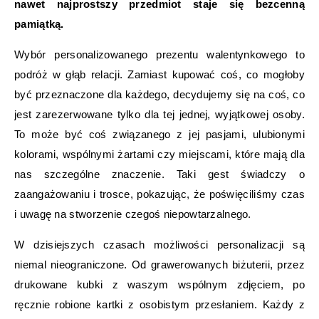
nawet najprostszy przedmiot staje się bezcenną
pamiątką.
Wybór personalizowanego prezentu walentynkowego to
podróż w głąb relacji. Zamiast kupować coś, co mogłoby
być przeznaczone dla każdego, decydujemy się na coś, co
jest zarezerwowane tylko dla tej jednej, wyjątkowej osoby.
To może być coś związanego z jej pasjami, ulubionymi
kolorami, wspólnymi żartami czy miejscami, które mają dla
nas szczególne znaczenie. Taki gest świadczy o
zaangażowaniu i trosce, pokazując, że poświęciliśmy czas
i uwagę na stworzenie czegoś niepowtarzalnego.
W dzisiejszych czasach możliwości personalizacji są
niemal nieograniczone. Od grawerowanych biżuterii, przez
drukowane kubki z waszym wspólnym zdjęciem, po
ręcznie robione kartki z osobistym przesłaniem. Każdy z