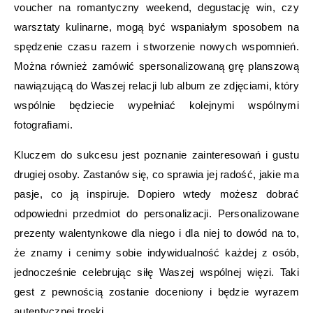
voucher na romantyczny weekend, degustację win, czy
warsztaty kulinarne, mogą być wspaniałym sposobem na
spędzenie czasu razem i stworzenie nowych wspomnień.
Można również zamówić spersonalizowaną grę planszową
nawiązującą do Waszej relacji lub album ze zdjęciami, który
wspólnie będziecie wypełniać kolejnymi wspólnymi
fotografiami.
Kluczem do sukcesu jest poznanie zainteresowań i gustu
drugiej osoby. Zastanów się, co sprawia jej radość, jakie ma
pasje, co ją inspiruje. Dopiero wtedy możesz dobrać
odpowiedni przedmiot do personalizacji. Personalizowane
prezenty walentynkowe dla niego i dla niej to dowód na to,
że znamy i cenimy sobie indywidualność każdej z osób,
jednocześnie celebrując siłę Waszej wspólnej więzi. Taki
gest z pewnością zostanie doceniony i będzie wyrazem
autentycznej troski.