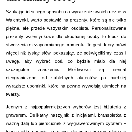
Szukając idealnego sposobu na wyrażenie swoich uczuć w
Walentynki, warto postawić na prezenty, które są nie tylko
piękne, ale przede wszystkim osobiste. Personalizowane
prezenty walentynkowe dla ukochanej osoby to klucz do
stworzenia niezapomnianego momentu. To gest, który mówi
więcej niż tysiąc słów, pokazując, że poświęciliśmy czas i
uwagę, aby wybrać coś, co będzie miało dla niej
szczególne znaczenie. Możliwości są niemal
nieograniczone, od subtelnych akcentów po bardziej
wyraziste upominki, które na pewno wywołają uśmiech na
twarzy.
Jednym z najpopularniejszych wyborów jest biżuteria z
grawerem. Delikatny naszyjnik z inicjałami, bransoletka z
ważną datą lub pierścionek z wygrawerowanym cytatem –
to wszystko sprawia, że nawet klasyczny prezent staje się