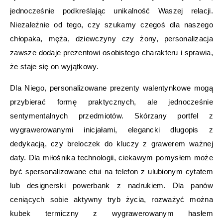
jednocześnie podkreślając unikalność Waszej relacji.
Niezależnie od tego, czy szukamy czegoś dla naszego
chłopaka, męża, dziewczyny czy żony, personalizacja
zawsze dodaje prezentowi osobistego charakteru i sprawia,
że staje się on wyjątkowy.
Dla Niego, personalizowane prezenty walentynkowe mogą
przybierać formę praktycznych, ale jednocześnie
sentymentalnych przedmiotów. Skórzany portfel z
wygrawerowanymi inicjałami, elegancki długopis z
dedykacją, czy breloczek do kluczy z grawerem ważnej
daty. Dla miłośnika technologii, ciekawym pomysłem może
być spersonalizowane etui na telefon z ulubionym cytatem
lub designerski powerbank z nadrukiem. Dla panów
ceniących sobie aktywny tryb życia, rozważyć można
kubek termiczny z wygrawerowanym hasłem