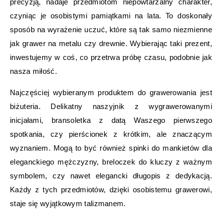
precyzją, nadaje przedmiotom niepowtarzalny charakter,
czyniąc je osobistymi pamiątkami na lata. To doskonały
sposób na wyrażenie uczuć, które są tak samo niezmienne
jak grawer na metalu czy drewnie. Wybierając taki prezent,
inwestujemy w coś, co przetrwa próbę czasu, podobnie jak
nasza miłość.
Najczęściej wybieranym produktem do grawerowania jest
biżuteria. Delikatny naszyjnik z wygrawerowanymi
inicjałami, bransoletka z datą Waszego pierwszego
spotkania, czy pierścionek z krótkim, ale znaczącym
wyznaniem. Mogą to być również spinki do mankietów dla
eleganckiego mężczyzny, breloczek do kluczy z ważnym
symbolem, czy nawet elegancki długopis z dedykacją.
Każdy z tych przedmiotów, dzięki osobistemu grawerowi,
staje się wyjątkowym talizmanem.