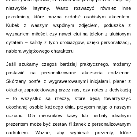
niezwykle intymny. Warto rozważyć również inne
przedmioty, które można ozdobić osobistym akcentem.
Kubek z waszym wspólnym zdjęciem, poduszka z
wyznaniem miłości, czy nawet etui na telefon z ulubionym
cytatem – każdy z tych drobiazgów, dzięki personalizacji,
nabiera wyjątkowego charakteru.
Jeśli szukamy czegoś bardziej praktycznego, możemy
postawić na personalizowane akcesoria codzienne.
Skórzany portfel z wygrawerowanymi inicjałami, planer z
okładką zaprojektowaną przez nas, czy notes z dedykacją
– to wszystko są rzeczy, które będą towarzyszyć
ukochanej osobie każdego dnia, przypominając o naszym
uczuciu. Dla miłośników kawy lub herbaty idealnym
prezentem może być zestaw filiżanek z personalizowanym
nadrukiem. Ważne, aby wybierać prezenty, które