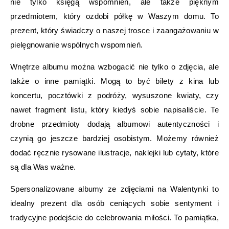
nie tylko księgą wspomnień, ale także pięknym
przedmiotem, który ozdobi półkę w Waszym domu. To
prezent, który świadczy o naszej trosce i zaangażowaniu w
pielęgnowanie wspólnych wspomnień.
Wnętrze albumu można wzbogacić nie tylko o zdjęcia, ale
także o inne pamiątki. Mogą to być bilety z kina lub
koncertu, pocztówki z podróży, wysuszone kwiaty, czy
nawet fragment listu, który kiedyś sobie napisaliście. Te
drobne przedmioty dodają albumowi autentyczności i
czynią go jeszcze bardziej osobistym. Możemy również
dodać ręcznie rysowane ilustracje, naklejki lub cytaty, które
są dla Was ważne.
Spersonalizowane albumy ze zdjęciami na Walentynki to
idealny prezent dla osób ceniących sobie sentyment i
tradycyjne podejście do celebrowania miłości. To pamiątka,