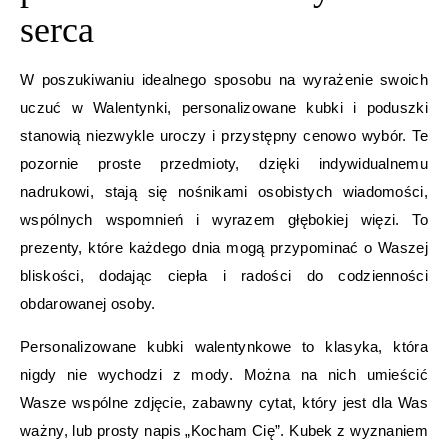
serca
W poszukiwaniu idealnego sposobu na wyrażenie swoich
uczuć w Walentynki, personalizowane kubki i poduszki
stanowią niezwykle uroczy i przystępny cenowo wybór. Te
pozornie proste przedmioty, dzięki indywidualnemu
nadrukowi, stają się nośnikami osobistych wiadomości,
wspólnych wspomnień i wyrazem głębokiej więzi. To
prezenty, które każdego dnia mogą przypominać o Waszej
bliskości, dodając ciepła i radości do codzienności
obdarowanej osoby.
Personalizowane kubki walentynkowe to klasyka, która
nigdy nie wychodzi z mody. Można na nich umieścić
Wasze wspólne zdjęcie, zabawny cytat, który jest dla Was
ważny, lub prosty napis „Kocham Cię”. Kubek z wyznaniem