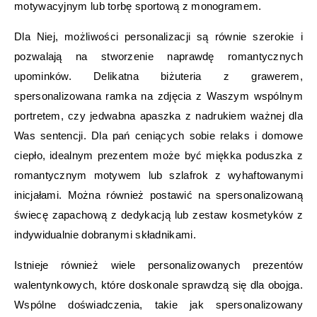
motywacyjnym lub torbę sportową z monogramem.
Dla Niej, możliwości personalizacji są równie szerokie i
pozwalają na stworzenie naprawdę romantycznych
upominków. Delikatna biżuteria z grawerem,
spersonalizowana ramka na zdjęcia z Waszym wspólnym
portretem, czy jedwabna apaszka z nadrukiem ważnej dla
Was sentencji. Dla pań ceniących sobie relaks i domowe
ciepło, idealnym prezentem może być miękka poduszka z
romantycznym motywem lub szlafrok z wyhaftowanymi
inicjałami. Można również postawić na spersonalizowaną
świecę zapachową z dedykacją lub zestaw kosmetyków z
indywidualnie dobranymi składnikami.
Istnieje również wiele personalizowanych prezentów
walentynkowych, które doskonale sprawdzą się dla obojga.
Wspólne doświadczenia, takie jak spersonalizowany