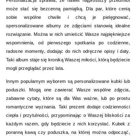
Personalizacja sprawia, że nawet najprostszy przedmiot
może stać się bezcenną pamiątką. Dla par, które cenią
sobie wspólne chwile i chcą je pielęgnować,
spersonalizowane albumy ze zdjęciami stanowią idealne
rozwiązanie. Można w nich umieścić Wasze najpiękniejsze
wspomnienia, od pierwszego spotkania po codzienne,
radosne momenty, dodając do nich odręczne opisy i daty.
Taki album staje się kroniką Waszej miłości, którą będziecie
mogli przeglądać przez lata.
Innym popularnym wyborem są personalizowane kubki lub
poduszki. Mogą one zawierać Wasze wspólne zdjęcia,
zabawne cytaty, które są dla Was ważne, lub po prostu
romantyczne wyznania. Taki prezent dodaje codzienności
ciepła i przytulności, przypominając o Waszej bliskości za
każdym razem, gdy będziecie z nich korzystać. Kubek z
poranną kawą czy poduszka, na której można odpocząć,