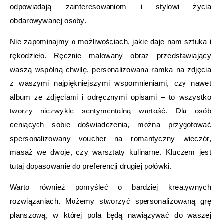
odpowiadają zainteresowaniom i stylowi życia
obdarowywanej osoby.
Nie zapominajmy o możliwościach, jakie daje nam sztuka i
rękodzieło. Ręcznie malowany obraz przedstawiający
waszą wspólną chwilę, personalizowana ramka na zdjęcia
z waszymi najpiękniejszymi wspomnieniami, czy nawet
album ze zdjęciami i odręcznymi opisami – to wszystko
tworzy niezwykle sentymentalną wartość. Dla osób
ceniących sobie doświadczenia, można przygotować
spersonalizowany voucher na romantyczny wieczór,
masaż we dwoje, czy warsztaty kulinarne. Kluczem jest
tutaj dopasowanie do preferencji drugiej połówki.
Warto również pomyśleć o bardziej kreatywnych
rozwiązaniach. Możemy stworzyć spersonalizowaną grę
planszową, w której pola będą nawiązywać do waszej