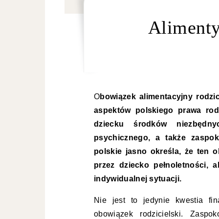
Alimenty
Obowiązek alimentacyjny rodziców wobec dzieci jest jednym z fundamentalnych
aspektów polskiego prawa rod
dziecku środków niezbędny
psychicznego, a także zaspok
polskie jasno określa, że ten 
przez dziecko pełnoletności, 
indywidualnej sytuacji.
Nie jest to jedynie kwestia f
obowiązek rodzicielski. Zaspo