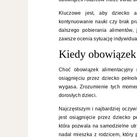
Kluczowe jest, aby dziecko a
kontynuowanie nauki czy brak pr
dalszego pobierania alimentów, 
zawsze ocenia sytuację indywidual
Kiedy obowiązek
Choć obowiązek alimentacyjny 
osiągnięciu przez dziecko pełnole
wygasa. Zrozumienie tych momen
dorosłych dzieci.
Najczęstszym i najbardziej oczy
jest osiągnięcie przez dziecko p
która pozwala na samodzielne utr
nadal mieszka z rodzicem, który 