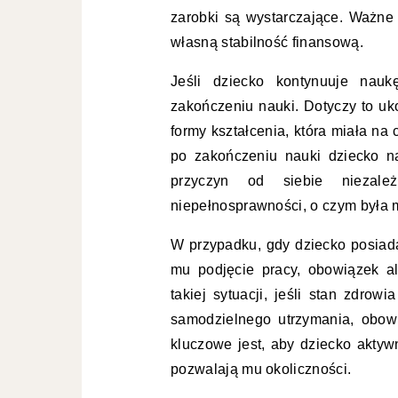
zarobki są wystarczające. Ważne j
własną stabilność finansową.
Jeśli dziecko kontynuuje nauk
zakończeniu nauki. Dotyczy to uk
formy kształcenia, która miała na 
po zakończeniu nauki dziecko na
przyczyn od siebie niezal
niepełnosprawności, o czym była
W przypadku, gdy dziecko posiad
mu podjęcie pracy, obowiązek a
takiej sytuacji, jeśli stan zdro
samodzielnego utrzymania, obow
kluczowe jest, aby dziecko aktyw
pozwalają mu okoliczności.