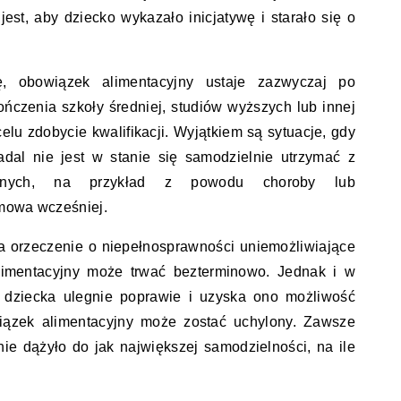
est, aby dziecko wykazało inicjatywę i starało się o
ę, obowiązek alimentacyjny ustaje zazwyczaj po
ończenia szkoły średniej, studiów wyższych lub innej
celu zdobycie kwalifikacji. Wyjątkiem są sytuacje, gdy
dal nie jest w stanie się samodzielnie utrzymać z
eżnych, na przykład z powodu choroby lub
 mowa wcześniej.
a orzeczenie o niepełnosprawności uniemożliwiające
limentacyjny może trwać bezterminowo. Jednak i w
wia dziecka ulegnie poprawie i uzyska ono możliwość
iązek alimentacyjny może zostać uchylony. Zawsze
nie dążyło do jak największej samodzielności, na ile