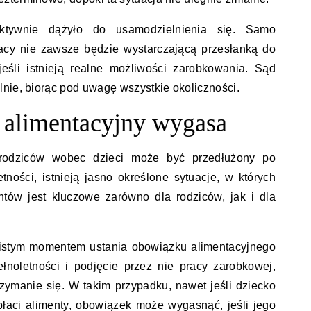
ktywnie dążyło do usamodzielnienia się. Samo
acy nie zawsze będzie wystarczającą przesłanką do
jeśli istnieją realne możliwości zarobkowania. Sąd
nie, biorąc pod uwagę wszystkie okoliczności.
 alimentacyjny wygasa
rodziców wobec dzieci może być przedłużony po
tności, istnieją jasno określone sytuacje, w których
tów jest kluczowe zarówno dla rodziców, jak i dla
wistym momentem ustania obowiązku alimentacyjnego
ełnoletności i podjęcie przez nie pracy zarobkowej,
zymanie się. W takim przypadku, nawet jeśli dziecko
płaci alimenty, obowiązek może wygasnąć, jeśli jego