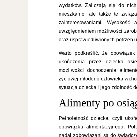
wydatków. Zaliczają się do nich
mieszkanie, ale także te związ
zainteresowaniami. Wysokość a
uwzględnieniem możliwości zarob
oraz usprawiedliwionych potrzeb 
Warto podkreślić, że obowiązek
ukończenia przez dziecko osi
możliwości dochodzenia aliment
życiowej młodego człowieka wcho
sytuacja dziecka i jego zdolność 
Alimenty po osiąg
Pełnoletność dziecka, czyli uko
obowiązku alimentacyjnego. Pol
nadal zobowiązani są do świadcze