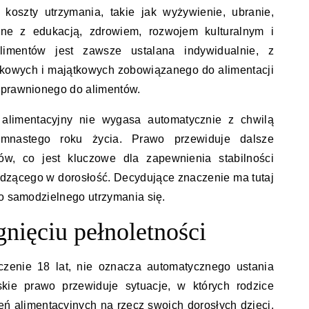
 koszty utrzymania, takie jak wyżywienie, ubranie,
ane z edukacją, zdrowiem, rozwojem kulturalnym i
limentów jest zawsze ustalana indywidualnie, z
kowych i majątkowych zobowiązanego do alimentacji
uprawnionego do alimentów.
 alimentacyjny nie wygasa automatycznie z chwilą
emnastego roku życia. Prawo przewiduje dalsze
ów, co jest kluczowe dla zapewnienia stabilności
dzącego w dorosłość. Decydujące znaczenie ma tutaj
do samodzielnego utrzymania się.
nięciu pełnoletności
ńczenie 18 lat, nie oznacza automatycznego ustania
skie prawo przewiduje sytuacje, w których rodzice
ń alimentacyjnych na rzecz swoich dorosłych dzieci.