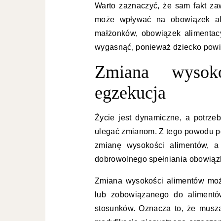
Warto zaznaczyć, że sam fakt za
może wpływać na obowiązek alim
małżonków, obowiązek alimentacy
wygasnąć, ponieważ dziecko powi
Zmiana wysok
egzekucja
Życie jest dynamiczne, a potrze
ulegać zmianom. Z tego powodu p
zmianę wysokości alimentów, a
dobrowolnego spełniania obowiąz
Zmiana wysokości alimentów moż
lub zobowiązanego do alimentów
stosunków. Oznacza to, że muszą