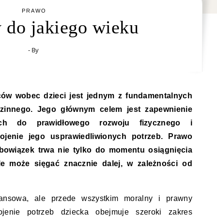
PRAWO
 do jakiego wieku
- By
zinnego. Jego głównym celem jest zapewnienie
ch do prawidłowego rozwoju fizycznego i
ojenie jego usprawiedliwionych potrzeb. Prawo
obowiązek trwa nie tylko do momentu osiągnięcia
ale może sięgać znacznie dalej, w zależności od
inansowa, ale przede wszystkim moralny i prawny
kojenie potrzeb dziecka obejmuje szeroki zakres