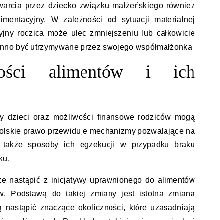
warcia przez dziecko związku małżeńskiego również
entacyjny. W zależności od sytuacji materialnej
jny rodzica może ulec zmniejszeniu lub całkowicie
nno być utrzymywane przez swojego współmałżonka.
ości alimentów i ich
by dzieci oraz możliwości finansowe rodziców mogą
olskie prawo przewiduje mechanizmy pozwalające na
 także sposoby ich egzekucji w przypadku braku
ku.
e nastąpić z inicjatywy uprawnionego do alimentów
. Podstawą do takiej zmiany jest istotna zmiana
 nastąpić znaczące okoliczności, które uzasadniają