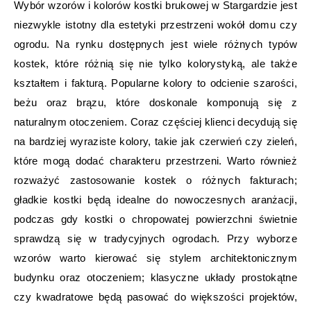
Wybór wzorów i kolorów kostki brukowej w Stargardzie jest
niezwykle istotny dla estetyki przestrzeni wokół domu czy
ogrodu. Na rynku dostępnych jest wiele różnych typów
kostek, które różnią się nie tylko kolorystyką, ale także
kształtem i fakturą. Popularne kolory to odcienie szarości,
beżu oraz brązu, które doskonale komponują się z
naturalnym otoczeniem. Coraz częściej klienci decydują się
na bardziej wyraziste kolory, takie jak czerwień czy zieleń,
które mogą dodać charakteru przestrzeni. Warto również
rozważyć zastosowanie kostek o różnych fakturach;
gładkie kostki będą idealne do nowoczesnych aranżacji,
podczas gdy kostki o chropowatej powierzchni świetnie
sprawdzą się w tradycyjnych ogrodach. Przy wyborze
wzorów warto kierować się stylem architektonicznym
budynku oraz otoczeniem; klasyczne układy prostokątne
czy kwadratowe będą pasować do większości projektów,