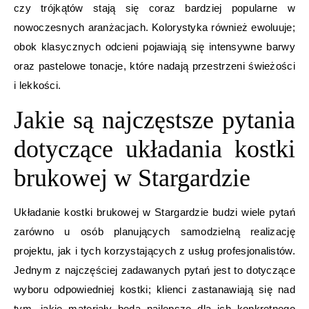
czy trójkątów stają się coraz bardziej popularne w
nowoczesnych aranżacjach. Kolorystyka również ewoluuje;
obok klasycznych odcieni pojawiają się intensywne barwy
oraz pastelowe tonacje, które nadają przestrzeni świeżości
i lekkości.
Jakie są najczęstsze pytania
dotyczące układania kostki
brukowej w Stargardzie
Układanie kostki brukowej w Stargardzie budzi wiele pytań
zarówno u osób planujących samodzielną realizację
projektu, jak i tych korzystających z usług profesjonalistów.
Jednym z najczęściej zadawanych pytań jest to dotyczące
wyboru odpowiedniej kostki; klienci zastanawiają się nad
tym, jakie materiały będą najlepsze dla ich konkretnego