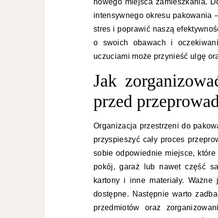
nowego miejsca zamieszkania. Dob
intensywnego okresu pakowania 
stres i poprawić naszą efektywno
o swoich obawach i oczekiwani
uczuciami może przynieść ulgę or
Jak zorganizowa
przed przeprowa
Organizacja przestrzeni do pakow
przyspieszyć cały proces przepr
sobie odpowiednie miejsce, które
pokój, garaż lub nawet część s
kartony i inne materiały. Ważne 
dostępne. Następnie warto zadb
przedmiotów oraz zorganizowan