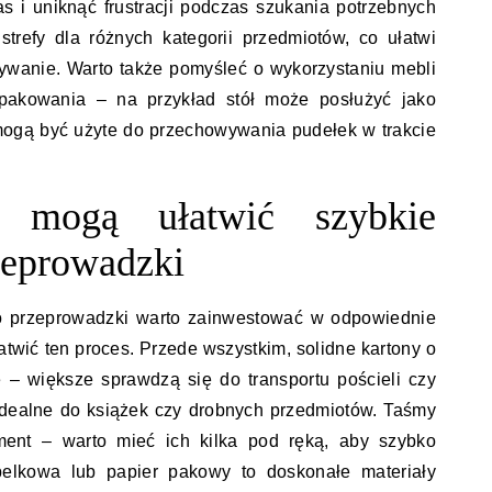
s i uniknąć frustracji podczas szukania potrzebnych
trefy dla różnych kategorii przedmiotów, co ułatwi
ywanie. Warto także pomyśleć o wykorzystaniu mebli
 pakowania – na przykład stół może posłużyć jako
mogą być użyte do przechowywania pudełek w trakcie
a mogą ułatwić szybkie
zeprowadzki
 przeprowadzki warto zainwestować w odpowiednie
atwić ten proces. Przede wszystkim, solidne kartony o
 – większe sprawdzą się do transportu pościeli czy
idealne do książek czy drobnych przedmiotów. Taśmy
ement – warto mieć ich kilka pod ręką, aby szybko
belkowa lub papier pakowy to doskonałe materiały