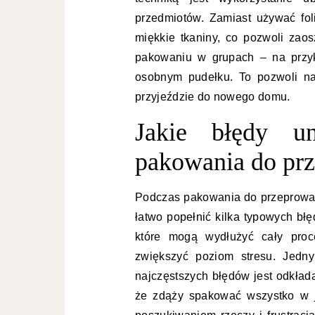
przedmiotów. Zamiast używać fol
miękkie tkaniny, co pozwoli zao
pakowaniu w grupach – na przyk
osobnym pudełku. To pozwoli na
przyjeździe do nowego domu.
Jakie błędy un
pakowania do pr
Podczas pakowania do przeprowa
łatwo popełnić kilka typowych błę
które mogą wydłużyć cały proc
zwiększyć poziom stresu. Jedn
najczęstszych błędów jest odkład
że zdąży spakować wszystko w j