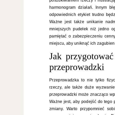
poszukiwaniem rzeczy i frustracj
harmonogram działań. Innym błę
odpowiednich etykiet trudno będ
Ważne jest także unikanie nadm
mniejszych pudełek niż jedno o
pamiętać o zabezpieczeniu cenn
miejscu, aby uniknąć ich zagubien
Jak przygotować 
przeprowadzki
Przeprowadzka to nie tylko fiz
rzeczy, ale także duże wyzwani
przeprowadzki może znacząco wp
Ważne jest, aby podejść do tego 
zmiany. Warto przypomnieć sob