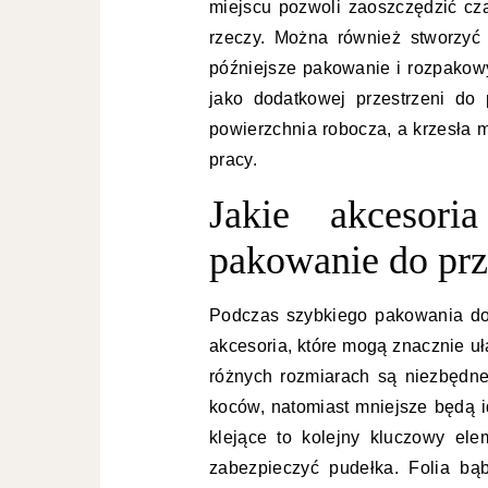
miejscu pozwoli zaoszczędzić cza
rzeczy. Można również stworzyć s
późniejsze pakowanie i rozpakow
jako dodatkowej przestrzeni do
powierzchnia robocza, a krzesła 
pracy.
Jakie akcesori
pakowanie do pr
Podczas szybkiego pakowania do
akcesoria, które mogą znacznie uł
różnych rozmiarach są niezbędne
koców, natomiast mniejsze będą 
klejące to kolejny kluczowy el
zabezpieczyć pudełka. Folia bą