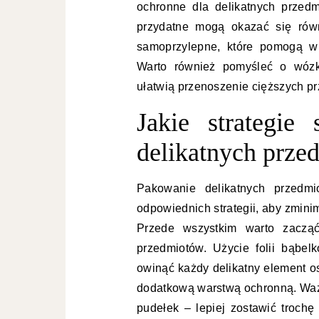
ochronne dla delikatnych przedm
przydatne mogą okazać się równ
samoprzylepne, które pomogą w s
Warto również pomyśleć o wózka
ułatwią przenoszenie cięższych p
Jakie strategie
delikatnych prze
Pakowanie delikatnych przedm
odpowiednich strategii, aby zmini
Przede wszystkim warto zaczą
przedmiotów. Użycie folii bąbe
owinąć każdy delikatny element o
dodatkową warstwą ochronną. Waż
pudełek – lepiej zostawić trochę