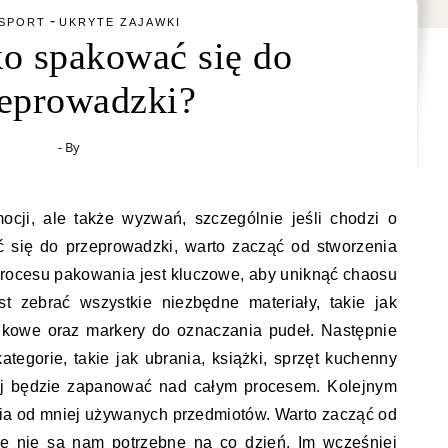
-
SPORT
UKRYTE ZAJAWKI
ko spakować się do
eprowadzki?
- By
 się do przeprowadzki, warto zacząć od stworzenia
procesu pakowania jest kluczowe, aby uniknąć chaosu
st zebrać wszystkie niezbędne materiały, takie jak
belkowe oraz markery do oznaczania pudeł. Następnie
ategorie, takie jak ubrania, książki, sprzęt kuchenny
iej będzie zapanować nad całym procesem. Kolejnym
ia od mniej używanych przedmiotów. Warto zacząć od
re nie są nam potrzebne na co dzień. Im wcześniej