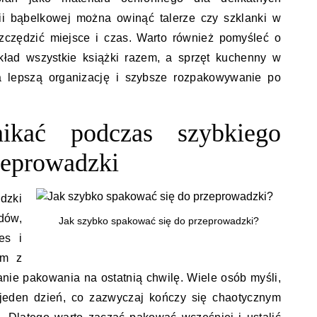
ii bąbelkowej można owinąć talerze czy szklanki w
szczędzić miejsce i czas. Warto również pomyśleć o
ład wszystkie książki razem, a sprzęt kuchenny w
 lepszą organizację i szybsze rozpakowywanie po
ikać podczas szybkiego
zeprowadzki
dzki
dów,
Jak szybko spakować się do przeprowadzki?
es i
ym z
anie pakowania na ostatnią chwilę. Wiele osób myśli,
eden dzień, co zazwyczaj kończy się chaotycznym