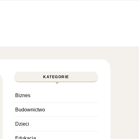
KATEGORIE
Biznes
Budownictwo
Dzieci
Edukacja