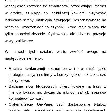
więcej osób korzysta ze smartfonów, przeglądając internet
w drodze, szukając np. najbliższej kawiarni. Szybkość
ładowania strony, intuicyjna nawigacja i responsywność na
różnych urządzeniach to czynniki, które mają wpływ nie
tylko na doświadczenie użytkownika, ale także na pozycję
w wyszukiwarce.
W ramach tych działań, warto zwrócić uwagę na
następujące elementy:
Analiza konkurencji
lokalnej pozwoli zrozumieć, jakie
strategie stosują inne firmy w Łomży i gdzie można znaleźć
luki rynkowe.
Badanie słów kluczowych
ukierunkowane na frazy z
intencją lokalną, np. „fryzjer damski Łomża” lub „naprawa
komputerów Łomża”.
Optymalizacja On-Page
, czyli dostosowanie tytułów,
opisów meta, nagłówków i treści na stronie do wybranych