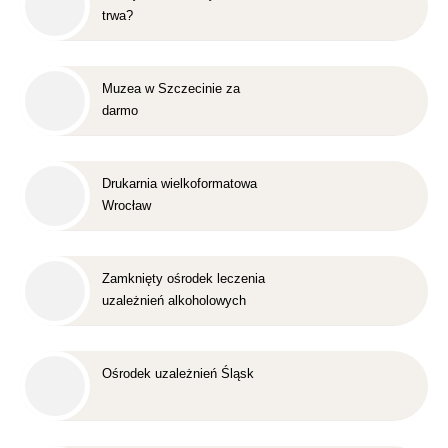
trwa?
Muzea w Szczecinie za
darmo
Drukarnia wielkoformatowa
Wrocław
Zamknięty ośrodek leczenia
uzależnień alkoholowych
Śląsk
Ośrodek uzależnień Śląsk