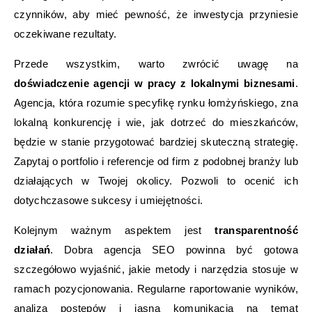
czynników, aby mieć pewność, że inwestycja przyniesie
oczekiwane rezultaty.
Przede wszystkim, warto zwrócić uwagę na
doświadczenie agencji w pracy z lokalnymi biznesami
.
Agencja, która rozumie specyfikę rynku łomżyńskiego, zna
lokalną konkurencję i wie, jak dotrzeć do mieszkańców,
będzie w stanie przygotować bardziej skuteczną strategię.
Zapytaj o portfolio i referencje od firm z podobnej branży lub
działających w Twojej okolicy. Pozwoli to ocenić ich
dotychczasowe sukcesy i umiejętności.
Kolejnym ważnym aspektem jest
transparentność
działań
. Dobra agencja SEO powinna być gotowa
szczegółowo wyjaśnić, jakie metody i narzędzia stosuje w
ramach pozycjonowania. Regularne raportowanie wyników,
analiza postępów i jasna komunikacja na temat