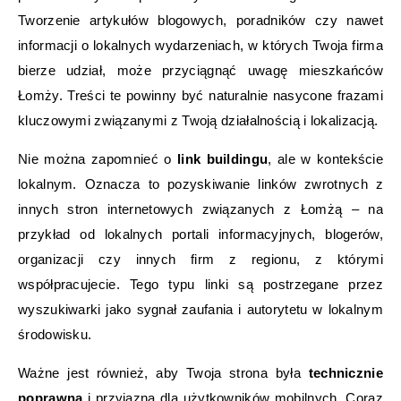
Tworzenie artykułów blogowych, poradników czy nawet
informacji o lokalnych wydarzeniach, w których Twoja firma
bierze udział, może przyciągnąć uwagę mieszkańców
Łomży. Treści te powinny być naturalnie nasycone frazami
kluczowymi związanymi z Twoją działalnością i lokalizacją.
Nie można zapomnieć o
link buildingu
, ale w kontekście
lokalnym. Oznacza to pozyskiwanie linków zwrotnych z
innych stron internetowych związanych z Łomżą – na
przykład od lokalnych portali informacyjnych, blogerów,
organizacji czy innych firm z regionu, z którymi
współpracujecie. Tego typu linki są postrzegane przez
wyszukiwarki jako sygnał zaufania i autorytetu w lokalnym
środowisku.
Ważne jest również, aby Twoja strona była
technicznie
poprawna
i przyjazna dla użytkowników mobilnych. Coraz