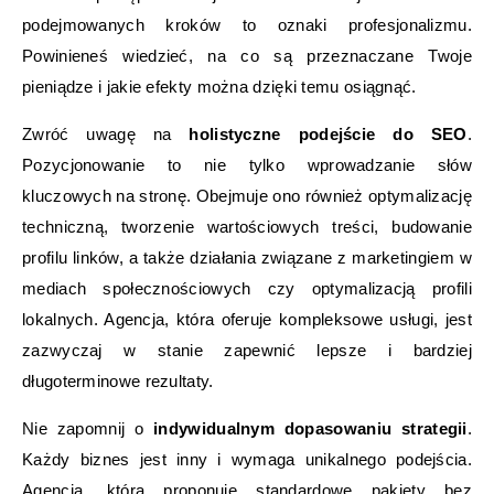
podejmowanych kroków to oznaki profesjonalizmu.
Powinieneś wiedzieć, na co są przeznaczane Twoje
pieniądze i jakie efekty można dzięki temu osiągnąć.
Zwróć uwagę na
holistyczne podejście do SEO
.
Pozycjonowanie to nie tylko wprowadzanie słów
kluczowych na stronę. Obejmuje ono również optymalizację
techniczną, tworzenie wartościowych treści, budowanie
profilu linków, a także działania związane z marketingiem w
mediach społecznościowych czy optymalizacją profili
lokalnych. Agencja, która oferuje kompleksowe usługi, jest
zazwyczaj w stanie zapewnić lepsze i bardziej
długoterminowe rezultaty.
Nie zapomnij o
indywidualnym dopasowaniu strategii
.
Każdy biznes jest inny i wymaga unikalnego podejścia.
Agencja, która proponuje standardowe pakiety bez