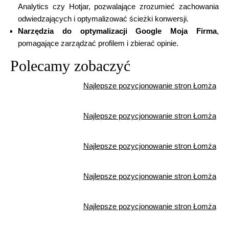
Analytics czy Hotjar, pozwalające zrozumieć zachowania
odwiedzających i optymalizować ścieżki konwersji.
Narzędzia do optymalizacji Google Moja Firma
,
pomagające zarządzać profilem i zbierać opinie.
Polecamy zobaczyć
Najlepsze pozycjonowanie stron Łomża
Najlepsze pozycjonowanie stron Łomża
Najlepsze pozycjonowanie stron Łomża
Najlepsze pozycjonowanie stron Łomża
Najlepsze pozycjonowanie stron Łomża