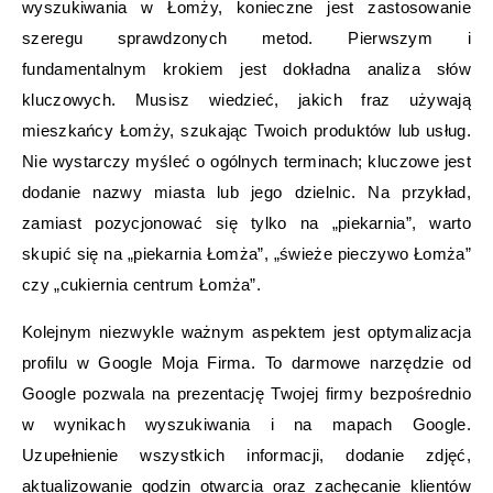
wyszukiwania w Łomży, konieczne jest zastosowanie
szeregu sprawdzonych metod. Pierwszym i
fundamentalnym krokiem jest dokładna analiza słów
kluczowych. Musisz wiedzieć, jakich fraz używają
mieszkańcy Łomży, szukając Twoich produktów lub usług.
Nie wystarczy myśleć o ogólnych terminach; kluczowe jest
dodanie nazwy miasta lub jego dzielnic. Na przykład,
zamiast pozycjonować się tylko na „piekarnia”, warto
skupić się na „piekarnia Łomża”, „świeże pieczywo Łomża”
czy „cukiernia centrum Łomża”.
Kolejnym niezwykle ważnym aspektem jest optymalizacja
profilu w Google Moja Firma. To darmowe narzędzie od
Google pozwala na prezentację Twojej firmy bezpośrednio
w wynikach wyszukiwania i na mapach Google.
Uzupełnienie wszystkich informacji, dodanie zdjęć,
aktualizowanie godzin otwarcia oraz zachęcanie klientów