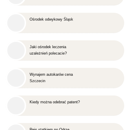
Ośrodek odwykowy Śląsk
Jaki ośrodek leczenia
uzależnień polecacie?
Wynajem autokarów cena
Szczecin
Kiedy można odebrać patent?
Rejs statkiem po Odrze