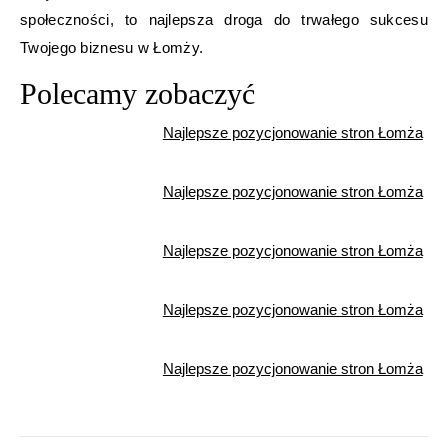
społeczności, to najlepsza droga do trwałego sukcesu
Twojego biznesu w Łomży.
Polecamy zobaczyć
Najlepsze pozycjonowanie stron Łomża
Najlepsze pozycjonowanie stron Łomża
Najlepsze pozycjonowanie stron Łomża
Najlepsze pozycjonowanie stron Łomża
Najlepsze pozycjonowanie stron Łomża