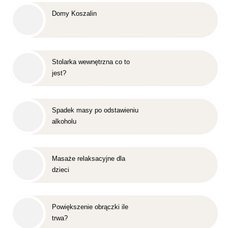
Domy Koszalin
Stolarka wewnętrzna co to
jest?
Spadek masy po odstawieniu
alkoholu
Masaże relaksacyjne dla
dzieci
Powiększenie obrączki ile
trwa?