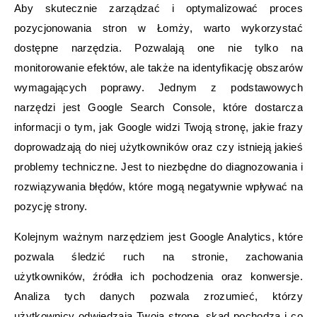
Aby skutecznie zarządzać i optymalizować proces
pozycjonowania stron w Łomży, warto wykorzystać
dostępne narzędzia. Pozwalają one nie tylko na
monitorowanie efektów, ale także na identyfikację obszarów
wymagających poprawy. Jednym z podstawowych
narzędzi jest Google Search Console, które dostarcza
informacji o tym, jak Google widzi Twoją stronę, jakie frazy
doprowadzają do niej użytkowników oraz czy istnieją jakieś
problemy techniczne. Jest to niezbędne do diagnozowania i
rozwiązywania błędów, które mogą negatywnie wpływać na
pozycję strony.
Kolejnym ważnym narzędziem jest Google Analytics, które
pozwala śledzić ruch na stronie, zachowania
użytkowników, źródła ich pochodzenia oraz konwersje.
Analiza tych danych pozwala zrozumieć, którzy
użytkownicy odwiedzają Twoją stronę, skąd pochodzą i co