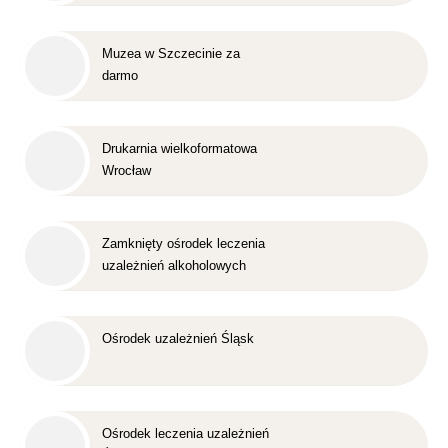
Muzea w Szczecinie za
darmo
Drukarnia wielkoformatowa
Wrocław
Zamknięty ośrodek leczenia
uzależnień alkoholowych
Śląsk
Ośrodek uzależnień Śląsk
Ośrodek leczenia uzależnień