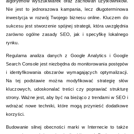
algorytmów wyszukiwarek oraz zachowań użytkowników.
Nie jest to jednorazowa kampania, lecz długoterminowa
inwestycja w rozwój Twojego biznesu online. Kluczem do
sukcesu jest stworzenie spójnej strategii, która uwzględnia
zarówno ogólne zasady SEO, jak i specyfikę lokalnego
rynku.
Regularna analiza danych z Google Analytics i Google
Search Console jest niezbędna do monitorowania postępów
i identyfikowania obszarów wymagających optymalizacji.
Na tej podstawie można modyfikować strategię słów
kluczowych, udoskonalać treści czy poprawiać strukturę
strony. Ważne jest, aby być na bieżąco z trendami w SEO i
wdrażać nowe techniki, które mogą przynieść dodatkowe
korzyści.
Budowanie silnej obecności marki w Internecie to także