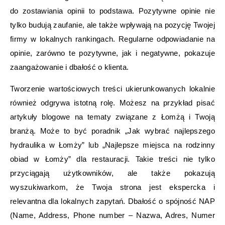
do zostawiania opinii to podstawa. Pozytywne opinie nie
tylko budują zaufanie, ale także wpływają na pozycję Twojej
firmy w lokalnych rankingach. Regularne odpowiadanie na
opinie, zarówno te pozytywne, jak i negatywne, pokazuje
zaangażowanie i dbałość o klienta.
Tworzenie wartościowych treści ukierunkowanych lokalnie
również odgrywa istotną rolę. Możesz na przykład pisać
artykuły blogowe na tematy związane z Łomżą i Twoją
branżą. Może to być poradnik „Jak wybrać najlepszego
hydraulika w Łomży” lub „Najlepsze miejsca na rodzinny
obiad w Łomży” dla restauracji. Takie treści nie tylko
przyciągają użytkowników, ale także pokazują
wyszukiwarkom, że Twoja strona jest ekspercka i
relevantna dla lokalnych zapytań. Dbałość o spójność NAP
(Name, Address, Phone number – Nazwa, Adres, Numer