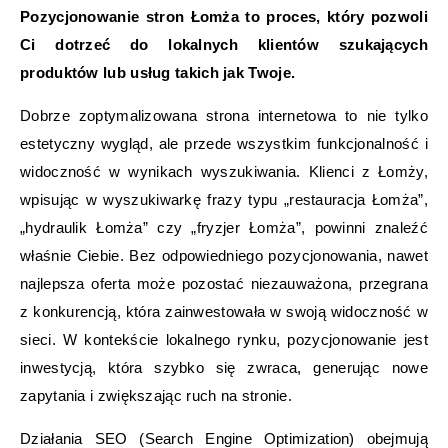
Pozycjonowanie stron Łomża to proces, który pozwoli
Ci dotrzeć do lokalnych klientów szukających
produktów lub usług takich jak Twoje.
Dobrze zoptymalizowana strona internetowa to nie tylko
estetyczny wygląd, ale przede wszystkim funkcjonalność i
widoczność w wynikach wyszukiwania. Klienci z Łomży,
wpisując w wyszukiwarkę frazy typu „restauracja Łomża”,
„hydraulik Łomża” czy „fryzjer Łomża”, powinni znaleźć
właśnie Ciebie. Bez odpowiedniego pozycjonowania, nawet
najlepsza oferta może pozostać niezauważona, przegrana
z konkurencją, która zainwestowała w swoją widoczność w
sieci. W kontekście lokalnego rynku, pozycjonowanie jest
inwestycją, która szybko się zwraca, generując nowe
zapytania i zwiększając ruch na stronie.
Działania SEO (Search Engine Optimization) obejmują