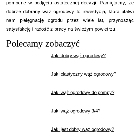
pomocne w podjęciu ostatecznej decyzji. Pamiętajmy, że
dobrze dobrany wąż ogrodowy to inwestycja, która ułatwi
nam pielęgnację ogrodu przez wiele lat, przynosząc
satysfakcję i radość z pracy na świeżym powietrzu.
Polecamy zobaczyć
Jaki dobry wąż ogrodowy?
Jaki elastyczny wąż ogrodowy?
Jaki wąż ogrodowy do pompy?
Jaki wąż ogrodowy 3/4?
Jaki jest dobry wąż ogrodowy?