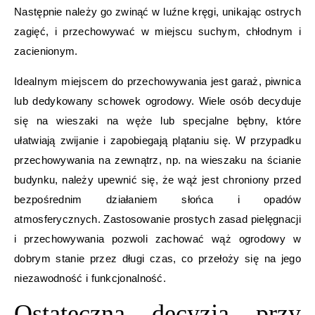
Następnie należy go zwinąć w luźne kręgi, unikając ostrych
zagięć, i przechowywać w miejscu suchym, chłodnym i
zacienionym.
Idealnym miejscem do przechowywania jest garaż, piwnica
lub dedykowany schowek ogrodowy. Wiele osób decyduje
się na wieszaki na węże lub specjalne bębny, które
ułatwiają zwijanie i zapobiegają plątaniu się. W przypadku
przechowywania na zewnątrz, np. na wieszaku na ścianie
budynku, należy upewnić się, że wąż jest chroniony przed
bezpośrednim działaniem słońca i opadów
atmosferycznych. Zastosowanie prostych zasad pielęgnacji
i przechowywania pozwoli zachować wąż ogrodowy w
dobrym stanie przez długi czas, co przełoży się na jego
niezawodność i funkcjonalność.
Ostateczna decyzja przy