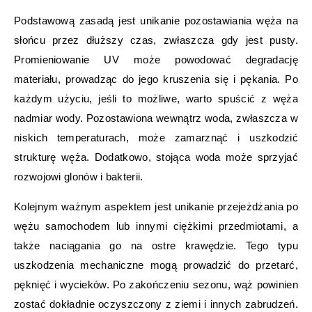
Podstawową zasadą jest unikanie pozostawiania węża na
słońcu przez dłuższy czas, zwłaszcza gdy jest pusty.
Promieniowanie UV może powodować degradację
materiału, prowadząc do jego kruszenia się i pękania. Po
każdym użyciu, jeśli to możliwe, warto spuścić z węża
nadmiar wody. Pozostawiona wewnątrz woda, zwłaszcza w
niskich temperaturach, może zamarznąć i uszkodzić
strukturę węża. Dodatkowo, stojąca woda może sprzyjać
rozwojowi glonów i bakterii.
Kolejnym ważnym aspektem jest unikanie przejeżdżania po
wężu samochodem lub innymi ciężkimi przedmiotami, a
także naciągania go na ostre krawędzie. Tego typu
uszkodzenia mechaniczne mogą prowadzić do przetarć,
pęknięć i wycieków. Po zakończeniu sezonu, wąż powinien
zostać dokładnie oczyszczony z ziemi i innych zabrudzeń.