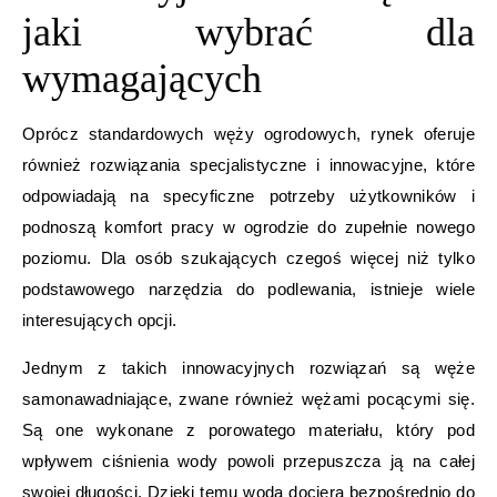
jaki wybrać dla
wymagających
Oprócz standardowych węży ogrodowych, rynek oferuje
również rozwiązania specjalistyczne i innowacyjne, które
odpowiadają na specyficzne potrzeby użytkowników i
podnoszą komfort pracy w ogrodzie do zupełnie nowego
poziomu. Dla osób szukających czegoś więcej niż tylko
podstawowego narzędzia do podlewania, istnieje wiele
interesujących opcji.
Jednym z takich innowacyjnych rozwiązań są węże
samonawadniające, zwane również wężami pocącymi się.
Są one wykonane z porowatego materiału, który pod
wpływem ciśnienia wody powoli przepuszcza ją na całej
swojej długości. Dzięki temu woda dociera bezpośrednio do