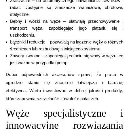
Zraszacze – do automatycznego nawadniania trawników i
rabat. Dostępne są zraszacze wahadłowe, obrotowe,
statyczne.
Bębny i wózki na węże – ułatwiają przechowywanie i
transport węża, zapobiegając jego plątaniu się i
uszkodzeniu.
Łączniki i redukcje – pozwalają na łączenie węży o różnych
średnicach lub rozbudowę istniejącego systemu.
Zawory zwrotne – zapobiegają cofaniu się wody w wężu, co
jest ważne w przypadku pomp.
Dobór odpowiednich akcesoriów sprawi, że praca w
ogrodzie stanie się znacznie łatwiejsza i bardziej
efektywna. Warto inwestować w dobrej jakości produkty,
które zapewnią szczelność i trwałość połączeń.
Węże specjalistyczne i
innowacyjne rozwiązania