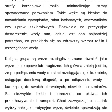
strefy korzeniowej roślin, minimalizując straty
spowodowane parowaniem. Takie węże są idealne do
nawadniania żywopłotów, rabat kwiatowych, warzywników
czy upraw szklarniowych. Pozwalają na precyzyjne
dostarczenie wody tam, gdzie jest ona najbardziej
potrzebna, co przekłada się na zdrowszy wzrost roślin i
oszczędność wody.
Kolejną grupą są węże rozciągliwe, znane również jako
węże teleskopowe lub magiczne. Ich główną zaletą jest to,
że po podłączeniu wody do sieci rozciągają się kilkukrotnie,
osiągając docelową długość, a po odłączeniu wody –
kurczą się do swoich pierwotnych, niewielkich rozmiarów.
Są niezwykle lekkie i poręczne, co ułatwia ich
przechowywanie i transport. Choć zazwyczaj nie są tak
wytrzymałe jak tradycyjne węże, świetnie sprawdzają się