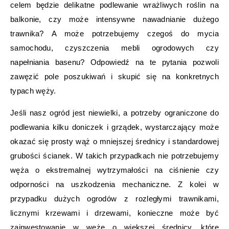
celem będzie delikatne podlewanie wrażliwych roślin na
balkonie, czy może intensywne nawadnianie dużego
trawnika? A może potrzebujemy czegoś do mycia
samochodu, czyszczenia mebli ogrodowych czy
napełniania basenu? Odpowiedź na te pytania pozwoli
zawęzić pole poszukiwań i skupić się na konkretnych
typach węży.
Jeśli nasz ogród jest niewielki, a potrzeby ograniczone do
podlewania kilku doniczek i grządek, wystarczający może
okazać się prosty wąż o mniejszej średnicy i standardowej
grubości ścianek. W takich przypadkach nie potrzebujemy
węża o ekstremalnej wytrzymałości na ciśnienie czy
odporności na uszkodzenia mechaniczne. Z kolei w
przypadku dużych ogrodów z rozległymi trawnikami,
licznymi krzewami i drzewami, konieczne może być
zainwestowanie w węże o większej średnicy, które