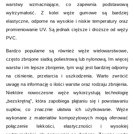
warstwy wzmacniające, co zapewnia podstawową
wytrzymałość. Z kolei węże gumowe są bardziej
elastyczne, odporne na wysokie i niskie temperatury oraz
promieniowanie UV. Są jednak cięższe i droższe od węży
PVC.
Bardzo popularne są również węże wielowarstwowe,
często zbrojone siatką poliestrową lub nylonową. Im więcej
warstw i im lepsze zbrojenie, tym wąż jest bardziej odporny
na ciśnienie, przetarcia i uszkodzenia. Warto zwrócić
uwagę na informację o ilości warstw oraz rodzaju zbrojenia.
Niektóre nowoczesne węże wykorzystują technologię
„bezskrętną”, która zapobiega plątaniu się i powstawaniu
supłów, co znacznie ułatwia ich użytkowanie. Węże
wykonane z materiałów kompozytowych mogą oferować
połączenie lekkości, elastyczności i wysokiej