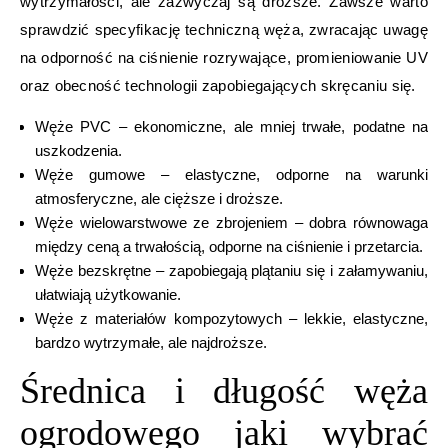
wytrzymałości, ale zazwyczaj są droższe. Zawsze warto
sprawdzić specyfikację techniczną węża, zwracając uwagę
na odporność na ciśnienie rozrywające, promieniowanie UV
oraz obecność technologii zapobiegających skręcaniu się.
Węże PVC – ekonomiczne, ale mniej trwałe, podatne na
uszkodzenia.
Węże gumowe – elastyczne, odporne na warunki
atmosferyczne, ale cięższe i droższe.
Węże wielowarstwowe ze zbrojeniem – dobra równowaga
między ceną a trwałością, odporne na ciśnienie i przetarcia.
Węże bezskrętne – zapobiegają plątaniu się i załamywaniu,
ułatwiają użytkowanie.
Węże z materiałów kompozytowych – lekkie, elastyczne,
bardzo wytrzymałe, ale najdroższe.
Średnica i długość węża
ogrodowego jaki wybrać