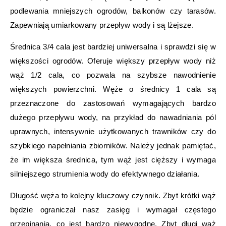
podlewania mniejszych ogrodów, balkonów czy tarasów.
Zapewniają umiarkowany przepływ wody i są lżejsze.
Średnica 3/4 cala jest bardziej uniwersalna i sprawdzi się w
większości ogrodów. Oferuje większy przepływ wody niż
wąż 1/2 cala, co pozwala na szybsze nawodnienie
większych powierzchni. Węże o średnicy 1 cala są
przeznaczone do zastosowań wymagających bardzo
dużego przepływu wody, na przykład do nawadniania pól
uprawnych, intensywnie użytkowanych trawników czy do
szybkiego napełniania zbiorników. Należy jednak pamiętać,
że im większa średnica, tym wąż jest cięższy i wymaga
silniejszego strumienia wody do efektywnego działania.
Długość węża to kolejny kluczowy czynnik. Zbyt krótki wąż
będzie ograniczał nasz zasięg i wymagał częstego
przepinania, co jest bardzo niewygodne. Zbyt długi wąż