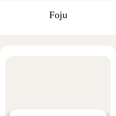
Skip to content
Foju