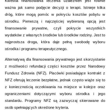
Kwestia finansowania leczenia uzależnień jest równie
ważna jak samo podjęcie decyzji o terapii. Istnieje kilka
dróg, które mogą pomóc w pokryciu kosztów pobytu w
ośrodku. Pierwszą i najczęściej wybieraną opcją jest
finansowanie prywatne, czyli pokrycie wszystkich
wydatków z własnych środków lub środków rodziny. Jest to
najprostsza droga, która daje pełną swobodę wyboru
ośrodka i programu terapeutycznego.
Alternatywą dla finansowania prywatnego jest skorzystanie
z możliwości refundacji części kosztów przez Narodowy
Fundusz Zdrowia (NFZ). Placówki posiadające kontrakt z
NFZ oferują leczenie bezpłatne, jednak często wiąże się to
z koniecznością oczekiwania na miejsce w kolejce oraz
ograniczeniami dotyczącymi wyboru ośrodka i jego
standardu. Programy NFZ są zazwyczaj skierowane do
osób spełniających określone kryteria.