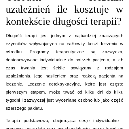
uzależnień ile kosztuje w
kontekście długości terapii?
Długość terapii jest jednym z najbardziej znaczących
czynników wpływających na całkowity koszt leczenia w
ośrodku. Programy terapeutyczne są zazwyczaj
dostosowywane indywidualnie do potrzeb pacjenta, a ich
czas trwania jest ściśle powiązany z rodzajem
uzależnienia, jego nasileniem oraz reakcją pacjenta na
leczenie. Leczenie detoksykacyjne, które jest często
pierwszym etapem, może trwać od kilku dni do kilku
tygodni i zazwyczaj jest wyceniane osobno lub jako część
szerszego pakietu.
Terapia podstawowa, obejmująca sesje indywidualne i
grupowe, warsztaty oraz psychoedukację, może trwać od