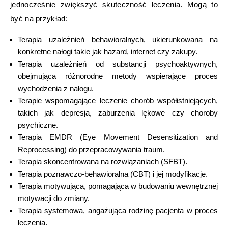
jednocześnie zwiększyć skuteczność leczenia. Mogą to
być na przykład:
Terapia uzależnień behawioralnych, ukierunkowana na
konkretne nałogi takie jak hazard, internet czy zakupy.
Terapia uzależnień od substancji psychoaktywnych,
obejmująca różnorodne metody wspierające proces
wychodzenia z nałogu.
Terapie wspomagające leczenie chorób współistniejących,
takich jak depresja, zaburzenia lękowe czy choroby
psychiczne.
Terapia EMDR (Eye Movement Desensitization and
Reprocessing) do przepracowywania traum.
Terapia skoncentrowana na rozwiązaniach (SFBT).
Terapia poznawczo-behawioralna (CBT) i jej modyfikacje.
Terapia motywująca, pomagająca w budowaniu wewnętrznej
motywacji do zmiany.
Terapia systemowa, angażująca rodzinę pacjenta w proces
leczenia.