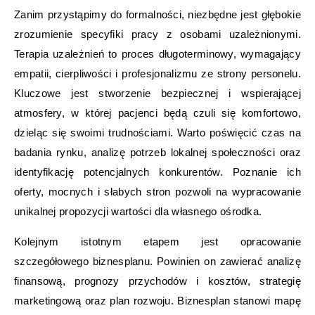
Zanim przystąpimy do formalności, niezbędne jest głębokie
zrozumienie specyfiki pracy z osobami uzależnionymi.
Terapia uzależnień to proces długoterminowy, wymagający
empatii, cierpliwości i profesjonalizmu ze strony personelu.
Kluczowe jest stworzenie bezpiecznej i wspierającej
atmosfery, w której pacjenci będą czuli się komfortowo,
dzieląc się swoimi trudnościami. Warto poświęcić czas na
badania rynku, analizę potrzeb lokalnej społeczności oraz
identyfikację potencjalnych konkurentów. Poznanie ich
oferty, mocnych i słabych stron pozwoli na wypracowanie
unikalnej propozycji wartości dla własnego ośrodka.
Kolejnym istotnym etapem jest opracowanie
szczegółowego biznesplanu. Powinien on zawierać analizę
finansową, prognozy przychodów i kosztów, strategię
marketingową oraz plan rozwoju. Biznesplan stanowi mapę