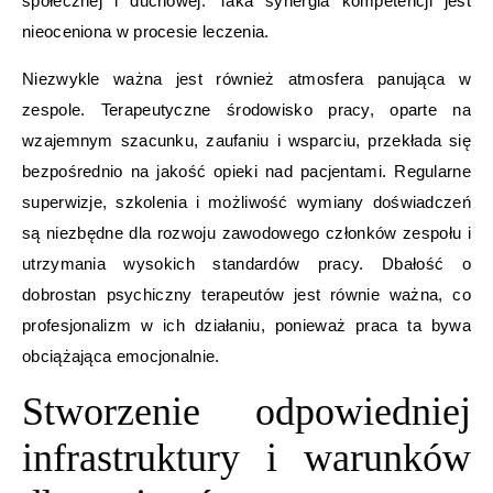
społecznej i duchowej. Taka synergia kompetencji jest
nieoceniona w procesie leczenia.
Niezwykle ważna jest również atmosfera panująca w
zespole. Terapeutyczne środowisko pracy, oparte na
wzajemnym szacunku, zaufaniu i wsparciu, przekłada się
bezpośrednio na jakość opieki nad pacjentami. Regularne
superwizje, szkolenia i możliwość wymiany doświadczeń
są niezbędne dla rozwoju zawodowego członków zespołu i
utrzymania wysokich standardów pracy. Dbałość o
dobrostan psychiczny terapeutów jest równie ważna, co
profesjonalizm w ich działaniu, ponieważ praca ta bywa
obciążająca emocjonalnie.
Stworzenie odpowiedniej
infrastruktury i warunków