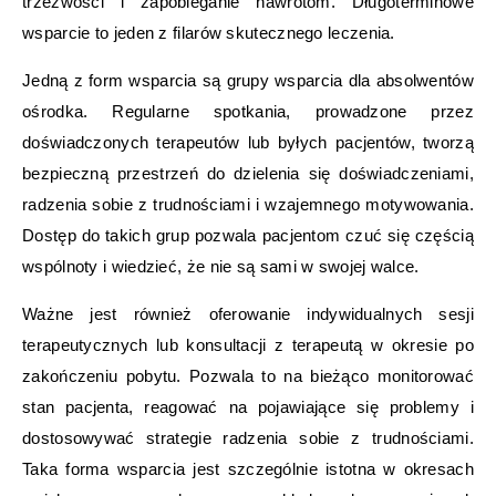
trzeźwości i zapobieganie nawrotom. Długoterminowe
wsparcie to jeden z filarów skutecznego leczenia.
Jedną z form wsparcia są grupy wsparcia dla absolwentów
ośrodka. Regularne spotkania, prowadzone przez
doświadczonych terapeutów lub byłych pacjentów, tworzą
bezpieczną przestrzeń do dzielenia się doświadczeniami,
radzenia sobie z trudnościami i wzajemnego motywowania.
Dostęp do takich grup pozwala pacjentom czuć się częścią
wspólnoty i wiedzieć, że nie są sami w swojej walce.
Ważne jest również oferowanie indywidualnych sesji
terapeutycznych lub konsultacji z terapeutą w okresie po
zakończeniu pobytu. Pozwala to na bieżąco monitorować
stan pacjenta, reagować na pojawiające się problemy i
dostosowywać strategie radzenia sobie z trudnościami.
Taka forma wsparcia jest szczególnie istotna w okresach