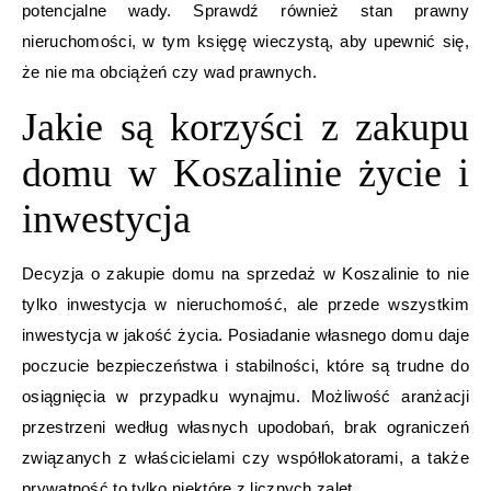
potencjalne wady. Sprawdź również stan prawny
nieruchomości, w tym księgę wieczystą, aby upewnić się,
że nie ma obciążeń czy wad prawnych.
Jakie są korzyści z zakupu
domu w Koszalinie życie i
inwestycja
Decyzja o zakupie domu na sprzedaż w Koszalinie to nie
tylko inwestycja w nieruchomość, ale przede wszystkim
inwestycja w jakość życia. Posiadanie własnego domu daje
poczucie bezpieczeństwa i stabilności, które są trudne do
osiągnięcia w przypadku wynajmu. Możliwość aranżacji
przestrzeni według własnych upodobań, brak ograniczeń
związanych z właścicielami czy współlokatorami, a także
prywatność to tylko niektóre z licznych zalet.