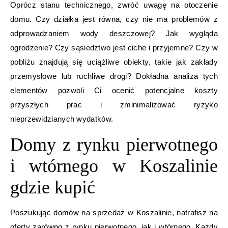
Oprócz stanu technicznego, zwróć uwagę na otoczenie
domu. Czy działka jest równa, czy nie ma problemów z
odprowadzaniem wody deszczowej? Jak wygląda
ogrodzenie? Czy sąsiedztwo jest ciche i przyjemne? Czy w
pobliżu znajdują się uciążliwe obiekty, takie jak zakłady
przemysłowe lub ruchliwe drogi? Dokładna analiza tych
elementów pozwoli Ci ocenić potencjalne koszty
przyszłych prac i zminimalizować ryzyko
nieprzewidzianych wydatków.
Domy z rynku pierwotnego
i wtórnego w Koszalinie
gdzie kupić
Poszukując domów na sprzedaż w Koszalinie, natrafisz na
oferty zarówno z rynku pierwotnego, jak i wtórnego. Każdy