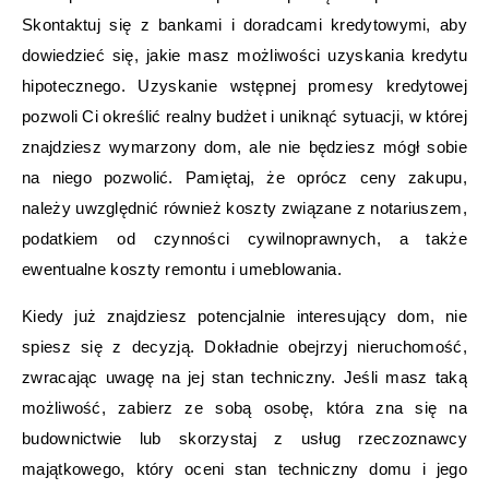
Skontaktuj się z bankami i doradcami kredytowymi, aby
dowiedzieć się, jakie masz możliwości uzyskania kredytu
hipotecznego. Uzyskanie wstępnej promesy kredytowej
pozwoli Ci określić realny budżet i uniknąć sytuacji, w której
znajdziesz wymarzony dom, ale nie będziesz mógł sobie
na niego pozwolić. Pamiętaj, że oprócz ceny zakupu,
należy uwzględnić również koszty związane z notariuszem,
podatkiem od czynności cywilnoprawnych, a także
ewentualne koszty remontu i umeblowania.
Kiedy już znajdziesz potencjalnie interesujący dom, nie
spiesz się z decyzją. Dokładnie obejrzyj nieruchomość,
zwracając uwagę na jej stan techniczny. Jeśli masz taką
możliwość, zabierz ze sobą osobę, która zna się na
budownictwie lub skorzystaj z usług rzeczoznawcy
majątkowego, który oceni stan techniczny domu i jego