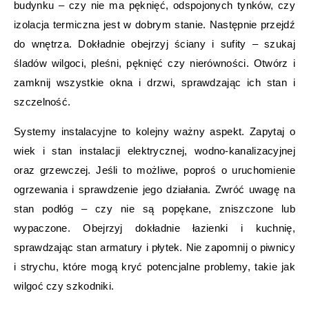
budynku – czy nie ma pęknięć, odspojonych tynków, czy
izolacja termiczna jest w dobrym stanie. Następnie przejdź
do wnętrza. Dokładnie obejrzyj ściany i sufity – szukaj
śladów wilgoci, pleśni, pęknięć czy nierówności. Otwórz i
zamknij wszystkie okna i drzwi, sprawdzając ich stan i
szczelność.
Systemy instalacyjne to kolejny ważny aspekt. Zapytaj o
wiek i stan instalacji elektrycznej, wodno-kanalizacyjnej
oraz grzewczej. Jeśli to możliwe, poproś o uruchomienie
ogrzewania i sprawdzenie jego działania. Zwróć uwagę na
stan podłóg – czy nie są popękane, zniszczone lub
wypaczone. Obejrzyj dokładnie łazienki i kuchnię,
sprawdzając stan armatury i płytek. Nie zapomnij o piwnicy
i strychu, które mogą kryć potencjalne problemy, takie jak
wilgoć czy szkodniki.