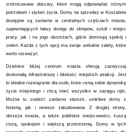
zróżnicowane obszary, które mogą odpowiadać różnym
potrzebom i stylom życia. Domy na sprzedaż w Koszalinie
dostępne są zarówno w centralnych częściach miasta,
zapewniających łatwy dostęp do sklepów, szkół i miejsc
pracy, jak i na jego obrzeżach, gdzie dominują spokój i
zieleń. Każda z tych opcji ma swoje unikalne zalety, które
warto rozważyć.
Dzielnice bliżej centrum miasta oferują zazwyczaj
doskonałą infrastrukturę i bliskość miejskich atrakcji. Jest
to idealne rozwiązanie dla osób, które cenią sobie dynamikę
życia miejskiego i chcą mieć wszystko w zasięgu ręki.
Można tu znaleźć zarówno starsze, urokliwe domy z
historią, jak i nowsze zabudowania. Z drugiej strony,
obrzeża miasta, a także pobliskie miejscowości, kuszą
ciszą, spokojem i większą przestrzenią. Domy w tych