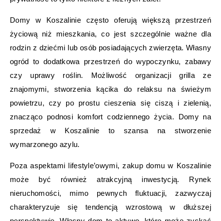
Domy w Koszalinie często oferują większą przestrzeń
życiową niż mieszkania, co jest szczególnie ważne dla
rodzin z dziećmi lub osób posiadających zwierzęta. Własny
ogród to dodatkowa przestrzeń do wypoczynku, zabawy
czy uprawy roślin. Możliwość organizacji grilla ze
znajomymi, stworzenia kącika do relaksu na świeżym
powietrzu, czy po prostu cieszenia się ciszą i zielenią,
znacząco podnosi komfort codziennego życia. Domy na
sprzedaż w Koszalinie to szansa na stworzenie
wymarzonego azylu.
Poza aspektami lifestyle’owymi, zakup domu w Koszalinie
może być również atrakcyjną inwestycją. Rynek
nieruchomości, mimo pewnych fluktuacji, zazwyczaj
charakteryzuje się tendencją wzrostową w dłuższej
perspektywie. Własny dom to aktywo, które może zyskać