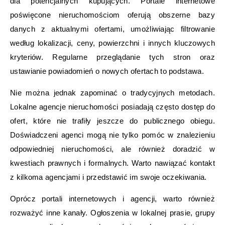
dla potencjalnych kupujących. Portale internetowe
poświęcone nieruchomościom oferują obszerne bazy
danych z aktualnymi ofertami, umożliwiając filtrowanie
według lokalizacji, ceny, powierzchni i innych kluczowych
kryteriów. Regularne przeglądanie tych stron oraz
ustawianie powiadomień o nowych ofertach to podstawa.
Nie można jednak zapominać o tradycyjnych metodach.
Lokalne agencje nieruchomości posiadają często dostęp do
ofert, które nie trafiły jeszcze do publicznego obiegu.
Doświadczeni agenci mogą nie tylko pomóc w znalezieniu
odpowiedniej nieruchomości, ale również doradzić w
kwestiach prawnych i formalnych. Warto nawiązać kontakt
z kilkoma agencjami i przedstawić im swoje oczekiwania.
Oprócz portali internetowych i agencji, warto również
rozważyć inne kanały. Ogłoszenia w lokalnej prasie, grupy