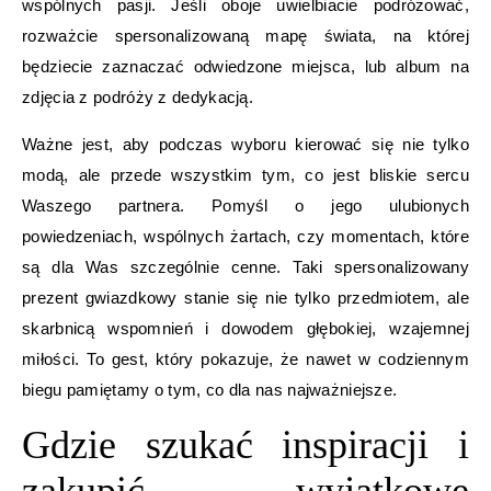
wspólnych pasji. Jeśli oboje uwielbiacie podróżować,
rozważcie spersonalizowaną mapę świata, na której
będziecie zaznaczać odwiedzone miejsca, lub album na
zdjęcia z podróży z dedykacją.
Ważne jest, aby podczas wyboru kierować się nie tylko
modą, ale przede wszystkim tym, co jest bliskie sercu
Waszego partnera. Pomyśl o jego ulubionych
powiedzeniach, wspólnych żartach, czy momentach, które
są dla Was szczególnie cenne. Taki spersonalizowany
prezent gwiazdkowy stanie się nie tylko przedmiotem, ale
skarbnicą wspomnień i dowodem głębokiej, wzajemnej
miłości. To gest, który pokazuje, że nawet w codziennym
biegu pamiętamy o tym, co dla nas najważniejsze.
Gdzie szukać inspiracji i