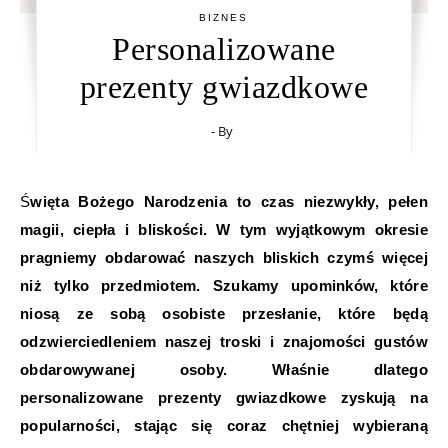
BIZNES
Personalizowane
prezenty gwiazdkowe
- By
Święta Bożego Narodzenia to czas niezwykły, pełen
magii, ciepła i bliskości. W tym wyjątkowym okresie
pragniemy obdarować naszych bliskich czymś więcej
niż tylko przedmiotem. Szukamy upominków, które
niosą ze sobą osobiste przesłanie, które będą
odzwierciedleniem naszej troski i znajomości gustów
obdarowywanej osoby. Właśnie dlatego
personalizowane prezenty gwiazdkowe zyskują na
popularności, stając się coraz chętniej wybieraną