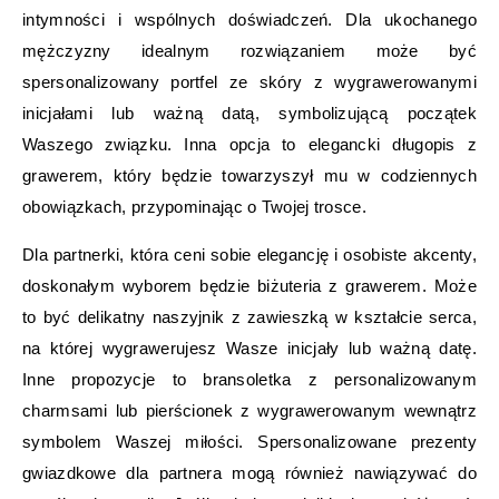
intymności i wspólnych doświadczeń. Dla ukochanego
mężczyzny idealnym rozwiązaniem może być
spersonalizowany portfel ze skóry z wygrawerowanymi
inicjałami lub ważną datą, symbolizującą początek
Waszego związku. Inna opcja to elegancki długopis z
grawerem, który będzie towarzyszył mu w codziennych
obowiązkach, przypominając o Twojej trosce.
Dla partnerki, która ceni sobie elegancję i osobiste akcenty,
doskonałym wyborem będzie biżuteria z grawerem. Może
to być delikatny naszyjnik z zawieszką w kształcie serca,
na której wygrawerujesz Wasze inicjały lub ważną datę.
Inne propozycje to bransoletka z personalizowanym
charmsami lub pierścionek z wygrawerowanym wewnątrz
symbolem Waszej miłości. Spersonalizowane prezenty
gwiazdkowe dla partnera mogą również nawiązywać do