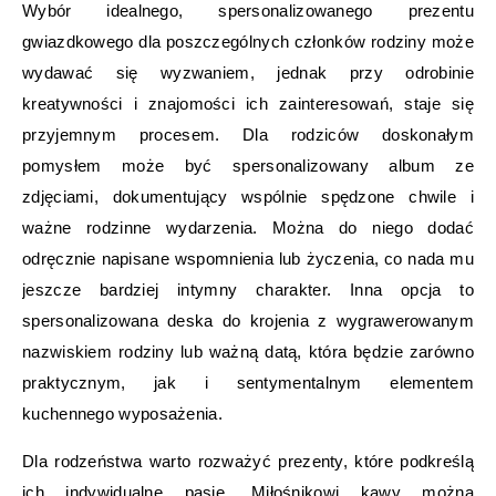
Wybór idealnego, spersonalizowanego prezentu
gwiazdkowego dla poszczególnych członków rodziny może
wydawać się wyzwaniem, jednak przy odrobinie
kreatywności i znajomości ich zainteresowań, staje się
przyjemnym procesem. Dla rodziców doskonałym
pomysłem może być spersonalizowany album ze
zdjęciami, dokumentujący wspólnie spędzone chwile i
ważne rodzinne wydarzenia. Można do niego dodać
odręcznie napisane wspomnienia lub życzenia, co nada mu
jeszcze bardziej intymny charakter. Inna opcja to
spersonalizowana deska do krojenia z wygrawerowanym
nazwiskiem rodziny lub ważną datą, która będzie zarówno
praktycznym, jak i sentymentalnym elementem
kuchennego wyposażenia.
Dla rodzeństwa warto rozważyć prezenty, które podkreślą
ich indywidualne pasje. Miłośnikowi kawy można