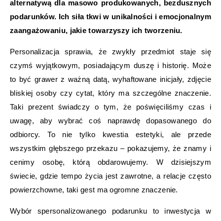
alternatywą dla masowo produkowanych, bezdusznych
podarunków. Ich siła tkwi w unikalności i emocjonalnym
zaangażowaniu, jakie towarzyszy ich tworzeniu.
Personalizacja sprawia, że zwykły przedmiot staje się
czymś wyjątkowym, posiadającym duszę i historię. Może
to być grawer z ważną datą, wyhaftowane inicjały, zdjęcie
bliskiej osoby czy cytat, który ma szczególne znaczenie.
Taki prezent świadczy o tym, że poświęciliśmy czas i
uwagę, aby wybrać coś naprawdę dopasowanego do
odbiorcy. To nie tylko kwestia estetyki, ale przede
wszystkim głębszego przekazu – pokazujemy, że znamy i
cenimy osobę, którą obdarowujemy. W dzisiejszym
świecie, gdzie tempo życia jest zawrotne, a relacje często
powierzchowne, taki gest ma ogromne znaczenie.
Wybór spersonalizowanego podarunku to inwestycja w