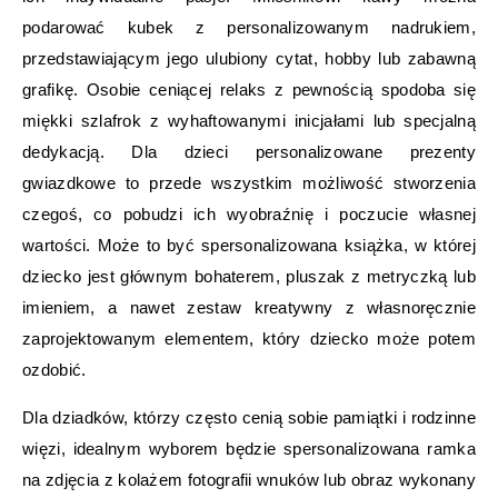
podarować kubek z personalizowanym nadrukiem,
przedstawiającym jego ulubiony cytat, hobby lub zabawną
grafikę. Osobie ceniącej relaks z pewnością spodoba się
miękki szlafrok z wyhaftowanymi inicjałami lub specjalną
dedykacją. Dla dzieci personalizowane prezenty
gwiazdkowe to przede wszystkim możliwość stworzenia
czegoś, co pobudzi ich wyobraźnię i poczucie własnej
wartości. Może to być spersonalizowana książka, w której
dziecko jest głównym bohaterem, pluszak z metryczką lub
imieniem, a nawet zestaw kreatywny z własnoręcznie
zaprojektowanym elementem, który dziecko może potem
ozdobić.
Dla dziadków, którzy często cenią sobie pamiątki i rodzinne
więzi, idealnym wyborem będzie spersonalizowana ramka
na zdjęcia z kolażem fotografii wnuków lub obraz wykonany