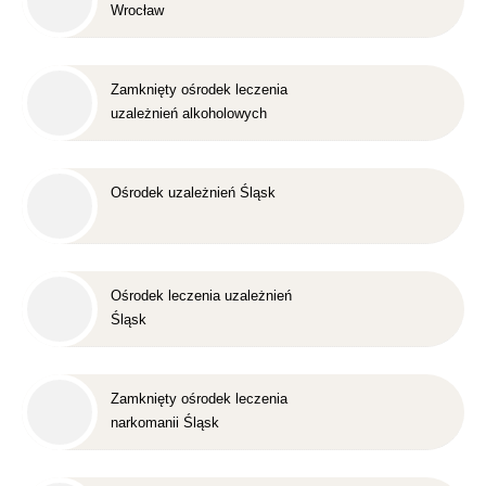
Wrocław
Zamknięty ośrodek leczenia
uzależnień alkoholowych
Śląsk
Ośrodek uzależnień Śląsk
Ośrodek leczenia uzależnień
Śląsk
Zamknięty ośrodek leczenia
narkomanii Śląsk