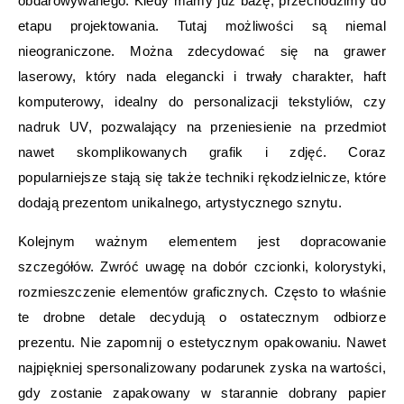
obdarowywanego. Kiedy mamy już bazę, przechodzimy do
etapu projektowania. Tutaj możliwości są niemal
nieograniczone. Można zdecydować się na grawer
laserowy, który nada elegancki i trwały charakter, haft
komputerowy, idealny do personalizacji tekstyliów, czy
nadruk UV, pozwalający na przeniesienie na przedmiot
nawet skomplikowanych grafik i zdjęć. Coraz
popularniejsze stają się także techniki rękodzielnicze, które
dodają prezentom unikalnego, artystycznego sznytu.
Kolejnym ważnym elementem jest dopracowanie
szczegółów. Zwróć uwagę na dobór czcionki, kolorystyki,
rozmieszczenie elementów graficznych. Często to właśnie
te drobne detale decydują o ostatecznym odbiorze
prezentu. Nie zapomnij o estetycznym opakowaniu. Nawet
najpiękniej spersonalizowany podarunek zyska na wartości,
gdy zostanie zapakowany w starannie dobrany papier