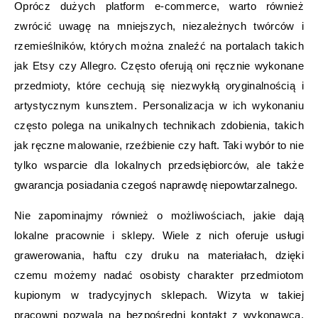
Oprócz dużych platform e-commerce, warto również
zwrócić uwagę na mniejszych, niezależnych twórców i
rzemieślników, których można znaleźć na portalach takich
jak Etsy czy Allegro. Często oferują oni ręcznie wykonane
przedmioty, które cechują się niezwykłą oryginalnością i
artystycznym kunsztem. Personalizacja w ich wykonaniu
często polega na unikalnych technikach zdobienia, takich
jak ręczne malowanie, rzeźbienie czy haft. Taki wybór to nie
tylko wsparcie dla lokalnych przedsiębiorców, ale także
gwarancja posiadania czegoś naprawdę niepowtarzalnego.
Nie zapominajmy również o możliwościach, jakie dają
lokalne pracownie i sklepy. Wiele z nich oferuje usługi
grawerowania, haftu czy druku na materiałach, dzięki
czemu możemy nadać osobisty charakter przedmiotom
kupionym w tradycyjnych sklepach. Wizyta w takiej
pracowni pozwala na bezpośredni kontakt z wykonawcą,