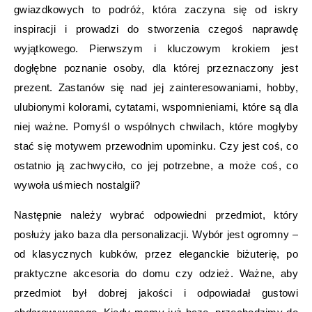
gwiazdkowych to podróż, która zaczyna się od iskry
inspiracji i prowadzi do stworzenia czegoś naprawdę
wyjątkowego. Pierwszym i kluczowym krokiem jest
dogłębne poznanie osoby, dla której przeznaczony jest
prezent. Zastanów się nad jej zainteresowaniami, hobby,
ulubionymi kolorami, cytatami, wspomnieniami, które są dla
niej ważne. Pomyśl o wspólnych chwilach, które mogłyby
stać się motywem przewodnim upominku. Czy jest coś, co
ostatnio ją zachwyciło, co jej potrzebne, a może coś, co
wywoła uśmiech nostalgii?
Następnie należy wybrać odpowiedni przedmiot, który
posłuży jako baza dla personalizacji. Wybór jest ogromny –
od klasycznych kubków, przez eleganckie biżuterię, po
praktyczne akcesoria do domu czy odzież. Ważne, aby
przedmiot był dobrej jakości i odpowiadał gustowi