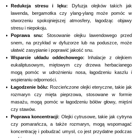
Redukcja stresu i lęku:
Dyfuzja olejków takich jak
lawenda, bergamotka czy ylang-ylang może pomóc w
stworzeniu spokojniejszej atmosfery, łagodząc objawy
stresu i niepokoju.
Poprawa snu:
Stosowanie olejku lawendowego przed
snem, na przykład w dyfuzorze lub na poduszce, może
ułatwić zasypianie i poprawić jakość snu.
Wsparcie układu oddechowego:
Inhalacje z olejkiem
eukaliptusowym, miętowym czy drzewa herbacianego
mogą pomóc w udrożnieniu nosa, łagodzeniu kaszlu i
wspieraniu odporności.
Łagodzenie bólu:
Rozcieńczone olejki eteryczne, takie jak
rozmaryn czy mięta pieprzowa, stosowane w formie
masażu, mogą pomóc w łagodzeniu bólów głowy, mięśni
czy stawów.
Poprawa koncentracji:
Olejki cytrusowe, takie jak cytryna
czy pomarańcza, a także rozmaryn, mogą wspomagać
koncentrację i pobudzać umysł, co jest przydatne podczas