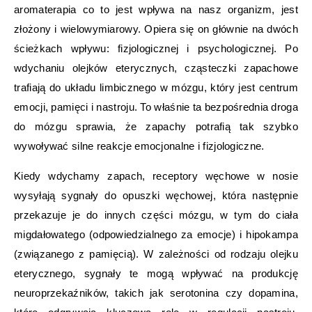
aromaterapia co to jest wpływa na nasz organizm, jest
złożony i wielowymiarowy. Opiera się on głównie na dwóch
ścieżkach wpływu: fizjologicznej i psychologicznej. Po
wdychaniu olejków eterycznych, cząsteczki zapachowe
trafiają do układu limbicznego w mózgu, który jest centrum
emocji, pamięci i nastroju. To właśnie ta bezpośrednia droga
do mózgu sprawia, że zapachy potrafią tak szybko
wywoływać silne reakcje emocjonalne i fizjologiczne.
Kiedy wdychamy zapach, receptory węchowe w nosie
wysyłają sygnały do opuszki węchowej, która następnie
przekazuje je do innych części mózgu, w tym do ciała
migdałowatego (odpowiedzialnego za emocje) i hipokampa
(związanego z pamięcią). W zależności od rodzaju olejku
eterycznego, sygnały te mogą wpływać na produkcję
neuroprzekaźników, takich jak serotonina czy dopamina,