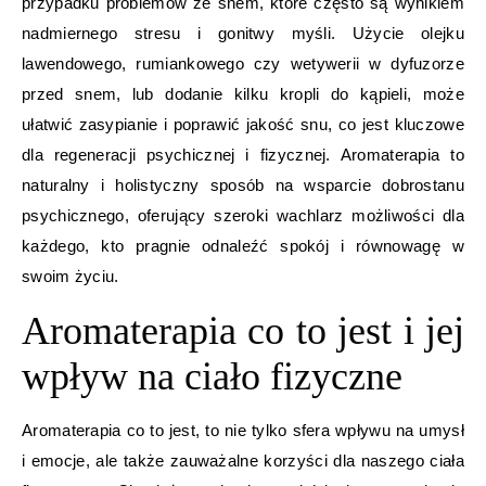
przypadku problemów ze snem, które często są wynikiem
nadmiernego stresu i gonitwy myśli. Użycie olejku
lawendowego, rumiankowego czy wetywerii w dyfuzorze
przed snem, lub dodanie kilku kropli do kąpieli, może
ułatwić zasypianie i poprawić jakość snu, co jest kluczowe
dla regeneracji psychicznej i fizycznej. Aromaterapia to
naturalny i holistyczny sposób na wsparcie dobrostanu
psychicznego, oferujący szeroki wachlarz możliwości dla
każdego, kto pragnie odnaleźć spokój i równowagę w
swoim życiu.
Aromaterapia co to jest i jej
wpływ na ciało fizyczne
Aromaterapia co to jest, to nie tylko sfera wpływu na umysł
i emocje, ale także zauważalne korzyści dla naszego ciała