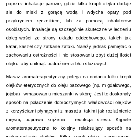
poprzez inhalacje parowe, gdzie kilka kropli olejku dodaje
się do miski z gorącą wodą i wdycha opary pod
przykryciem ręcznikiem, lub za pomocą inhalatorów
osobistych. Inhalacje są szczególnie skuteczne w leczeniu
dolegliwości ze strony układu oddechowego, takich jak
katar, kaszel czy zatkane zatoki. Należy jednak pamiętać o
zachowaniu ostrożności i nie stosowaniu zbyt dużej ilości
olejku, aby uniknąć podrażnienia błon śluzowych.
Masaż aromaterapeutyczny polega na dodaniu kilku kropli
olejków eterycznych do oleju bazowego (np. migdałowego,
jojoba) i wmasowaniu mieszanki w skórę. Jest to doskonały
sposób na połączenie dobroczynnych właściwości olejków
z korzyściami płynącymi z masażu, takimi jak rozluźnienie
mięśni, poprawa krążenia i redukcja stresu. Kąpiele
aromaterapeutyczne to kolejny relaksujący sposób na
wykorzystanie olejków. Kilka kropli olejku eterycznego,