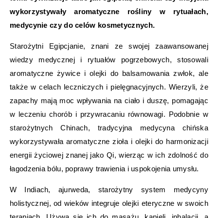
wykorzystywały aromatyczne rośliny w rytuałach,
medycynie czy do celów kosmetycznych.
Starożytni Egipcjanie, znani ze swojej zaawansowanej
wiedzy medycznej i rytuałów pogrzebowych, stosowali
aromatyczne żywice i olejki do balsamowania zwłok, ale
także w celach leczniczych i pielęgnacyjnych. Wierzyli, że
zapachy mają moc wpływania na ciało i duszę, pomagając
w leczeniu chorób i przywracaniu równowagi. Podobnie w
starożytnych Chinach, tradycyjna medycyna chińska
wykorzystywała aromatyczne zioła i olejki do harmonizacji
energii życiowej znanej jako Qi, wierząc w ich zdolność do
łagodzenia bólu, poprawy trawienia i uspokojenia umysłu.
W Indiach, ajurweda, starożytny system medycyny
holistycznej, od wieków integruje olejki eteryczne w swoich
terapiach. Używa się ich do masażu, kąpieli, inhalacji, a