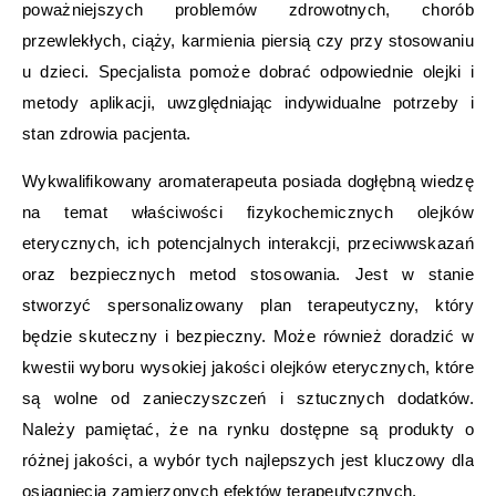
poważniejszych problemów zdrowotnych, chorób
przewlekłych, ciąży, karmienia piersią czy przy stosowaniu
u dzieci. Specjalista pomoże dobrać odpowiednie olejki i
metody aplikacji, uwzględniając indywidualne potrzeby i
stan zdrowia pacjenta.
Wykwalifikowany aromaterapeuta posiada dogłębną wiedzę
na temat właściwości fizykochemicznych olejków
eterycznych, ich potencjalnych interakcji, przeciwwskazań
oraz bezpiecznych metod stosowania. Jest w stanie
stworzyć spersonalizowany plan terapeutyczny, który
będzie skuteczny i bezpieczny. Może również doradzić w
kwestii wyboru wysokiej jakości olejków eterycznych, które
są wolne od zanieczyszczeń i sztucznych dodatków.
Należy pamiętać, że na rynku dostępne są produkty o
różnej jakości, a wybór tych najlepszych jest kluczowy dla
osiągnięcia zamierzonych efektów terapeutycznych.