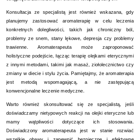
Konsultacja ze specjalistą jest również wskazana, gdy
planujemy zastosować aromaterapię w celu leczenia
konkretnych dolegliwości, takich jak chroniczny ból,
problemy ze snem, stany lękowe, depresja czy problemy
trawienne. Aromaterapeuta może zaproponować
holistyczne podejście, łącząc terapię olejkami eterycznymi
z innymi metodami, takimi jak masaż, ziołolecznictwo czy
zmiany w diecie i stylu życia. Pamiętajmy, że aromaterapia
jest metodą wspomagającą, a nie zastępującą
konwencjonalne leczenie medyczne.
Warto również skonsultować się ze specjalistą, jeśli
doświadczamy nietypowych reakcji na olejki eteryczne lub
mamy wątpliwości dotyczące ich stosowania.
Doświadczony aromaterapeuta jest w stanie rozwiać
wszelkie obawy i zapewnić bezpieczne i efektywne