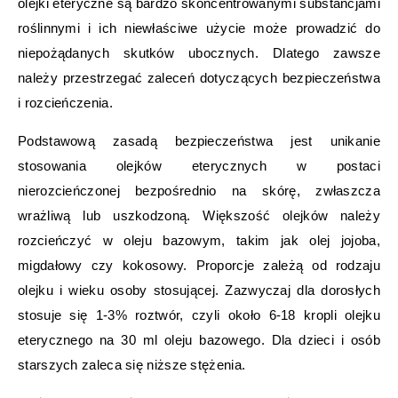
olejki eteryczne są bardzo skoncentrowanymi substancjami
roślinnymi i ich niewłaściwe użycie może prowadzić do
niepożądanych skutków ubocznych. Dlatego zawsze
należy przestrzegać zaleceń dotyczących bezpieczeństwa
i rozcieńczenia.
Podstawową zasadą bezpieczeństwa jest unikanie
stosowania olejków eterycznych w postaci
nierozcieńczonej bezpośrednio na skórę, zwłaszcza
wrażliwą lub uszkodzoną. Większość olejków należy
rozcieńczyć w oleju bazowym, takim jak olej jojoba,
migdałowy czy kokosowy. Proporcje zależą od rodzaju
olejku i wieku osoby stosującej. Zazwyczaj dla dorosłych
stosuje się 1-3% roztwór, czyli około 6-18 kropli olejku
eterycznego na 30 ml oleju bazowego. Dla dzieci i osób
starszych zaleca się niższe stężenia.