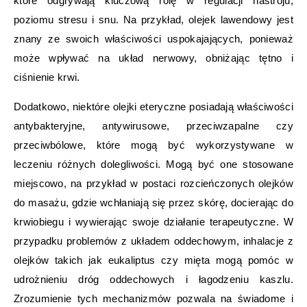
które odgrywają kluczową rolę w regulacji nastroju,
poziomu stresu i snu. Na przykład, olejek lawendowy jest
znany ze swoich właściwości uspokajających, ponieważ
może wpływać na układ nerwowy, obniżając tętno i
ciśnienie krwi.
Dodatkowo, niektóre olejki eteryczne posiadają właściwości
antybakteryjne, antywirusowe, przeciwzapalne czy
przeciwbólowe, które mogą być wykorzystywane w
leczeniu różnych dolegliwości. Mogą być one stosowane
miejscowo, na przykład w postaci rozcieńczonych olejków
do masażu, gdzie wchłaniają się przez skórę, docierając do
krwiobiegu i wywierając swoje działanie terapeutyczne. W
przypadku problemów z układem oddechowym, inhalacje z
olejków takich jak eukaliptus czy mięta mogą pomóc w
udrożnieniu dróg oddechowych i łagodzeniu kaszlu.
Zrozumienie tych mechanizmów pozwala na świadome i