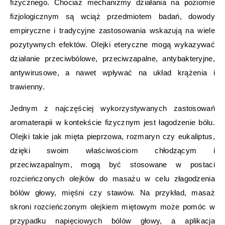
fizycznego. Chociaż mechanizmy działania na poziomie
fizjologicznym są wciąż przedmiotem badań, dowody
empiryczne i tradycyjne zastosowania wskazują na wiele
pozytywnych efektów. Olejki eteryczne mogą wykazywać
działanie przeciwbólowe, przeciwzapalne, antybakteryjne,
antywirusowe, a nawet wpływać na układ krążenia i
trawienny.
Jednym z najczęściej wykorzystywanych zastosowań
aromaterapii w kontekście fizycznym jest łagodzenie bólu.
Olejki takie jak mięta pieprzowa, rozmaryn czy eukaliptus,
dzięki swoim właściwościom chłodzącym i
przeciwzapalnym, mogą być stosowane w postaci
rozcieńczonych olejków do masażu w celu złagodzenia
bólów głowy, mięśni czy stawów. Na przykład, masaż
skroni rozcieńczonym olejkiem miętowym może pomóc w
przypadku napięciowych bólów głowy, a aplikacja