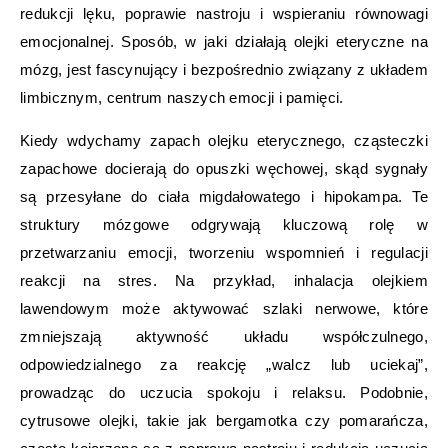
redukcji lęku, poprawie nastroju i wspieraniu równowagi
emocjonalnej. Sposób, w jaki działają olejki eteryczne na
mózg, jest fascynujący i bezpośrednio związany z układem
limbicznym, centrum naszych emocji i pamięci.
Kiedy wdychamy zapach olejku eterycznego, cząsteczki
zapachowe docierają do opuszki węchowej, skąd sygnały
są przesyłane do ciała migdałowatego i hipokampa. Te
struktury mózgowe odgrywają kluczową rolę w
przetwarzaniu emocji, tworzeniu wspomnień i regulacji
reakcji na stres. Na przykład, inhalacja olejkiem
lawendowym może aktywować szlaki nerwowe, które
zmniejszają aktywność układu współczulnego,
odpowiedzialnego za reakcję „walcz lub uciekaj”,
prowadząc do uczucia spokoju i relaksu. Podobnie,
cytrusowe olejki, takie jak bergamotka czy pomarańcza,