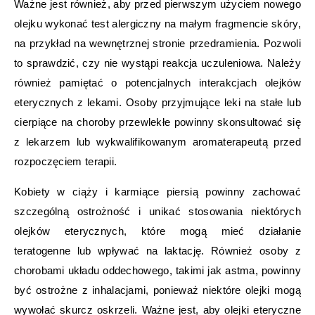
Ważne jest również, aby przed pierwszym użyciem nowego
olejku wykonać test alergiczny na małym fragmencie skóry,
na przykład na wewnętrznej stronie przedramienia. Pozwoli
to sprawdzić, czy nie wystąpi reakcja uczuleniowa. Należy
również pamiętać o potencjalnych interakcjach olejków
eterycznych z lekami. Osoby przyjmujące leki na stałe lub
cierpiące na choroby przewlekłe powinny skonsultować się
z lekarzem lub wykwalifikowanym aromaterapeutą przed
rozpoczęciem terapii.
Kobiety w ciąży i karmiące piersią powinny zachować
szczególną ostrożność i unikać stosowania niektórych
olejków eterycznych, które mogą mieć działanie
teratogenne lub wpływać na laktację. Również osoby z
chorobami układu oddechowego, takimi jak astma, powinny
być ostrożne z inhalacjami, ponieważ niektóre olejki mogą
wywołać skurcz oskrzeli. Ważne jest, aby olejki eteryczne