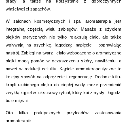
pracy, a także na korzystanie z dobroczynnych
właściwości zapachów.
W salonach kosmetycznych i spa, aromaterapia jest
integralną częścią wielu zabiegów. Masaże z użyciem
olejków eterycznych nie tylko relaksują ciało, ale także
wpływają na psychikę, łagodząc napięcie i poprawiając
nastrój. Zabiegi na twarz i ciało wzbogacone o aromatyczne
olejki mogą pomóc w oczyszczeniu skóry, nawilżeniu, a
nawet w redukcji cellulitu. Kąpiele aromaterapeutyczne to
kolejny sposób na odprężenie i regenerację. Dodanie kilku
kropli ulubionego olejku do ciepłej wody może przemienić
zwykłą kąpiel w luksusowy rytuał, który koi zmysły i łagodzi
bóle mięśni.
Oto kilka praktycznych przykładów zastosowania
aromaterapii: