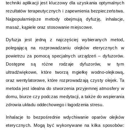
techniki aplikacji jest kluczowy dla uzyskania optymalnych
rezultatów terapeutycznych i zapewnienia bezpieczeństwa.
Najpopularniejsze metody obejmują dyfuzję, inhalacje,
masaż, kąpiele oraz stosowanie miejscowe.
Dyfuzja jest jedną z najczęściej wybieranych metod,
polegającą na rozprowadzaniu olejków eterycznych w
powietrzu za pomocą specjalnych urządzeń – dyfuzorów.
Dostępne są różne rodzaje dyfuzorów, w tym
ultradźwiękowe, które tworzą mgiełkę wodno-olejkową,
oraz wentylatorowe, które rozprowadzają czysty olejek. Ta
metoda jest idealna do stworzenia przyjemnej atmosfery w
domu, biurze czy podczas medytacji, a także do wspierania
zdrowia układu oddechowego i łagodzenia stresu.
Inhalacje to bezpośrednie wdychiwanie oparów olejków
eterycznych. Mogą być wykonywane na kilka sposobów: