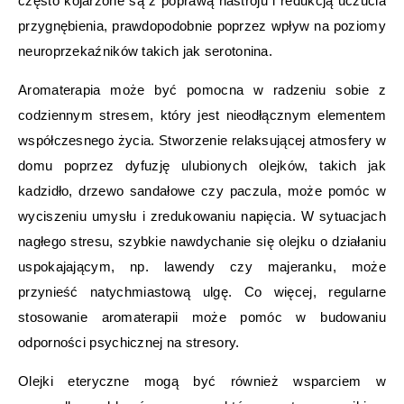
często kojarzone są z poprawą nastroju i redukcją uczucia
przygnębienia, prawdopodobnie poprzez wpływ na poziomy
neuroprzekaźników takich jak serotonina.
Aromaterapia może być pomocna w radzeniu sobie z
codziennym stresem, który jest nieodłącznym elementem
współczesnego życia. Stworzenie relaksującej atmosfery w
domu poprzez dyfuzję ulubionych olejków, takich jak
kadzidło, drzewo sandałowe czy paczula, może pomóc w
wyciszeniu umysłu i zredukowaniu napięcia. W sytuacjach
nagłego stresu, szybkie nawdychanie się olejku o działaniu
uspokajającym, np. lawendy czy majeranku, może
przynieść natychmiastową ulgę. Co więcej, regularne
stosowanie aromaterapii może pomóc w budowaniu
odporności psychicznej na stresory.
Olejki eteryczne mogą być również wsparciem w