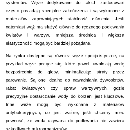
systemów. Węże dedykowane do takich zastosowań
często posiadają specjalne zakończenia i są wykonane z
materiałów zapewniających stabilność ciśnienia. Jeśli
natomiast wąż ma służyć głównie do ręcznego podlewania
kwiatów i warzyw, mniejsza średnica i większa
elastyczność mogą być bardziej pożądane.
Na rynku dostępne są również węże specjalistyczne, na
przykład węże pocące się, które powoli uwalniają wodę
bezpośrednio do gleby, minimalizując straty przez
parowanie. Są one idealne do nawadniania żywopłotów,
rabat kwiatowych czy upraw warzywnych, gdzie
precyzyjne dostarczanie wody do korzeni jest kluczowe.
Inne węże mogą być wykonane z materiałów
antybakteryjnych, co jest ważne, jeśli chcemy mieć
pewność, że woda używana do podlewania nie zawiera
szkodliwych mikroorganizmów.