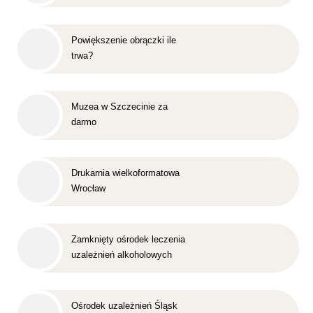
Powiększenie obrączki ile
trwa?
Muzea w Szczecinie za
darmo
Drukarnia wielkoformatowa
Wrocław
Zamknięty ośrodek leczenia
uzależnień alkoholowych
Śląsk
Ośrodek uzależnień Śląsk