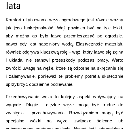
lata
Komfort użytkowania węża ogrodowego jest równie ważny
jak jego funkcjonalność. Wąż powinien być na tyle lekki,
aby można go było łatwo przemieszczać po ogrodzie,
nawet gdy jest napełniony wodą. Elastyczność materiału
również odgrywa kluczową rolę – wąż, który łatwo się zgina
i układa, nie stanowi przeszkody podczas pracy. Warto
zwrócić uwagę na węże, które są odporne na skręcanie się
i załamywanie, ponieważ te problemy potrafią skutecznie
uprzykrzyć codzienne podlewanie.
Przechowywanie węża to kolejny aspekt wpływający na
wygodę. Długie i ciężkie węże mogą być trudne do
zwinięcia i przechowywania. Rozwiązaniem mogą być
specjalne wózki na węże, zwijacze ścienne lub
automatyczne systemy zwijania. Nawet jeśli zdecydujesz