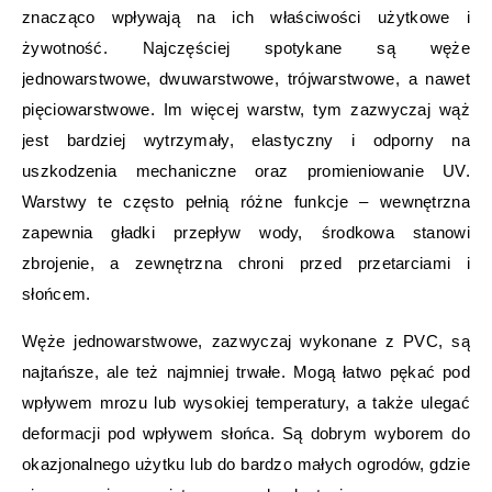
znacząco wpływają na ich właściwości użytkowe i
żywotność. Najczęściej spotykane są węże
jednowarstwowe, dwuwarstwowe, trójwarstwowe, a nawet
pięciowarstwowe. Im więcej warstw, tym zazwyczaj wąż
jest bardziej wytrzymały, elastyczny i odporny na
uszkodzenia mechaniczne oraz promieniowanie UV.
Warstwy te często pełnią różne funkcje – wewnętrzna
zapewnia gładki przepływ wody, środkowa stanowi
zbrojenie, a zewnętrzna chroni przed przetarciami i
słońcem.
Węże jednowarstwowe, zazwyczaj wykonane z PVC, są
najtańsze, ale też najmniej trwałe. Mogą łatwo pękać pod
wpływem mrozu lub wysokiej temperatury, a także ulegać
deformacji pod wpływem słońca. Są dobrym wyborem do
okazjonalnego użytku lub do bardzo małych ogrodów, gdzie