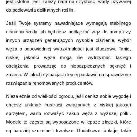
jest istotne, jeśli zależy nam na czystości wody używanej
do podlewania delikatnych roślin.
Jeśli Twoje systemy nawadniające wymagają stabilnego
ciśnienia wody lub będziesz podłączać wąż do pomp czy
innych urządzeń generujących wysokie ciśnienie, wybór
węża o odpowiedniej wytrzymałości jest kluczowy. Tanie,
niskiej jakości węże mogą nie wytrzymać takiego
obciążenia, prowadząc do niebezpiecznych pęknięć i
zalania. W takich sytuacjach lepiej postawić na sprawdzone
rozwiązania renomowanych producentów.
Niezależnie od wielkości ogrodu, jeśli cenisz sobie wygodę i
chcesz uniknąć frustracji związanych z niskiej jakości
sprzętem, warto rozważyć zakup węża z wyższej półki.
Modele te często są wyposażone w lepsze złączki, które
są bardziej szczelne i trwalsze. Dodatkowe funkcje, takie