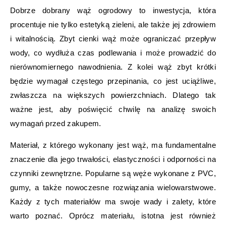
Dobrze dobrany wąż ogrodowy to inwestycja, która
procentuje nie tylko estetyką zieleni, ale także jej zdrowiem
i witalnością. Zbyt cienki wąż może ograniczać przepływ
wody, co wydłuża czas podlewania i może prowadzić do
nierównomiernego nawodnienia. Z kolei wąż zbyt krótki
będzie wymagał częstego przepinania, co jest uciążliwe,
zwłaszcza na większych powierzchniach. Dlatego tak
ważne jest, aby poświęcić chwilę na analizę swoich
wymagań przed zakupem.
Materiał, z którego wykonany jest wąż, ma fundamentalne
znaczenie dla jego trwałości, elastyczności i odporności na
czynniki zewnętrzne. Popularne są węże wykonane z PVC,
gumy, a także nowoczesne rozwiązania wielowarstwowe.
Każdy z tych materiałów ma swoje wady i zalety, które
warto poznać. Oprócz materiału, istotna jest również