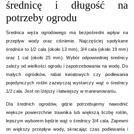
średnicę i długość na
potrzeby ogrodu
Średnica węża ogrodowego ma bezpośredni wpływ na
przepływ wody oraz ciśnienie. Najczęściej spotykane
średnice to 1/2 cala (około 13 mm), 3/4 cala (około 19 mm)
oraz 1 cal (około 25 mm). Wybór odpowiedniej średnicy
zależy od wielkości ogrodu i zapotrzebowania na wodę. Do
małych ogródków, rabat kwiatowych czy podlewania
pojedynczych roślin zazwyczaj wystarczy wąż o średnicy
1/2 cala. Jest on lżejszy i łatwiejszy w manewrowaniu.
Dla średnich ogrodów, gdzie potrzebujemy nawodnić
większe powierzchnie trawnika lub większą liczbę roślin,
lepszym wyborem będzie wąż o średnicy 3/4 cala. Zapewni
on większy przepływ wody, skracając czas podlewania i