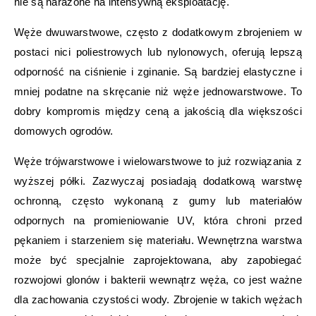
nie są narażone na intensywną eksploatację.
Węże dwuwarstwowe, często z dodatkowym zbrojeniem w
postaci nici poliestrowych lub nylonowych, oferują lepszą
odporność na ciśnienie i zginanie. Są bardziej elastyczne i
mniej podatne na skręcanie niż węże jednowarstwowe. To
dobry kompromis między ceną a jakością dla większości
domowych ogrodów.
Węże trójwarstwowe i wielowarstwowe to już rozwiązania z
wyższej półki. Zazwyczaj posiadają dodatkową warstwę
ochronną, często wykonaną z gumy lub materiałów
odpornych na promieniowanie UV, która chroni przed
pękaniem i starzeniem się materiału. Wewnętrzna warstwa
może być specjalnie zaprojektowana, aby zapobiegać
rozwojowi glonów i bakterii wewnątrz węża, co jest ważne
dla zachowania czystości wody. Zbrojenie w takich wężach