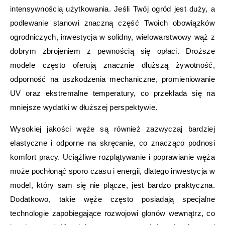
intensywnością użytkowania. Jeśli Twój ogród jest duży, a
podlewanie stanowi znaczną część Twoich obowiązków
ogrodniczych, inwestycja w solidny, wielowarstwowy wąż z
dobrym zbrojeniem z pewnością się opłaci. Droższe
modele często oferują znacznie dłuższą żywotność,
odporność na uszkodzenia mechaniczne, promieniowanie
UV oraz ekstremalne temperatury, co przekłada się na
mniejsze wydatki w dłuższej perspektywie.
Wysokiej jakości węże są również zazwyczaj bardziej
elastyczne i odporne na skręcanie, co znacząco podnosi
komfort pracy. Uciążliwe rozplątywanie i poprawianie węża
może pochłonąć sporo czasu i energii, dlatego inwestycja w
model, który sam się nie plącze, jest bardzo praktyczna.
Dodatkowo, takie węże często posiadają specjalne
technologie zapobiegające rozwojowi glonów wewnątrz, co