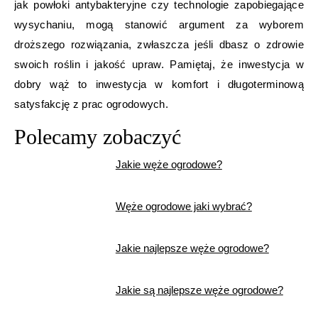
jak powłoki antybakteryjne czy technologie zapobiegające
wysychaniu, mogą stanowić argument za wyborem
droższego rozwiązania, zwłaszcza jeśli dbasz o zdrowie
swoich roślin i jakość upraw. Pamiętaj, że inwestycja w
dobry wąż to inwestycja w komfort i długoterminową
satysfakcję z prac ogrodowych.
Polecamy zobaczyć
Jakie węże ogrodowe?
Węże ogrodowe jaki wybrać?
Jakie najlepsze węże ogrodowe?
Jakie są najlepsze węże ogrodowe?