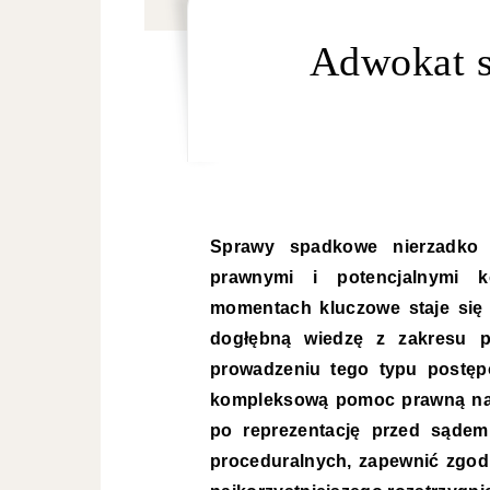
Adwokat 
Sprawy spadkowe nierzadko w
prawnymi i potencjalnymi k
momentach kluczowe staje się w
dogłębną wiedzę z zakresu p
prowadzeniu tego typu postę
kompleksową pomoc prawną na 
po reprezentację przed sąde
proceduralnych, zapewnić zgod