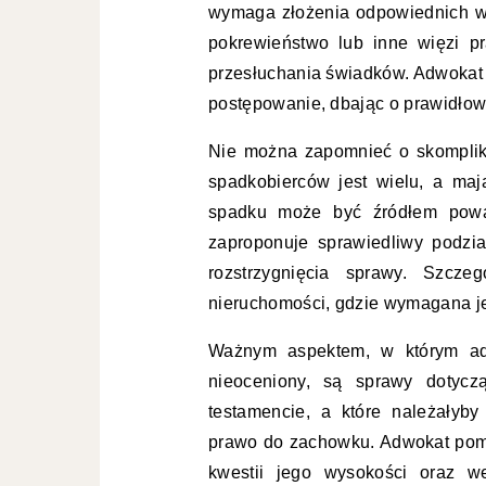
wymaga złożenia odpowiednich w
pokrewieństwo lub inne więzi p
przesłuchania świadków. Adwokat
postępowanie, dbając o prawidłowy 
Nie można zapomnieć o skomplik
spadkobierców jest wielu, a maj
spadku może być źródłem powa
zaproponuje sprawiedliwy podzia
rozstrzygnięcia sprawy. Szcz
nieruchomości, gdzie wymagana je
Ważnym aspektem, w którym a
nieoceniony, są sprawy dotycz
testamencie, a które należały
prawo do zachowku. Adwokat pomo
kwestii jego wysokości oraz w