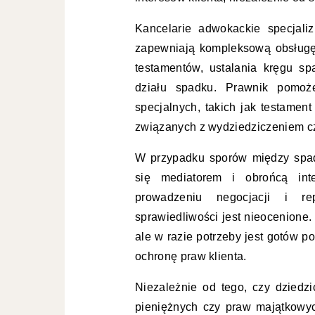
Kancelarie adwokackie specjal
zapewniają kompleksową obsługę
testamentów, ustalania kręgu sp
działu spadku. Prawnik pomoż
specjalnych, takich jak testament
związanych z wydziedziczeniem c
W przypadku sporów między spad
się mediatorem i obrońcą int
prowadzeniu negocjacji i re
sprawiedliwości jest nieocenione
ale w razie potrzeby jest gotów 
ochronę praw klienta.
Niezależnie od tego, czy dziedz
pieniężnych czy praw majątkowy