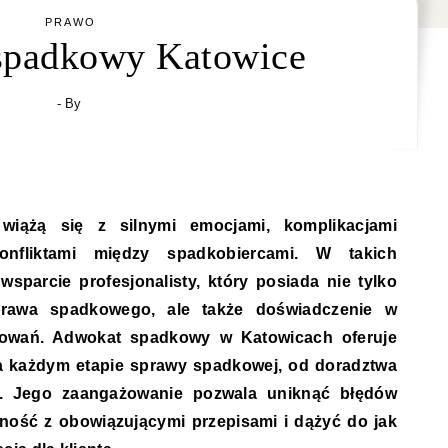
PRAWO
spadkowy Katowice
- By
iążą się z silnymi emocjami, komplikacjami
onfliktami między spadkobiercami. W takich
sparcie profesjonalisty, który posiada nie tylko
rawa spadkowego, ale także doświadczenie w
powań. Adwokat spadkowy w Katowicach oferuje
każdym etapie sprawy spadkowej, od doradztwa
m. Jego zaangażowanie pozwala uniknąć błędów
ność z obowiązującymi przepisami i dążyć do jak