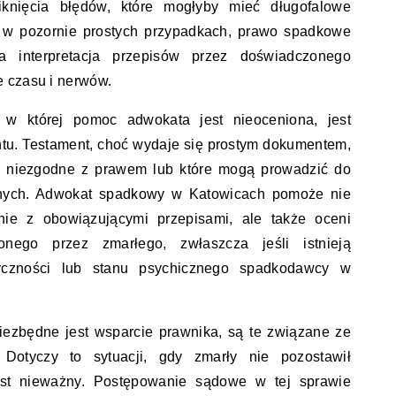
knięcia błędów, które mogłyby mieć długofalowe
w pozornie prostych przypadkach, prawo spadkowe
 interpretacja przepisów przez doświadczonego
 czasu i nerwów.
, w której pomoc adwokata jest nieoceniona, jest
ntu. Testament, choć wydaje się prostym dokumentem,
są niezgodne z prawem lub które mogą prowadzić do
wnych. Adwokat spadkowy w Katowicach pomoże nie
dnie z obowiązującymi przepisami, ale także oceni
nego przez zmarłego, zwłaszcza jeśli istnieją
yczności lub stanu psychicznego spadkodawcy w
iezbędne jest wsparcie prawnika, są te związane ze
 Dotyczy to sytuacji, gdy zmarły nie pozostawił
est nieważny. Postępowanie sądowe w tej sprawie