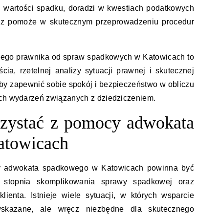
 wartości spadku, doradzi w kwestiach podatkowych
az pomoże w skutecznym przeprowadzeniu procedur
nego prawnika od spraw spadkowych w Katowicach to
cia, rzetelnej analizy sytuacji prawnej i skutecznej
 aby zapewnić sobie spokój i bezpieczeństwo w obliczu
ych wydarzeń związanych z dziedziczeniem.
rzystać z pomocy adwokata
atowicach
cy adwokata spadkowego w Katowicach powinna być
stopnia skomplikowania sprawy spadkowej oraz
lienta. Istnieje wiele sytuacji, w których wsparcie
o wskazane, ale wręcz niezbędne dla skutecznego