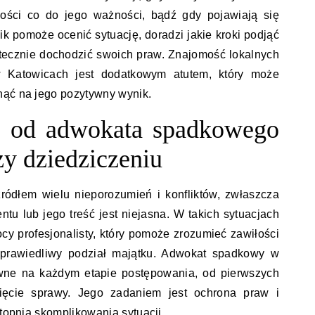
wości co do jego ważności, bądź gdy pojawiają się
k pomoże ocenić sytuację, doradzi jakie kroki podjąć
utecznie dochodzić swoich praw. Znajomość lokalnych
 Katowicach jest dodatkowym atutem, który może
nąć na jego pozytywny wynik.
e od adwokata spadkowego
y dziedziczeniu
ródłem wielu nieporozumień i konfliktów, zwłaszcza
ntu lub jego treść jest niejasna. W takich sytuacjach
cy profesjonalisty, który pomoże zrozumieć zawiłości
prawiedliwy podział majątku. Adwokat spadkowy w
awne na każdym etapie postępowania, od pierwszych
gnięcie sprawy. Jego zadaniem jest ochrona praw i
stopnia skomplikowania sytuacji.