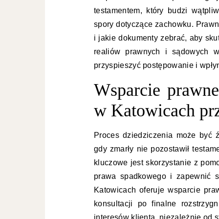
testamentem, który budzi wątpli
spory dotyczące zachowku. Prawni
i jakie dokumenty zebrać, aby sk
realiów prawnych i sądowych w
przyspieszyć postępowanie i wpły
Wsparcie prawn
w Katowicach prz
Proces dziedziczenia może być ź
gdy zmarły nie pozostawił testame
kluczowe jest skorzystanie z pomo
prawa spadkowego i zapewnić s
Katowicach oferuje wsparcie pr
konsultacji po finalne rozstrzy
interesów klienta, niezależnie od 