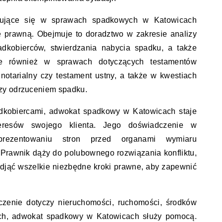
izujące się w sprawach spadkowych w Katowicach
 prawną. Obejmuje to doradztwo w zakresie analizy
adkobierców, stwierdzania nabycia spadku, a także
e również w sprawach dotyczących testamentów
 notarialny czy testament ustny, a także w kwestiach
zy odrzuceniem spadku.
kobiercami, adwokat spadkowy w Katowicach staje
eresów swojego klienta. Jego doświadczenie w
prezentowaniu stron przed organami wymiaru
. Prawnik dąży do polubownego rozwiązania konfliktu,
podjąć wszelkie niezbędne kroki prawne, aby zapewnić
iczenie dotyczy nieruchomości, ruchomości, środków
ch, adwokat spadkowy w Katowicach służy pomocą.