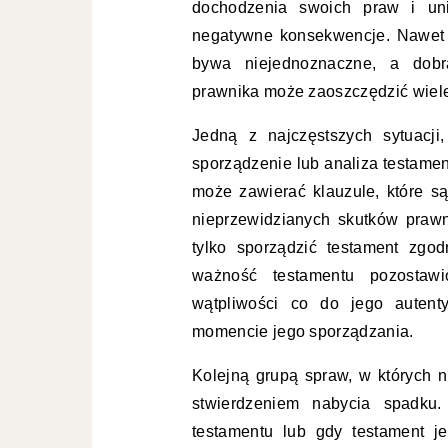
dochodzenia swoich praw i uni
negatywne konsekwencje. Nawet 
bywa niejednoznaczne, a dobra
prawnika może zaoszczędzić wiele
Jedną z najczęstszych sytuacji
sporządzenie lub analiza testame
może zawierać klauzule, które 
nieprzewidzianych skutków pra
tylko sporządzić testament zgo
ważność testamentu pozostawio
wątpliwości co do jego autent
momencie jego sporządzania.
Kolejną grupą spraw, w których n
stwierdzeniem nabycia spadku.
testamentu lub gdy testament j