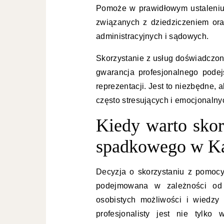
Pomoże w prawidłowym ustaleniu
związanych z dziedziczeniem or
administracyjnych i sądowych.
Skorzystanie z usług doświadczo
gwarancja profesjonalnego podejś
reprezentacji. Jest to niezbędne,
często stresujących i emocjonaln
Kiedy warto sko
spadkowego w K
Decyzja o skorzystaniu z pomo
podejmowana w zależności od 
osobistych możliwości i wiedzy k
profesjonalisty jest nie tylk