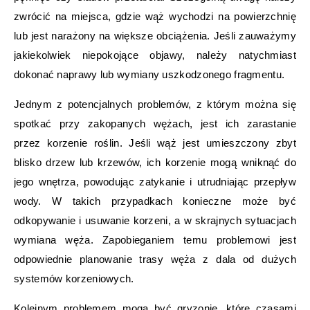
zwrócić na miejsca, gdzie wąż wychodzi na powierzchnię
lub jest narażony na większe obciążenia. Jeśli zauważymy
jakiekolwiek niepokojące objawy, należy natychmiast
dokonać naprawy lub wymiany uszkodzonego fragmentu.
Jednym z potencjalnych problemów, z którym można się
spotkać przy zakopanych wężach, jest ich zarastanie
przez korzenie roślin. Jeśli wąż jest umieszczony zbyt
blisko drzew lub krzewów, ich korzenie mogą wniknąć do
jego wnętrza, powodując zatykanie i utrudniając przepływ
wody. W takich przypadkach konieczne może być
odkopywanie i usuwanie korzeni, a w skrajnych sytuacjach
wymiana węża. Zapobieganiem temu problemowi jest
odpowiednie planowanie trasy węża z dala od dużych
systemów korzeniowych.
Kolejnym problemem mogą być gryzonie, które czasami