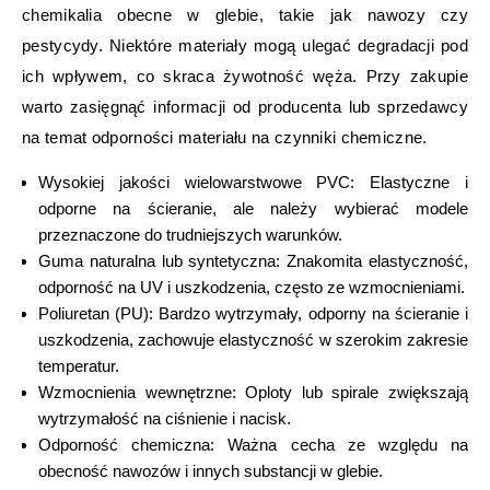
chemikalia obecne w glebie, takie jak nawozy czy
pestycydy. Niektóre materiały mogą ulegać degradacji pod
ich wpływem, co skraca żywotność węża. Przy zakupie
warto zasięgnąć informacji od producenta lub sprzedawcy
na temat odporności materiału na czynniki chemiczne.
Wysokiej jakości wielowarstwowe PVC: Elastyczne i
odporne na ścieranie, ale należy wybierać modele
przeznaczone do trudniejszych warunków.
Guma naturalna lub syntetyczna: Znakomita elastyczność,
odporność na UV i uszkodzenia, często ze wzmocnieniami.
Poliuretan (PU): Bardzo wytrzymały, odporny na ścieranie i
uszkodzenia, zachowuje elastyczność w szerokim zakresie
temperatur.
Wzmocnienia wewnętrzne: Oploty lub spirale zwiększają
wytrzymałość na ciśnienie i nacisk.
Odporność chemiczna: Ważna cecha ze względu na
obecność nawozów i innych substancji w glebie.