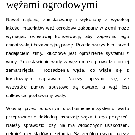
wężami ogrodowymi
Nawet najlepiej zainstalowany i wykonany z wysokiej
jakości materiałów wąż ogrodowy zakopany w ziemi może
wymagać okresowej konserwacji, aby zapewnić jego
długotrwałą i bezawaryjną pracę. Przede wszystkim, przed
nadejściem zimy, kluczowe jest opróżnienie systemu z
wody. Pozostawienie wody w wężu może prowadzić do jej
zamarznięcia i rozsadzenia węża, co wiąże się z
kosztownymi naprawami. Należy upewnić się, że
wszystkie punkty spustowe są otwarte, a wąż jest
całkowicie pozbawiony wody.
Wiosną, przed ponownym uruchomieniem systemu, warto
przeprowadzić dokładną inspekcję węża i jego połączeń.
Należy sprawdzić, czy nie ma widocznych uszkodzeń,
pęknięć czy śladów przetarcia. Szczególną uwagę należy