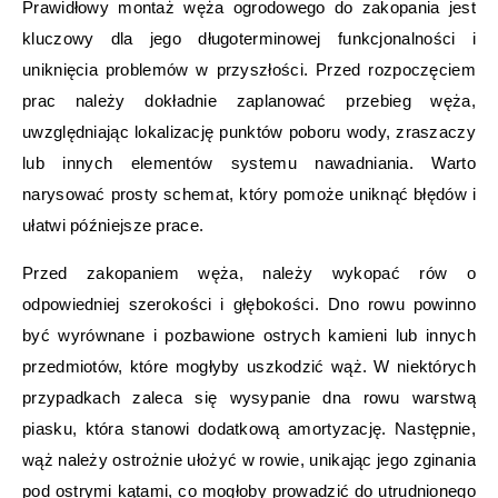
Prawidłowy montaż węża ogrodowego do zakopania jest
kluczowy dla jego długoterminowej funkcjonalności i
uniknięcia problemów w przyszłości. Przed rozpoczęciem
prac należy dokładnie zaplanować przebieg węża,
uwzględniając lokalizację punktów poboru wody, zraszaczy
lub innych elementów systemu nawadniania. Warto
narysować prosty schemat, który pomoże uniknąć błędów i
ułatwi późniejsze prace.
Przed zakopaniem węża, należy wykopać rów o
odpowiedniej szerokości i głębokości. Dno rowu powinno
być wyrównane i pozbawione ostrych kamieni lub innych
przedmiotów, które mogłyby uszkodzić wąż. W niektórych
przypadkach zaleca się wysypanie dna rowu warstwą
piasku, która stanowi dodatkową amortyzację. Następnie,
wąż należy ostrożnie ułożyć w rowie, unikając jego zginania
pod ostrymi kątami, co mogłoby prowadzić do utrudnionego