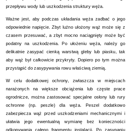
przepływu wody lub uszkodzenia struktury węża.
Ważne jest, aby podczas układania węża zadbać o jego
odpowiednie napięcie. Zbyt luźno ułożony wąż może się z
czasem przesuwać, a zbyt mocno naciągnięty może być
podatny na uszkodzenia. Po ułożeniu węża, należy go
delikatnie zasypać cienką warstwą gleby lub piasku, tak
aby wąż był całkowicie przykryty. Dopiero po tym można
przystąpić do zasypywania rowu właściwą ziemią.
W celu dodatkowej ochrony, zwłaszcza w miejscach
narażonych na większe obciążenia lub częste prace
ogrodnicze, można zastosować specjalne osłony lub rury
ochronne (np. peszle) dla węża. Peszel dodatkowo
zabezpiecza wąż przed uszkodzeniami mechanicznymi i
ułatwia jego ewentualną wymianę bez konieczności
odkopywania całego fragmentu instalacji. Po zasypaniu