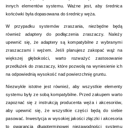
innych elementów systemu. Ważne jest, aby średnica
końcówki była dopasowana do średnicy węża.
W przypadku systemów zraszania, niezbędne będą
również adaptery do podłączenia zraszaczy. Należy
upewnić się, że adaptery są kompatybilne z wybranymi
zraszaczami i wężem. Jeśli planujesz zakopać wąż na
większej głębokości, warto rozważyć zastosowanie
przedłużek do zraszaczy, które pozwolą na wyniesienie ich
na odpowiednią wysokość nad powierzchnię gruntu.
Niezwykle istotne jest również, aby wszystkie elementy
systemu były ze sobą kompatybilne. Przed zakupem warto
zapoznać się z instrukcją producenta węża i akcesoriów,
aby upewnić się, że wszystkie części będą do siebie
pasować. Inwestycja w wysokiej jakości złączki i akcesoria
to gwarancja długoterminowej niezawodności systemu