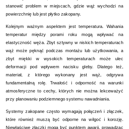
stanowić problem w miejscach, gdzie wąż wychodzi na
powierzchnię lub jest płytko zakopany.
Kolejnym ważnym aspektem jest temperatura. Wahania
temperatur między porami roku mogą wpływać na
elastyczność węża. Zbyt sztywny w niskich temperaturach
wąż może pęknąć podczas montażu lub użytkowania, a
zbyt miękki w wysokich temperaturach może ulec
deformacji pod wpływem nacisku gleby. Dlatego też,
materiał, z którego wykonany jest wąż, odgrywa
fundamentalną rolę. Trwałość i odporność na warunki
atmosferyczne to cechy, których nie można lekceważyć
przy planowaniu podziemnego systemu nawadniania.
Systemy zakopane często wymagają połączeń i złączek,
które również muszą być odporne na wilgoć i korozję.
Niewłaściwe złączki mogą być punktem awarii, prowadząc