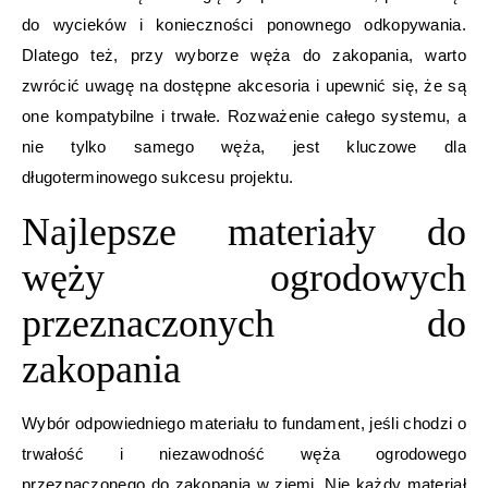
do wycieków i konieczności ponownego odkopywania.
Dlatego też, przy wyborze węża do zakopania, warto
zwrócić uwagę na dostępne akcesoria i upewnić się, że są
one kompatybilne i trwałe. Rozważenie całego systemu, a
nie tylko samego węża, jest kluczowe dla
długoterminowego sukcesu projektu.
Najlepsze materiały do
węży ogrodowych
przeznaczonych do
zakopania
Wybór odpowiedniego materiału to fundament, jeśli chodzi o
trwałość i niezawodność węża ogrodowego
przeznaczonego do zakopania w ziemi. Nie każdy materiał