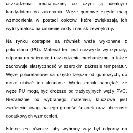
uszkodzenia mechaniczne, co czyni ją idealnym
kandydatem do zakopania. Węże gumowe często mają
wzmocnienia w postaci oplotów, które zwiększają ich
wytrzymałość na ciśnienie wody i nacisk zewnętrzny.
Na rynku dostępne są również węże wykonane z
poliuretanu (PU). Materiał ten jest niezwykle wytrzymały,
odporny na ścieranie i uszkodzenia mechaniczne, a także
zachowuje elastyczność w szerokim zakresie temperatur.
Węże poliuretanowe są często lżejsze od gumowych, co
może ułatwić ich układanie. Warto jednak pamiętać, że
węże PU mogą być droższe od tradycyjnych węży PVC.
Niezależnie od wybranego materiału, kluczowe jest
zwrócenie uwagi na jego grubość ścianek oraz obecność
dodatkowych wzmocnień.
Istotne jest również, aby wybrany wąż był odporny na