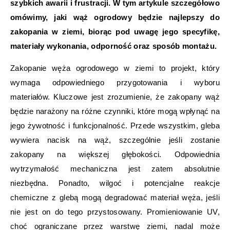
szybkich awarii i frustracji. W tym artykule szczegółowo
omówimy, jaki wąż ogrodowy będzie najlepszy do
zakopania w ziemi, biorąc pod uwagę jego specyfikę,
materiały wykonania, odporność oraz sposób montażu.
Zakopanie węża ogrodowego w ziemi to projekt, który
wymaga odpowiedniego przygotowania i wyboru
materiałów. Kluczowe jest zrozumienie, że zakopany wąż
będzie narażony na różne czynniki, które mogą wpłynąć na
jego żywotność i funkcjonalność. Przede wszystkim, gleba
wywiera nacisk na wąż, szczególnie jeśli zostanie
zakopany na większej głębokości. Odpowiednia
wytrzymałość mechaniczna jest zatem absolutnie
niezbędna. Ponadto, wilgoć i potencjalne reakcje
chemiczne z glebą mogą degradować materiał węża, jeśli
nie jest on do tego przystosowany. Promieniowanie UV,
choć ograniczane przez warstwę ziemi, nadal może