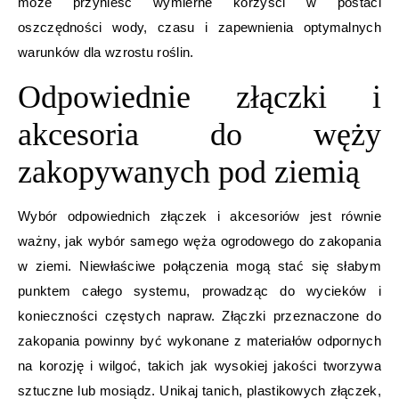
może przynieść wymierne korzyści w postaci
oszczędności wody, czasu i zapewnienia optymalnych
warunków dla wzrostu roślin.
Odpowiednie złączki i
akcesoria do węży
zakopywanych pod ziemią
Wybór odpowiednich złączek i akcesoriów jest równie
ważny, jak wybór samego węża ogrodowego do zakopania
w ziemi. Niewłaściwe połączenia mogą stać się słabym
punktem całego systemu, prowadząc do wycieków i
konieczności częstych napraw. Złączki przeznaczone do
zakopania powinny być wykonane z materiałów odpornych
na korozję i wilgoć, takich jak wysokiej jakości tworzywa
sztuczne lub mosiądz. Unikaj tanich, plastikowych złączek,