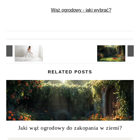
Wąż ogrodowy - jaki wybrać?
RELATED POSTS
Jaki wąż ogrodowy do zakopania w ziemi?