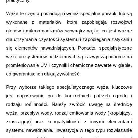
praktyczny.
Węże te często posiadają również specjalne powłoki lub są
wykonane z materiałów, które zapobiegają rozwojowi
glonów i mikroorganizmów wewnątrz węża, co jest ważne
dla utrzymania czystości systemu i zapobiegania zatykaniu
się elementów nawadniających. Ponadto, specjalistyczne
węże do systemów podziemnych są zazwyczaj odporne na
promieniowanie UV i czynniki chemiczne zawarte w glebie,
co gwarantuje ich długą żywotność.
Przy wyborze takiego specjalistycznego węża, kluczowe
jest dopasowanie go do konkretnych potrzeb ogrodu i
rodzaju roślinności. Należy zwrócić uwagę na średnicę
węża, przepływ wody, rodzaj emitowania wody (kroplujący,
zraszający) oraz kompatybilność z innymi elementami
systemu nawadniania. Inwestycja w tego typu rozwiązanie