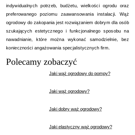
indywidualnych potrzeb, budżetu, wielkości ogrodu oraz
preferowanego poziomu zaawansowania instalacji. Wąż
ogrodowy do zakopania jest rozwiązaniem dobrym dla osób
szukających estetycznego i funkcjonalnego sposobu na
nawadnianie, które można wykonać samodzielnie, bez
konieczności angażowania specjalistycznych firm.
Polecamy zobaczyć
Jaki wąż ogrodowy do pompy?
Jaki wąż ogrodowy?
Jaki dobry wąż ogrodowy?
Jaki elastyczny wąż ogrodowy?