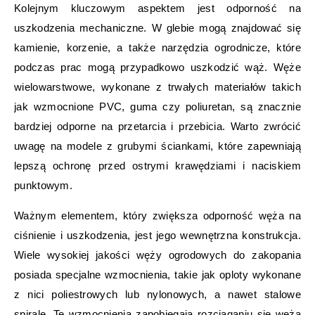
Kolejnym kluczowym aspektem jest odporność na
uszkodzenia mechaniczne. W glebie mogą znajdować się
kamienie, korzenie, a także narzędzia ogrodnicze, które
podczas prac mogą przypadkowo uszkodzić wąż. Węże
wielowarstwowe, wykonane z trwałych materiałów takich
jak wzmocnione PVC, guma czy poliuretan, są znacznie
bardziej odporne na przetarcia i przebicia. Warto zwrócić
uwagę na modele z grubymi ściankami, które zapewniają
lepszą ochronę przed ostrymi krawędziami i naciskiem
punktowym.
Ważnym elementem, który zwiększa odporność węża na
ciśnienie i uszkodzenia, jest jego wewnętrzna konstrukcja.
Wiele wysokiej jakości węży ogrodowych do zakopania
posiada specjalne wzmocnienia, takie jak oploty wykonane
z nici poliestrowych lub nylonowych, a nawet stalowe
spirale. Te wzmocnienia zapobiegają rozciąganiu się węża