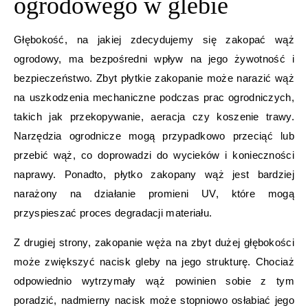
ogrodowego w glebie
Głębokość, na jakiej zdecydujemy się zakopać wąż
ogrodowy, ma bezpośredni wpływ na jego żywotność i
bezpieczeństwo. Zbyt płytkie zakopanie może narazić wąż
na uszkodzenia mechaniczne podczas prac ogrodniczych,
takich jak przekopywanie, aeracja czy koszenie trawy.
Narzędzia ogrodnicze mogą przypadkowo przeciąć lub
przebić wąż, co doprowadzi do wycieków i konieczności
naprawy. Ponadto, płytko zakopany wąż jest bardziej
narażony na działanie promieni UV, które mogą
przyspieszać proces degradacji materiału.
Z drugiej strony, zakopanie węża na zbyt dużej głębokości
może zwiększyć nacisk gleby na jego strukturę. Chociaż
odpowiednio wytrzymały wąż powinien sobie z tym
poradzić, nadmierny nacisk może stopniowo osłabiać jego