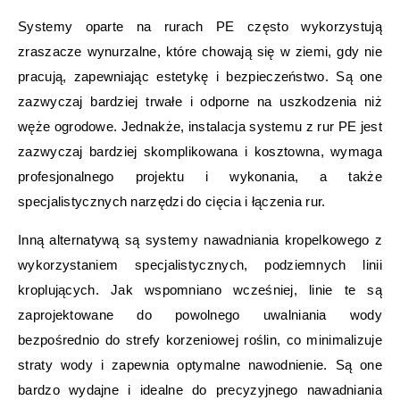
Systemy oparte na rurach PE często wykorzystują
zraszacze wynurzalne, które chowają się w ziemi, gdy nie
pracują, zapewniając estetykę i bezpieczeństwo. Są one
zazwyczaj bardziej trwałe i odporne na uszkodzenia niż
węże ogrodowe. Jednakże, instalacja systemu z rur PE jest
zazwyczaj bardziej skomplikowana i kosztowna, wymaga
profesjonalnego projektu i wykonania, a także
specjalistycznych narzędzi do cięcia i łączenia rur.
Inną alternatywą są systemy nawadniania kropelkowego z
wykorzystaniem specjalistycznych, podziemnych linii
kroplujących. Jak wspomniano wcześniej, linie te są
zaprojektowane do powolnego uwalniania wody
bezpośrednio do strefy korzeniowej roślin, co minimalizuje
straty wody i zapewnia optymalne nawodnienie. Są one
bardzo wydajne i idealne do precyzyjnego nawadniania