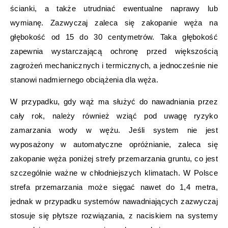
ścianki, a także utrudniać ewentualne naprawy lub
wymianę. Zazwyczaj zaleca się zakopanie węża na
głębokość od 15 do 30 centymetrów. Taka głębokość
zapewnia wystarczającą ochronę przed większością
zagrożeń mechanicznych i termicznych, a jednocześnie nie
stanowi nadmiernego obciążenia dla węża.
W przypadku, gdy wąż ma służyć do nawadniania przez
cały rok, należy również wziąć pod uwagę ryzyko
zamarzania wody w wężu. Jeśli system nie jest
wyposażony w automatyczne opróżnianie, zaleca się
zakopanie węża poniżej strefy przemarzania gruntu, co jest
szczególnie ważne w chłodniejszych klimatach. W Polsce
strefa przemarzania może sięgać nawet do 1,4 metra,
jednak w przypadku systemów nawadniających zazwyczaj
stosuje się płytsze rozwiązania, z naciskiem na systemy