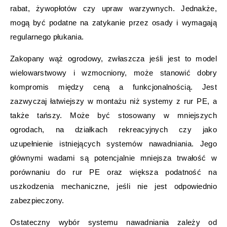
rabat, żywopłotów czy upraw warzywnych. Jednakże,
mogą być podatne na zatykanie przez osady i wymagają
regularnego płukania.
Zakopany wąż ogrodowy, zwłaszcza jeśli jest to model
wielowarstwowy i wzmocniony, może stanowić dobry
kompromis między ceną a funkcjonalnością. Jest
zazwyczaj łatwiejszy w montażu niż systemy z rur PE, a
także tańszy. Może być stosowany w mniejszych
ogrodach, na działkach rekreacyjnych czy jako
uzupełnienie istniejących systemów nawadniania. Jego
głównymi wadami są potencjalnie mniejsza trwałość w
porównaniu do rur PE oraz większa podatność na
uszkodzenia mechaniczne, jeśli nie jest odpowiednio
zabezpieczony.
Ostateczny wybór systemu nawadniania zależy od