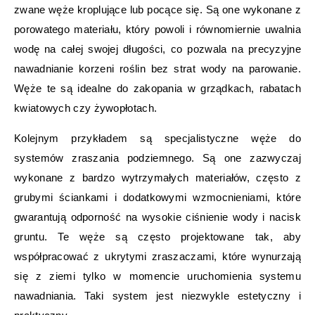
zwane węże kroplujące lub pocące się. Są one wykonane z
porowatego materiału, który powoli i równomiernie uwalnia
wodę na całej swojej długości, co pozwala na precyzyjne
nawadnianie korzeni roślin bez strat wody na parowanie.
Węże te są idealne do zakopania w grządkach, rabatach
kwiatowych czy żywopłotach.
Kolejnym przykładem są specjalistyczne węże do
systemów zraszania podziemnego. Są one zazwyczaj
wykonane z bardzo wytrzymałych materiałów, często z
grubymi ściankami i dodatkowymi wzmocnieniami, które
gwarantują odporność na wysokie ciśnienie wody i nacisk
gruntu. Te węże są często projektowane tak, aby
współpracować z ukrytymi zraszaczami, które wynurzają
się z ziemi tylko w momencie uruchomienia systemu
nawadniania. Taki system jest niezwykle estetyczny i