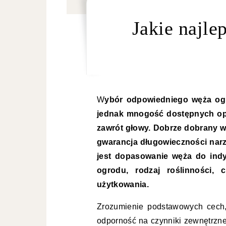
Jakie najl
Wybór odpowiedniego węża ogrodowego może wydawać się prostym zadaniem,
jednak mnogość dostępnych opc
zawrót głowy. Dobrze dobrany wą
gwarancja długowieczności narz
jest dopasowanie węża do indy
ogrodu, rodzaj roślinności, c
użytkowania.
Zrozumienie podstawowych cech, 
odporność na czynniki zewnętrzne