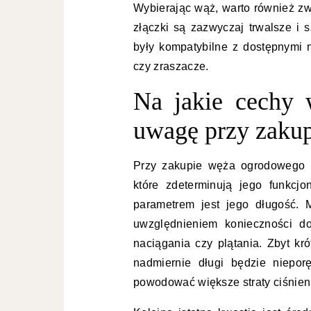
Wybierając wąż, warto również z
złączki są zazwyczaj trwalsze i s
były kompatybilne z dostępnymi n
czy zraszacze.
Na jakie cechy
uwagę przy zakup
Przy zakupie węża ogrodowego 
które zdeterminują jego funkcj
parametrem jest jego długość.
uwzględnieniem konieczności d
naciągania czy plątania. Zbyt kr
nadmiernie długi będzie niepo
powodować większe straty ciśnien