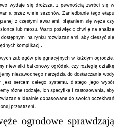
kowo wydaje się droższa, z pewnością zwróci się w
wania przez wiele sezonów. Zaniedbanie tego etapu
ązanej z częstymi awariami, plątaniem się węża czy
łońca lub mrozu. Warto poświęcić chwilę na analizę
z dostępnymi na rynku rozwiązaniami, aby cieszyć się
ędnych komplikacji.
owych zabiegów pielęgnacyjnych w każdym ogrodzie.
my niewielki balkonowy ogródek, czy rozległą działkę
ujemy niezawodnego narzędzia do dostarczania wody
 jest sercem całego systemu, dlatego jego wybór
emy różne rodzaje, ich specyfikę i zastosowania, aby
ozwiązanie idealnie dopasowane do swoich oczekiwań
onej przestrzeni.
 węże ogrodowe sprawdzają