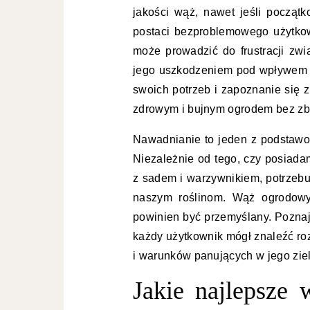
jakości wąż, nawet jeśli począt
postaci bezproblemowego użytko
może prowadzić do frustracji zwi
jego uszkodzeniem pod wpływem s
swoich potrzeb i zapoznanie się 
zdrowym i bujnym ogrodem bez zb
Nawadnianie to jeden z podstaw
Niezależnie od tego, czy posiada
z sadem i warzywnikiem, potrzeb
naszym roślinom. Wąż ogrodowy
powinien być przemyślany. Poznaj
każdy użytkownik mógł znaleźć r
i warunków panujących w jego ziel
Jakie najlepsze