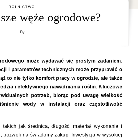
ROLNICTWO
epsze węże ogrodowe?
- By
ji i parametrów technicznych może przyprawić o
ż to nie tylko komfort pracy w ogrodzie, ale także
ędzia i efektywnego nawadniania roślin. Kluczowe
widualnych potrzeb, biorąc pod uwagę wielkość
iśnienie wody w instalacji oraz częstotliwość
takich jak średnica, długość, materiał wykonania i
, pozwoli na świadomy zakup. Inwestycja w wysokiej