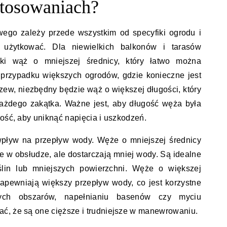
stosowaniach?
ego zależy przede wszystkim od specyfiki ogrodu i
użytkować. Dla niewielkich balkonów i tarasów
ekki wąż o mniejszej średnicy, który łatwo można
rzypadku większych ogrodów, gdzie konieczne jest
zew, niezbędny będzie wąż o większej długości, który
ażdego zakątka. Ważne jest, aby długość węża była
łość, aby uniknąć napięcia i uszkodzeń.
pływ na przepływ wody. Węże o mniejszej średnicy
jsze w obsłudze, ale dostarczają mniej wody. Są idealne
lin lub mniejszych powierzchni. Węże o większej
 zapewniają większy przepływ wody, co jest korzystne
ych obszarów, napełnianiu basenów czy myciu
ć, że są one cięższe i trudniejsze w manewrowaniu.