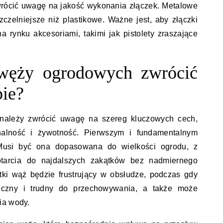
wrócić uwagę na jakość wykonania złączek. Metalowe
zczelniejsze niż plastikowe. Ważne jest, aby złączki
a rynku akcesoriami, takimi jak pistolety zraszające
 węży ogrodowych zwrócić
ie?
należy zwrócić uwagę na szereg kluczowych cech,
onalność i żywotność. Pierwszym i fundamentalnym
 Musi być ona dopasowana do wielkości ogrodu, z
otarcia do najdalszych zakątków bez nadmiernego
ótki wąż będzie frustrujący w obsłudze, podczas gdy
ręczny i trudny do przechowywania, a także może
ia wody.