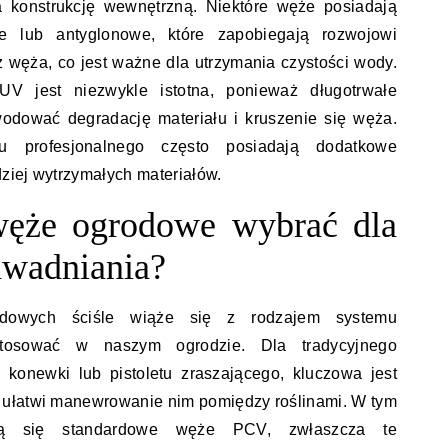
 konstrukcję wewnętrzną. Niektóre węże posiadają
ne lub antyglonowe, które zapobiegają rozwojowi
 węża, co jest ważne dla utrzymania czystości wody.
V jest niezwykle istotna, ponieważ długotrwałe
odować degradację materiału i kruszenie się węża.
 profesjonalnego często posiadają dodatkowe
ziej wytrzymałych materiałów.
 węże ogrodowe wybrać dla
awadniania?
dowych ściśle wiąże się z rodzajem systemu
stosować w naszym ogrodzie. Dla tradycyjnego
konewki lub pistoletu zraszającego, kluczowa jest
ra ułatwi manewrowanie nim pomiędzy roślinami. W tym
zą się standardowe węże PCV, zwłaszcza te