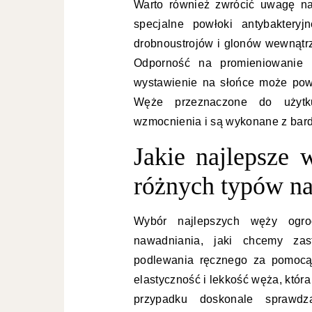
Warto również zwrócić uwagę na
specjalne powłoki antybakteryj
drobnoustrojów i glonów wewnątrz
Odporność na promieniowanie U
wystawienie na słońce może pow
Węże przeznaczone do użytku
wzmocnienia i są wykonane z bard
Jakie najlepsze
różnych typów n
Wybór najlepszych węży ogro
nawadniania, jaki chcemy za
podlewania ręcznego za pomocą 
elastyczność i lekkość węża, któ
przypadku doskonale sprawd