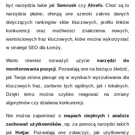
być narzędzia takie jak
Semrush
czy
Ahrefs
. Choć są to
narzędzia płatne, oferują one szeroki zakres danych
dotyczących rankingów słów kluczowych, profilu linków
konkurencji oraz możliwości znalezienia nowych,
wartościowych fraz kluczowych, które można wykorzystać
w strategii SEO dla Łomży.
Warto również rozważyć użycie
narzędzi do
monitorowania pozycji
. Pozwalają one na bieżąco śledzić,
jak Twoja strona plasuje się w wynikach wyszukiwania dla
kluczowych fraz, zarówno tych ogólnych, jak i lokalnych.
Dzięki temu można szybko reagować na zmiany
algorytmów czy działania konkurencji.
Nie można zapominać o
mapach cieplnych i analizie
zachowań użytkowników
, np. za pomocą narzędzi takich
jak
Hotjar
. Pozwalają one zobaczyć, jak użytkownicy