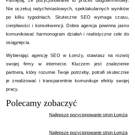
Pamiętaj, że pozycjonowanie to proces długoterminowy.
Nie oczekuj natychmiastowych, spektakularnych wyników
po kilku tygodniach. Skuteczne SEO wymaga czasu,
cierpliwości i konsekwencji. Dobra agencja powinna jasno
komunikować harmonogram działań i realistyczne cele do
osiągnięcia.
Wybierając agencję SEO w Łomży, stawiasz na rozwój
swojej firmy w internecie. Kluczem jest znalezienie
partnera, który rozumie Twoje potrzeby, potrafi skutecznie
je zrealizować i transparentnie komunikuje efekty swojej
pracy.
Polecamy zobaczyć
Najlepsze pozycjonowanie stron Łomża
Najlepsze pozycjonowanie stron Łomża