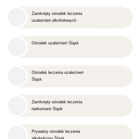
Zamknięty ośrodek leczenia
uzależnień alkoholowych
Śląsk
Ośrodek uzależnień Śląsk
Ośrodek leczenia uzależnień
Śląsk
Zamknięty ośrodek leczenia
narkomanii Śląsk
Prywatny ośrodek leczenia
alkoholizmu Śląsk