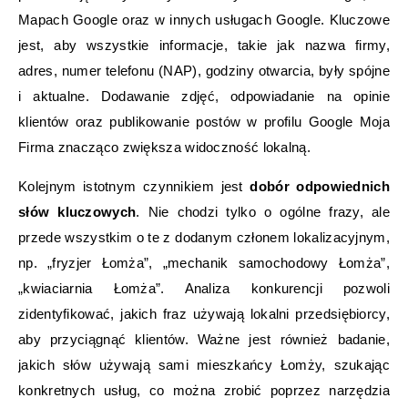
Mapach Google oraz w innych usługach Google. Kluczowe
jest, aby wszystkie informacje, takie jak nazwa firmy,
adres, numer telefonu (NAP), godziny otwarcia, były spójne
i aktualne. Dodawanie zdjęć, odpowiadanie na opinie
klientów oraz publikowanie postów w profilu Google Moja
Firma znacząco zwiększa widoczność lokalną.
Kolejnym istotnym czynnikiem jest
dobór odpowiednich
słów kluczowych
. Nie chodzi tylko o ogólne frazy, ale
przede wszystkim o te z dodanym członem lokalizacyjnym,
np. „fryzjer Łomża”, „mechanik samochodowy Łomża”,
„kwiaciarnia Łomża”. Analiza konkurencji pozwoli
zidentyfikować, jakich fraz używają lokalni przedsiębiorcy,
aby przyciągnąć klientów. Ważne jest również badanie,
jakich słów używają sami mieszkańcy Łomży, szukając
konkretnych usług, co można zrobić poprzez narzędzia