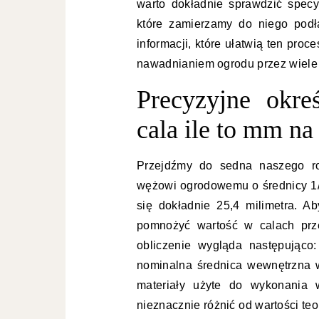
warto dokładnie sprawdzić specy
które zamierzamy do niego podł
informacji, które ułatwią ten pr
nawadnianiem ogrodu przez wiele
Precyzyjne okr
cala ile to mm n
Przejdźmy do sedna naszego ro
wężowi ogrodowemu o średnicy 1/
się dokładnie 25,4 milimetra. A
pomnożyć wartość w calach prz
obliczenie wygląda następująco:
nominalna średnica wewnętrzna w
materiały użyte do wykonania 
nieznacznie różnić od wartości te