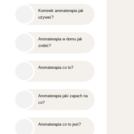
Kominek aromaterapia jak
używać?
Aromaterapia w domu jak
zrobić?
Aromaterapia co to?
Aromaterapia jaki zapach na
co?
Aromaterapia co to jest?