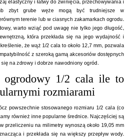
zaj elastyczny i łatwy do zwinięcia, przechowywania i
lub zbyt grube węże mogą być trudniejsze w
erównym terenie lub w ciasnych zakamarkach ogrodu.
dowy, warto wziąć pod uwagę nie tylko jego długość,
ewnętrzną, która przekłada się na jego wydajność i
kreślenie, że wąż 1/2 cala to około 12,7 mm, pozwala
mpatybilność z szeroką gamą akcesoriów dostępnych
a się na zdrowy i dobrze nawodniony ogród.
ogrodowy 1/2 cala ile to
ularnymi rozmiarami
ócz powszechnie stosowanego rozmiaru 1/2 cala (co
amy również inne popularne średnice. Najczęściej są
e w przeliczeniu na milimetry wynoszą około 19,05 mm
t znacząca i przekłada się na większy przepływ wody.