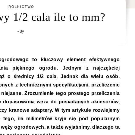
ROLNICTWO
y 1/2 cala ile to mm?
- By
ania pięknego ogrodu. Jednym z najczęściej
ż o średnicy 1/2 cala. Jednak dla wielu osób,
onych z technicznymi specyfikacjami, przeliczenie
 niejasne. Zrozumienie tego prostego przeliczenia
o dopasowania węża do posiadanych akcesoriów,
a czy kranowe adaptery. W tym artykule rozwiejemy
e tego, ile milimetrów kryje się pod popularnym
e węży ogrodowych, a także wyjaśnimy, dlaczego ta