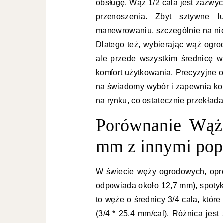
obsługę. Wąż 1/2 cala jest zazwyc
przenoszenia. Zbyt sztywne 
manewrowaniu, szczególnie na ni
Dlatego też, wybierając wąż ogro
ale przede wszystkim średnicę w
komfort użytkowania. Precyzyjne o
na świadomy wybór i zapewnia ko
na rynku, co ostatecznie przekład
Porównanie Wąż 
mm z innymi pop
W świecie węży ogrodowych, opr
odpowiada około 12,7 mm), spotyk
to węże o średnicy 3/4 cala, któr
(3/4 * 25,4 mm/cal). Różnica jes