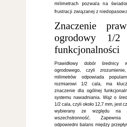
milimetrach pozwala na świado
frustracji związanej z niedopaso
Znaczenie pra
ogrodowy 1/2
funkcjonalności
Prawidłowy dobór średnicy 
ogrodowego, czyli zrozumienie,
milimetrów odpowiada popular
rozmiarowi 1/2 cala, ma kluc
znaczenie dla ogólnej funkcjonaln
systemu nawadniania. Wąż o śred
1/2 cala, czyli około 12,7 mm, jest c
wybierany ze względu na 
wszechstronność. Zapewni
odpowiedni balans między przepł