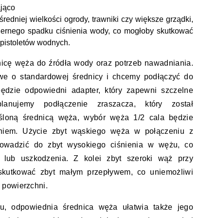
jąco
redniej wielkości ogrody, trawniki czy większe grządki,
ernego spadku ciśnienia wody, co mogłoby skutkować
 pistoletów wodnych.
icę węża do źródła wody oraz potrzeb nawadniania.
owe o standardowej średnicy i chcemy podłączyć do
będzie odpowiedni adapter, który zapewni szczelne
planujemy podłączenie zraszacza, który został
śloną średnicą węża, wybór węża 1/2 cala będzie
niem. Użycie zbyt wąskiego węża w połączeniu z
wadzić do zbyt wysokiego ciśnienia w wężu, co
 lub uszkodzenia. Z kolei zbyt szeroki wąż przy
skutkować zbyt małym przepływem, co uniemożliwi
 powierzchni.
u, odpowiednia średnica węża ułatwia także jego