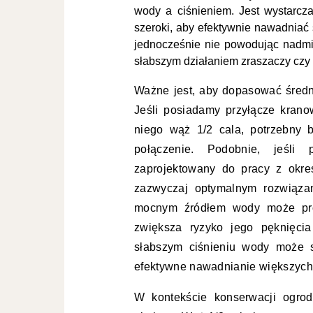
wody a ciśnieniem. Jest wystarcza
szeroki, aby efektywnie nawadniać ś
jednocześnie nie powodując nadmi
słabszym działaniem zraszaczy czy
Ważne jest, aby dopasować średn
Jeśli posiadamy przyłącze kran
niego wąż 1/2 cala, potrzebny 
połączenie. Podobnie, jeśli 
zaprojektowany do pracy z okre
zazwyczaj optymalnym rozwiąza
mocnym źródłem wody może pro
zwiększa ryzyko jego pęknięcia
słabszym ciśnieniu wody może 
efektywne nawadnianie większych
W kontekście konserwacji ogrod