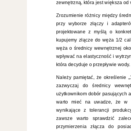
zewnętrzną, która jest większa od
Zrozumienie różnicy między średn
przy wyborze złączy i adapteró
projektowane z myślą o konkret
kupujemy złącze do węża 1/2 ca
węża o średnicy wewnętrznej ok
wpływać na elastyczność i wytrzy
która decyduje o przepływie wody.
Należy pamiętać, że określenie 
zazwyczaj do średnicy wewnętr
użytkownikom dobór pasujących a
warto mieć na uwadze, że w p
wynikające z tolerancji produk
zawsze warto sprawdzić zalece
przymierzenia złącza do posi