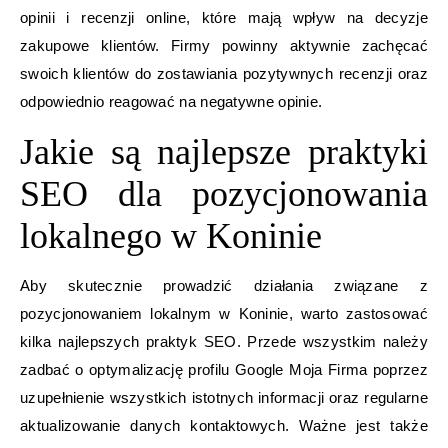
opinii i recenzji online, które mają wpływ na decyzje
zakupowe klientów. Firmy powinny aktywnie zachęcać
swoich klientów do zostawiania pozytywnych recenzji oraz
odpowiednio reagować na negatywne opinie.
Jakie są najlepsze praktyki
SEO dla pozycjonowania
lokalnego w Koninie
Aby skutecznie prowadzić działania związane z
pozycjonowaniem lokalnym w Koninie, warto zastosować
kilka najlepszych praktyk SEO. Przede wszystkim należy
zadbać o optymalizację profilu Google Moja Firma poprzez
uzupełnienie wszystkich istotnych informacji oraz regularne
aktualizowanie danych kontaktowych. Ważne jest także