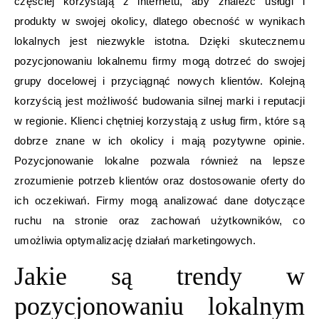
częściej korzystają z internetu, aby znaleźć usługi i
produkty w swojej okolicy, dlatego obecność w wynikach
lokalnych jest niezwykle istotna. Dzięki skutecznemu
pozycjonowaniu lokalnemu firmy mogą dotrzeć do swojej
grupy docelowej i przyciągnąć nowych klientów. Kolejną
korzyścią jest możliwość budowania silnej marki i reputacji
w regionie. Klienci chętniej korzystają z usług firm, które są
dobrze znane w ich okolicy i mają pozytywne opinie.
Pozycjonowanie lokalne pozwala również na lepsze
zrozumienie potrzeb klientów oraz dostosowanie oferty do
ich oczekiwań. Firmy mogą analizować dane dotyczące
ruchu na stronie oraz zachowań użytkowników, co
umożliwia optymalizację działań marketingowych.
Jakie są trendy w
pozycjonowaniu lokalnym