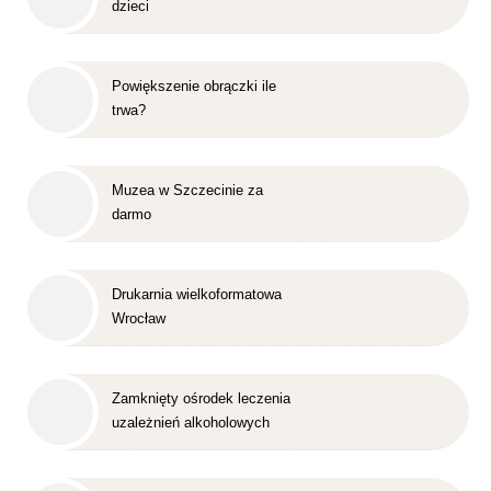
dzieci
Powiększenie obrączki ile
trwa?
Muzea w Szczecinie za
darmo
Drukarnia wielkoformatowa
Wrocław
Zamknięty ośrodek leczenia
uzależnień alkoholowych
Śląsk