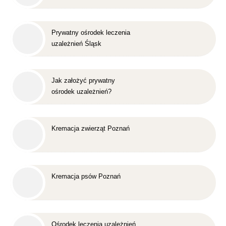
Prywatny ośrodek leczenia
uzależnień Śląsk
Jak założyć prywatny
ośrodek uzależnień?
Kremacja zwierząt Poznań
Kremacja psów Poznań
Ośrodek leczenia uzależnień