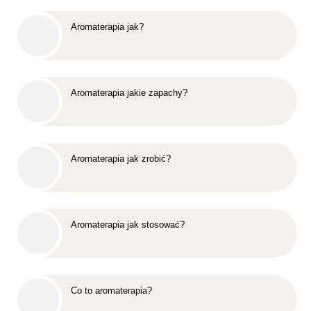
Aromaterapia jak?
Aromaterapia jakie zapachy?
Aromaterapia jak zrobić?
Aromaterapia jak stosować?
Co to aromaterapia?