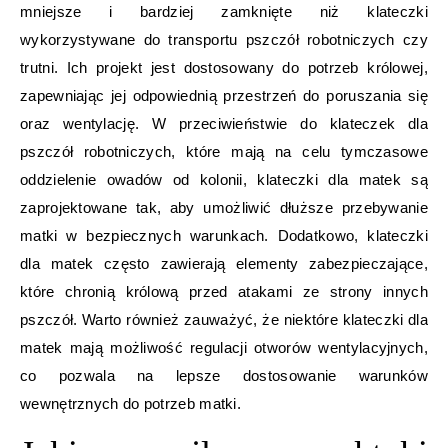
mniejsze i bardziej zamknięte niż klateczki
wykorzystywane do transportu pszczół robotniczych czy
trutni. Ich projekt jest dostosowany do potrzeb królowej,
zapewniając jej odpowiednią przestrzeń do poruszania się
oraz wentylację. W przeciwieństwie do klateczek dla
pszczół robotniczych, które mają na celu tymczasowe
oddzielenie owadów od kolonii, klateczki dla matek są
zaprojektowane tak, aby umożliwić dłuższe przebywanie
matki w bezpiecznych warunkach. Dodatkowo, klateczki
dla matek często zawierają elementy zabezpieczające,
które chronią królową przed atakami ze strony innych
pszczół. Warto również zauważyć, że niektóre klateczki dla
matek mają możliwość regulacji otworów wentylacyjnych,
co pozwala na lepsze dostosowanie warunków
wewnętrznych do potrzeb matki.