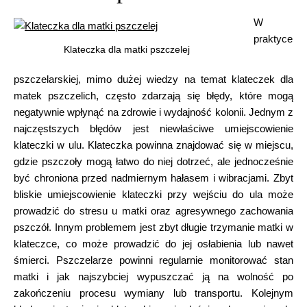
W
praktyce
Klateczka dla matki pszczelej
pszczelarskiej, mimo dużej wiedzy na temat klateczek dla
matek pszczelich, często zdarzają się błędy, które mogą
negatywnie wpłynąć na zdrowie i wydajność kolonii. Jednym z
najczęstszych błędów jest niewłaściwe umiejscowienie
klateczki w ulu. Klateczka powinna znajdować się w miejscu,
gdzie pszczoły mogą łatwo do niej dotrzeć, ale jednocześnie
być chroniona przed nadmiernym hałasem i wibracjami. Zbyt
bliskie umiejscowienie klateczki przy wejściu do ula może
prowadzić do stresu u matki oraz agresywnego zachowania
pszczół. Innym problemem jest zbyt długie trzymanie matki w
klateczce, co może prowadzić do jej osłabienia lub nawet
śmierci. Pszczelarze powinni regularnie monitorować stan
matki i jak najszybciej wypuszczać ją na wolność po
zakończeniu procesu wymiany lub transportu. Kolejnym