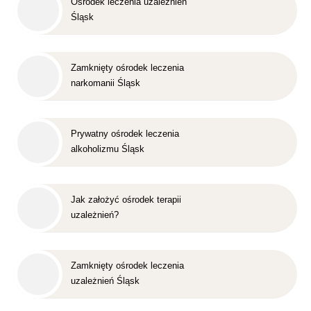
Ośrodek leczenia uzależnień
Śląsk
Zamknięty ośrodek leczenia
narkomanii Śląsk
Prywatny ośrodek leczenia
alkoholizmu Śląsk
Jak założyć ośrodek terapii
uzależnień?
Zamknięty ośrodek leczenia
uzależnień Śląsk