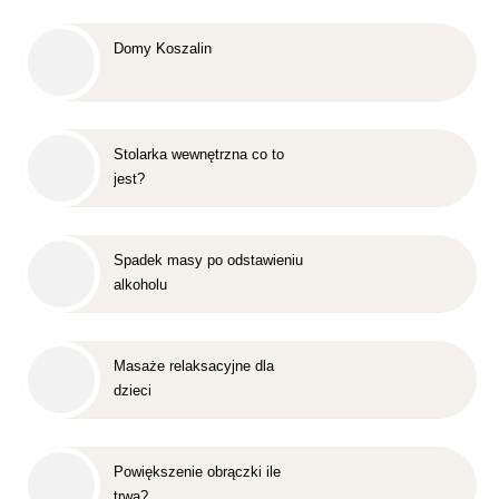
Domy Koszalin
Stolarka wewnętrzna co to
jest?
Spadek masy po odstawieniu
alkoholu
Masaże relaksacyjne dla
dzieci
Powiększenie obrączki ile
trwa?