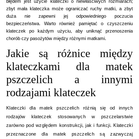
błędem jest użycie klateczki o niewłaściwych rozmiarach;
zbyt mała klateczka może ograniczać ruchy matki, a zbyt
duża nie zapewni jej odpowiedniego poczucia
bezpieczeństwa. Warto również pamiętać o czyszczeniu
klateczek po każdym użyciu, aby uniknąć przenoszenia
chorób czy pasożytów między różnymi matkami.
Jakie są różnice między
klateczkami dla matek
pszczelich a innymi
rodzajami klateczek
Klateczki dla matek pszczelich różnią się od innych
rodzajów klateczek stosowanych w pszczelarstwie
zarówno pod względem konstrukcji, jak i funkcji. Klateczki
przeznaczone dla matek pszczelich są zazwyczaj