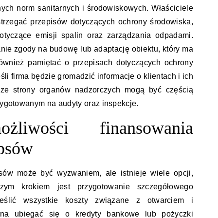
nych norm sanitarnych i środowiskowych. Właściciele
trzegać przepisów dotyczących ochrony środowiska,
tyczące emisji spalin oraz zarządzania odpadami.
ie zgody na budowę lub adaptację obiektu, który ma
również pamiętać o przepisach dotyczących ochrony
i firma będzie gromadzić informacje o klientach i ich
e ze strony organów nadzorczych mogą być częścią
rzygotowanym na audyty oraz inspekcje.
liwości finansowania
 psów
sów może być wyzwaniem, ale istnieje wiele opcji,
zym krokiem jest przygotowanie szczegółowego
eślić wszystkie koszty związane z otwarciem i
żna ubiegać się o kredyty bankowe lub pożyczki