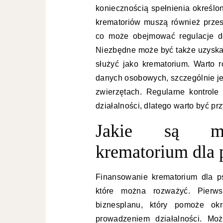
koniecznością spełnienia określo
krematoriów muszą również przes
co może obejmować regulacje do
Niezbędne może być także uzyskan
służyć jako krematorium. Warto 
danych osobowych, szczególnie jeśl
zwierzętach. Regularne kontrol
działalności, dlatego warto być p
Jakie są moż
krematorium dla
Finansowanie krematorium dla p
które można rozważyć. Pierws
biznesplanu, który pomoże okr
prowadzeniem działalności. Mo