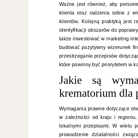
Ważne jest również, aby persone
klienta oraz radzenia sobie z e
klientów. Kolejną praktyką jest 
identyfikacji obszarów do popraw
także inwestować w marketing int
budować pozytywny wizerunek fir
przestrzeganie przepisów dotyczą
które powinny być priorytetem w ka
Jakie są wyma
krematorium dla
Wymagania prawne dotyczące otwa
w zależności od kraju i regionu
lokalnymi przepisami. W wielu p
prowadzenie działalności związ