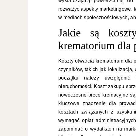
wystarczającą powierzchnię do 
rozważyć aspekty marketingowe, ta
w mediach społecznościowych, aby
Jakie są koszt
krematorium dla
Koszty otwarcia krematorium dla 
czynników, takich jak lokalizacja,
początku należy uwzględni
nieruchomości. Koszt zakupu sprz
nowoczesne piece kremacyjne są z
kluczowe znaczenie dla prowad
kosztach związanych z uzyskan
wymagać opłat administracyjnyc
zapominać o wydatkach na marketi