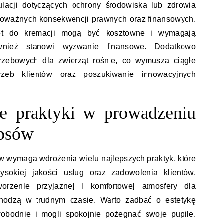
ulacji dotyczących ochrony środowiska lub zdrowia
poważnych konsekwencji prawnych oraz finansowych.
ęt do kremacji mogą być kosztowne i wymagają
ównież stanowi wyzwanie finansowe. Dodatkowo
rzebowych dla zwierząt rośnie, co wymusza ciągłe
rzeb klientów oraz poszukiwanie innowacyjnych
ze praktyki w prowadzeniu
 psów
 wymaga wdrożenia wielu najlepszych praktyk, które
kiej jakości usług oraz zadowolenia klientów.
rzenie przyjaznej i komfortowej atmosfery dla
zychodzą w trudnym czasie. Warto zadbać o estetykę
swobodnie i mogli spokojnie pożegnać swoje pupile.