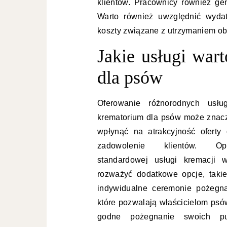
klientów. Pracownicy również ge
Warto również uwzględnić wydat
koszty związane z utrzymaniem ob
Jakie usługi war
dla psów
Oferowanie różnorodnych usł
krematorium dla psów może znac
wpłynąć na atrakcyjność oferty 
zadowolenie klientów. Op
standardowej usługi kremacji w
rozważyć dodatkowe opcje, takie
indywidualne ceremonie pożegna
które pozwalają właścicielom psó
godne pożegnanie swoich pup