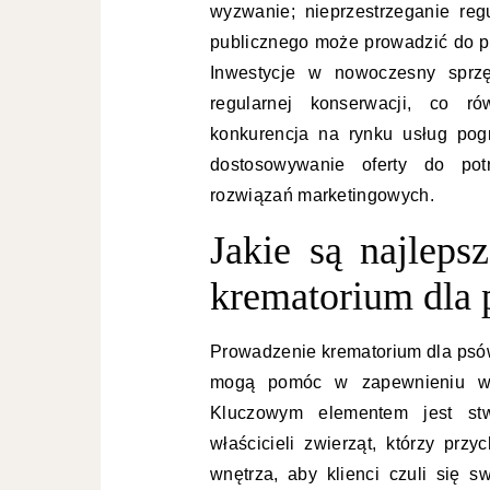
wyzwanie; nieprzestrzeganie reg
publicznego może prowadzić do 
Inwestycje w nowoczesny sprz
regularnej konserwacji, co r
konkurencja na rynku usług pog
dostosowywanie oferty do pot
rozwiązań marketingowych.
Jakie są najleps
krematorium dla
Prowadzenie krematorium dla psów
mogą pomóc w zapewnieniu wyso
Kluczowym elementem jest stwo
właścicieli zwierząt, którzy pr
wnętrza, aby klienci czuli się 