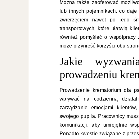
Można także zaoferować możliw
lub innych pojemnikach, co daje
zwierzęciem nawet po jego śm
transportowych, które ułatwią kl
również pomyśleć o współpracy z
może przynieść korzyści obu stron
Jakie wyzwan
prowadzeniu kre
Prowadzenie krematorium dla p
wpływać na codzienną działal
zarządzanie emocjami klientów,
swojego pupila. Pracownicy muszą
komunikacji, aby umiejętnie wsp
Ponadto kwestie związane z prze