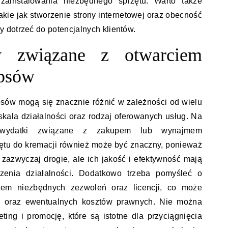
zainstalowania niezbędnego sprzętu. Warto także
kie jak stworzenie strony internetowej oraz obecność
 dotrzeć do potencjalnych klientów.
y związane z otwarciem
 psów
psów mogą się znacznie różnić w zależności od wielu
 skala działalności oraz rodzaj oferowanych usług. Na
ć wydatki związane z zakupem lub wynajmem
ętu do kremacji również może być znaczny, ponieważ
azwyczaj drogie, ale ich jakość i efektywność mają
zenia działalności. Dodatkowo trzeba pomyśleć o
iem niezbędnych zezwoleń oraz licencji, co może
h oraz ewentualnych kosztów prawnych. Nie można
ng i promocję, które są istotne dla przyciągnięcia