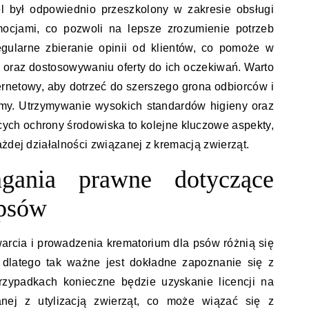
l był odpowiednio przeszkolony w zakresie obsługi
mocjami, co pozwoli na lepsze zrozumienie potrzeb
regularne zbieranie opinii od klientów, co pomoże w
y oraz dostosowywaniu oferty do ich oczekiwań. Warto
ernetowy, aby dotrzeć do szerszego grona odbiorców i
my. Utrzymywanie wysokich standardów higieny oraz
cych ochrony środowiska to kolejne kluczowe aspekty,
żdej działalności związanej z kremacją zwierząt.
gania prawne dotyczące
 psów
rcia i prowadzenia krematorium dla psów różnią się
, dlatego tak ważne jest dokładne zapoznanie się z
rzypadkach konieczne będzie uzyskanie licencji na
anej z utylizacją zwierząt, co może wiązać się z