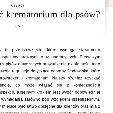
USŁUGI
ć krematorium dla psów?
- By
w to przedsięwzięcie, które wymaga starannego
 aspektów prawnych oraz operacyjnych. Pierwszym
przepisów dotyczących prowadzenia działalności tego
 swoje regulacje dotyczące ochrony środowiska, które
prowadzeniu krematorium. Należy również uzyskać
cencje, co może wiązać się z koniecznością
spekcji. Kolejnym krokiem jest wybór odpowiedniej
iała wymagania zarówno pod względem przestrzennym,
y miejsce było łatwo dostępne dla klientów oraz miało