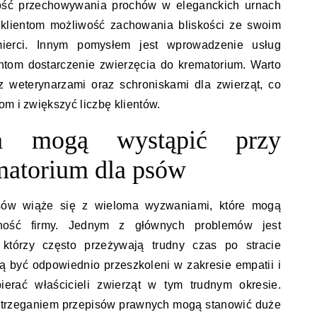
ość przechowywania prochów w eleganckich urnach
 klientom możliwość zachowania bliskości ze swoim
ierci. Innym pomysłem jest wprowadzenie usług
ientom dostarczenie zwierzęcia do krematorium. Warto
 weterynarzami oraz schroniskami dla zwierząt, co
om i zwiększyć liczbę klientów.
ia mogą wystąpić przy
matorium dla psów
sów wiąże się z wieloma wyzwaniami, które mogą
ność firmy. Jednym z głównych problemów jest
 którzy często przeżywają trudny czas po stracie
 być odpowiednio przeszkoleni w zakresie empatii i
ierać właścicieli zwierząt w tym trudnym okresie.
strzeganiem przepisów prawnych mogą stanowić duże