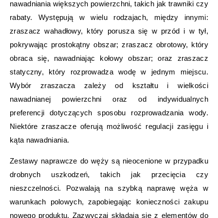
nawadniania większych powierzchni, takich jak trawniki czy
rabaty. Występują w wielu rodzajach, między innymi:
zraszacz wahadłowy, który porusza się w przód i w tył,
pokrywając prostokątny obszar; zraszacz obrotowy, który
obraca się, nawadniając kołowy obszar; oraz zraszacz
statyczny, który rozprowadza wodę w jednym miejscu.
Wybór zraszacza zależy od kształtu i wielkości
nawadnianej powierzchni oraz od indywidualnych
preferencji dotyczących sposobu rozprowadzania wody.
Niektóre zraszacze oferują możliwość regulacji zasięgu i
kąta nawadniania.
Zestawy naprawcze do węży są nieocenione w przypadku
drobnych uszkodzeń, takich jak przecięcia czy
nieszczelności. Pozwalają na szybką naprawę węża w
warunkach polowych, zapobiegając konieczności zakupu
nowego produktu. Zazwyczaj składają się z elementów do