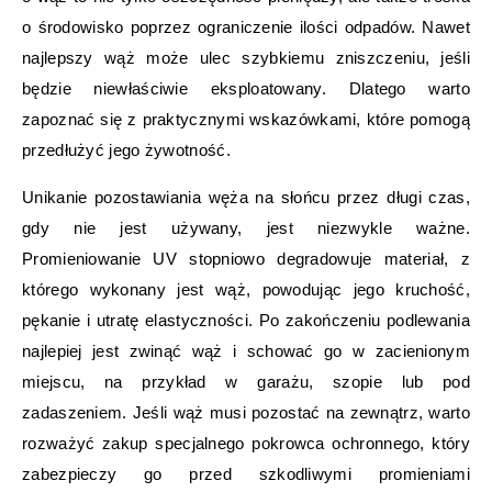
o środowisko poprzez ograniczenie ilości odpadów. Nawet
najlepszy wąż może ulec szybkiemu zniszczeniu, jeśli
będzie niewłaściwie eksploatowany. Dlatego warto
zapoznać się z praktycznymi wskazówkami, które pomogą
przedłużyć jego żywotność.
Unikanie pozostawiania węża na słońcu przez długi czas,
gdy nie jest używany, jest niezwykle ważne.
Promieniowanie UV stopniowo degradowuje materiał, z
którego wykonany jest wąż, powodując jego kruchość,
pękanie i utratę elastyczności. Po zakończeniu podlewania
najlepiej jest zwinąć wąż i schować go w zacienionym
miejscu, na przykład w garażu, szopie lub pod
zadaszeniem. Jeśli wąż musi pozostać na zewnątrz, warto
rozważyć zakup specjalnego pokrowca ochronnego, który
zabezpieczy go przed szkodliwymi promieniami