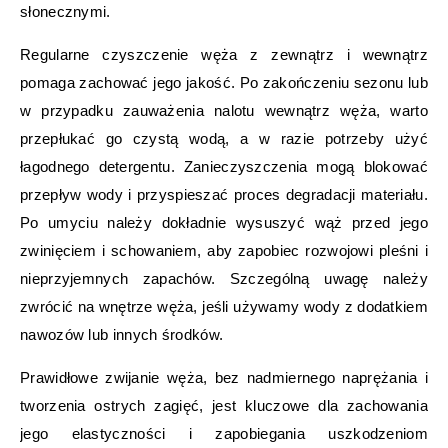
słonecznymi.
Regularne czyszczenie węża z zewnątrz i wewnątrz
pomaga zachować jego jakość. Po zakończeniu sezonu lub
w przypadku zauważenia nalotu wewnątrz węża, warto
przepłukać go czystą wodą, a w razie potrzeby użyć
łagodnego detergentu. Zanieczyszczenia mogą blokować
przepływ wody i przyspieszać proces degradacji materiału.
Po umyciu należy dokładnie wysuszyć wąż przed jego
zwinięciem i schowaniem, aby zapobiec rozwojowi pleśni i
nieprzyjemnych zapachów. Szczególną uwagę należy
zwrócić na wnętrze węża, jeśli używamy wody z dodatkiem
nawozów lub innych środków.
Prawidłowe zwijanie węża, bez nadmiernego naprężania i
tworzenia ostrych zagięć, jest kluczowe dla zachowania
jego elastyczności i zapobiegania uszkodzeniom