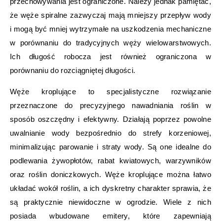
przechowywania jest ograniczone. Należy jednak pamiętać,
że węże spiralne zazwyczaj mają mniejszy przepływ wody
i mogą być mniej wytrzymałe na uszkodzenia mechaniczne
w porównaniu do tradycyjnych węży wielowarstwowych.
Ich długość robocza jest również ograniczona w
porównaniu do rozciągniętej długości.
Węże kroplujące to specjalistyczne rozwiązanie
przeznaczone do precyzyjnego nawadniania roślin w
sposób oszczędny i efektywny. Działają poprzez powolne
uwalnianie wody bezpośrednio do strefy korzeniowej,
minimalizując parowanie i straty wody. Są one idealne do
podlewania żywopłotów, rabat kwiatowych, warzywników
oraz roślin doniczkowych. Węże kroplujące można łatwo
układać wokół roślin, a ich dyskretny charakter sprawia, że
są praktycznie niewidoczne w ogrodzie. Wiele z nich
posiada wbudowane emitery, które zapewniają