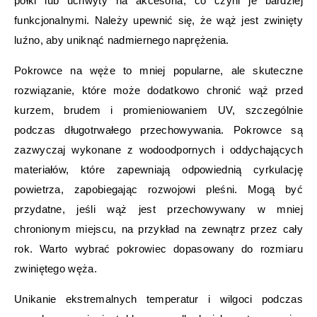
półki lub uchwyty na akcesoria, co czyni je bardziej
funkcjonalnymi. Należy upewnić się, że wąż jest zwinięty
luźno, aby uniknąć nadmiernego naprężenia.
Pokrowce na węże to mniej popularne, ale skuteczne
rozwiązanie, które może dodatkowo chronić wąż przed
kurzem, brudem i promieniowaniem UV, szczególnie
podczas długotrwałego przechowywania. Pokrowce są
zazwyczaj wykonane z wodoodpornych i oddychających
materiałów, które zapewniają odpowiednią cyrkulację
powietrza, zapobiegając rozwojowi pleśni. Mogą być
przydatne, jeśli wąż jest przechowywany w mniej
chronionym miejscu, na przykład na zewnątrz przez cały
rok. Warto wybrać pokrowiec dopasowany do rozmiaru
zwiniętego węża.
Unikanie ekstremalnych temperatur i wilgoci podczas