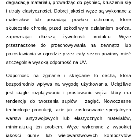
degradację materiału, prowadząc do pęknięć, kruszenia się
i utraty elastyczności. Dobrej jakości węże są wykonane z
materiałów lub posiadają powłoki ochronne, które
skutecznie chronią przed szkodliwym działaniem słońca,
zapewniając dłuższą żywotność produktu. Węże
przeznaczone do przechowywania na zewnątrz lub
pozostawiania w ogrodzie przez cały sezon powinny mieć
szczególnie wysoką odporność na UV.
Odporność na zginanie i skręcanie to cecha, która
bezpośrednio wpływa na wygodę użytkowania. Uciążliwe
jest ciągłe rozplątywanie i prostowanie węża, który ma
tendencję do tworzenia supłów i zagięć. Nowoczesne
technologie produkcji, takie jak zastosowanie specjalnych
warstw antyzwojowych lub elastycznych materiałów,
minimalizują ten problem. Węże wykonane z wysokiej
jakości gumy lub wielowarstwowych kompozytów