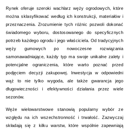
Rynek oferuje szeroki wachlarz węży ogrodowych, które
można sklasyfikować według ich konstrukcji, materiałów i
przeznaczenia. Zrozumienie tych różnic pozwoli dokonać
świadomego wyboru, dostosowanego do specyficznych
potrzeb każdego ogrodu i jego właściciela. Od tradycyjnych
węży gumowych po nowoczesne rozwiązania
samonawadniające, każdy typ ma swoje unikalne zalety i
potencjalne ograniczenia, które warto poznać przed
podjęciem decyzji zakupowej. Inwestycja w odpowiedni
wąż to nie tylko wygoda, ale także gwarancja jego
długowieczności i efektywności działania przez wiele
sezonów.
Węże wielowarstwowe stanowią popularny wybór ze
względu na ich wszechstronność i trwałość. Zazwyczaj
składają się z kilku warstw, które wspólnie zapewniają