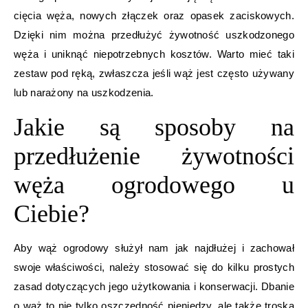
cięcia węża, nowych złączek oraz opasek zaciskowych.
Dzięki nim można przedłużyć żywotność uszkodzonego
węża i uniknąć niepotrzebnych kosztów. Warto mieć taki
zestaw pod ręką, zwłaszcza jeśli wąż jest często używany
lub narażony na uszkodzenia.
Jakie są sposoby na
przedłużenie żywotności
węża ogrodowego u
Ciebie?
Aby wąż ogrodowy służył nam jak najdłużej i zachował
swoje właściwości, należy stosować się do kilku prostych
zasad dotyczących jego użytkowania i konserwacji. Dbanie
o wąż to nie tylko oszczędność pieniędzy, ale także troska