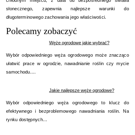
chłodnym miejscu, z dala od bezpośredniego światła
słonecznego, zapewnia najlepsze warunki do
długoterminowego zachowania jego właściwości.
Polecamy zobaczyć
Węże ogrodowe jakie wybrać?
Wybór odpowiedniego węża ogrodowego może znacząco
ułatwić prace w ogrodzie, nawadnianie roślin czy mycie
samochodu.…
Jakie najlepsze węże ogrodowe?
Wybór odpowiedniego węża ogrodowego to klucz do
efektywnego i bezproblemowego nawadniania roślin. Na
rynku dostępnych…