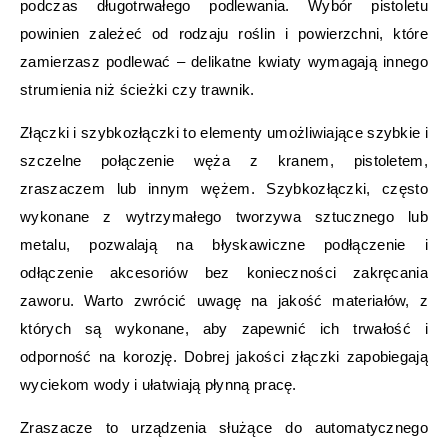
podczas długotrwałego podlewania. Wybór pistoletu
powinien zależeć od rodzaju roślin i powierzchni, które
zamierzasz podlewać – delikatne kwiaty wymagają innego
strumienia niż ścieżki czy trawnik.
Złączki i szybkozłączki to elementy umożliwiające szybkie i
szczelne połączenie węża z kranem, pistoletem,
zraszaczem lub innym wężem. Szybkozłączki, często
wykonane z wytrzymałego tworzywa sztucznego lub
metalu, pozwalają na błyskawiczne podłączenie i
odłączenie akcesoriów bez konieczności zakręcania
zaworu. Warto zwrócić uwagę na jakość materiałów, z
których są wykonane, aby zapewnić ich trwałość i
odporność na korozję. Dobrej jakości złączki zapobiegają
wyciekom wody i ułatwiają płynną pracę.
Zraszacze to urządzenia służące do automatycznego