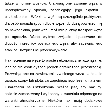
także w formie wózków. Ułatwiają one zwijanie węża w
uporządkowany sposób, zapobiegając jego plątaniu i
uszkodzeniom. Wózki na węże są szczególnie praktyczne
dla osób posiadających długie węże lub dużą powierzchnię
do nawadniania, ponieważ umożliwiają łatwy transport węża
po ogrodzie. Warto wybrać zwijadło dopasowane do
długości i średnicy posiadanego węża, aby zapewnić jego
stabilne i bezpieczne przechowywanie.
Haki ścienne na węże to proste i ekonomiczne rozwiązanie,
idealne dla osób dysponujących ograniczoną przestrzenią.
Pozwalają one na zawieszenie zwiniętego węża na ścianie
garażu, szopy lub płotu, co zapobiega jego leżeniu na ziemi
i narażeniu na uszkodzenia. Ważne jest, aby hak był
solidnie zamocowany i wykonany z materiału odpornego na
warunki atmosferyczne. Niektóre haki mają dodatkowe