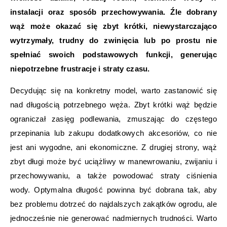
instalacji oraz sposób przechowywania. Źle dobrany
wąż może okazać się zbyt krótki, niewystarczająco
wytrzymały, trudny do zwinięcia lub po prostu nie
spełniać swoich podstawowych funkcji, generując
niepotrzebne frustracje i straty czasu.
Decydując się na konkretny model, warto zastanowić się
nad długością potrzebnego węża. Zbyt krótki wąż będzie
ograniczał zasięg podlewania, zmuszając do częstego
przepinania lub zakupu dodatkowych akcesoriów, co nie
jest ani wygodne, ani ekonomiczne. Z drugiej strony, wąż
zbyt długi może być uciążliwy w manewrowaniu, zwijaniu i
przechowywaniu, a także powodować straty ciśnienia
wody. Optymalna długość powinna być dobrana tak, aby
bez problemu dotrzeć do najdalszych zakątków ogrodu, ale
jednocześnie nie generować nadmiernych trudności. Warto