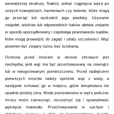
wewnętrznej struktury. Należy unikać ciągnięcia węża po
ostrych krawędziach, kamieniach czy betonie, które mogą
go przeciąć lub uszkodzić jego powłokę. Używanie
zwijadeł, wózków lub odpowiednich haków ułatwia zwijanie
w sposób uporządkowany i zapobiega powstawaniu supłów,
które mogą prowadzić do zagięć i utraty szczelności. Wąż
powinien być zwijany luźno, bez ściskania.
Ochrona przed mrozem w okresie zimowym jest
niezbędna, jeśli wąż ma być przechowywany na zewnątrz
lub w nieogrzewanym pomieszczeniu. Przed nadejściem
pierwszych mrozów należy opróżnić wąż z wody, a
następnie schować go w miejscu, gdzie temperatura nie
spadnie poniżej zera. Woda pozostawiona w wężu podczas
mrozu może zamarznąć, rozszerzyć się i spowodować
pęknięcie materiału. Przechowywanie w suchym i