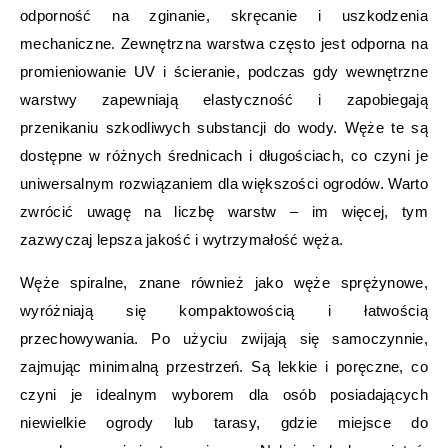
odporność na zginanie, skręcanie i uszkodzenia
mechaniczne. Zewnętrzna warstwa często jest odporna na
promieniowanie UV i ścieranie, podczas gdy wewnętrzne
warstwy zapewniają elastyczność i zapobiegają
przenikaniu szkodliwych substancji do wody. Węże te są
dostępne w różnych średnicach i długościach, co czyni je
uniwersalnym rozwiązaniem dla większości ogrodów. Warto
zwrócić uwagę na liczbę warstw – im więcej, tym
zazwyczaj lepsza jakość i wytrzymałość węża.
Węże spiralne, znane również jako węże sprężynowe,
wyróżniają się kompaktowością i łatwością
przechowywania. Po użyciu zwijają się samoczynnie,
zajmując minimalną przestrzeń. Są lekkie i poręczne, co
czyni je idealnym wyborem dla osób posiadających
niewielkie ogrody lub tarasy, gdzie miejsce do