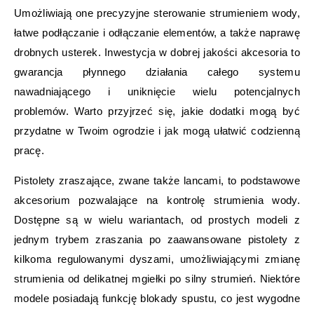
Umożliwiają one precyzyjne sterowanie strumieniem wody,
łatwe podłączanie i odłączanie elementów, a także naprawę
drobnych usterek. Inwestycja w dobrej jakości akcesoria to
gwarancja płynnego działania całego systemu
nawadniającego i uniknięcie wielu potencjalnych
problemów. Warto przyjrzeć się, jakie dodatki mogą być
przydatne w Twoim ogrodzie i jak mogą ułatwić codzienną
pracę.
Pistolety zraszające, zwane także lancami, to podstawowe
akcesorium pozwalające na kontrolę strumienia wody.
Dostępne są w wielu wariantach, od prostych modeli z
jednym trybem zraszania po zaawansowane pistolety z
kilkoma regulowanymi dyszami, umożliwiającymi zmianę
strumienia od delikatnej mgiełki po silny strumień. Niektóre
modele posiadają funkcję blokady spustu, co jest wygodne