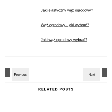
Jaki elastyczny wąż ogrodowy?
Wąż ogrodowy - jaki wybrać?
Jaki wąż ogrodowy wybrać?
RELATED POSTS