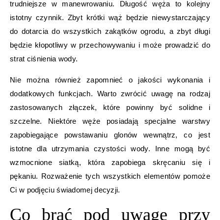
trudniejsze w manewrowaniu. Długość węża to kolejny
istotny czynnik. Zbyt krótki wąż będzie niewystarczający
do dotarcia do wszystkich zakątków ogrodu, a zbyt długi
będzie kłopotliwy w przechowywaniu i może prowadzić do
strat ciśnienia wody.
Nie można również zapomnieć o jakości wykonania i
dodatkowych funkcjach. Warto zwrócić uwagę na rodzaj
zastosowanych złączek, które powinny być solidne i
szczelne. Niektóre węże posiadają specjalne warstwy
zapobiegające powstawaniu glonów wewnątrz, co jest
istotne dla utrzymania czystości wody. Inne mogą być
wzmocnione siatką, która zapobiega skręcaniu się i
pękaniu. Rozważenie tych wszystkich elementów pomoże
Ci w podjęciu świadomej decyzji.
Co brać pod uwagę przy