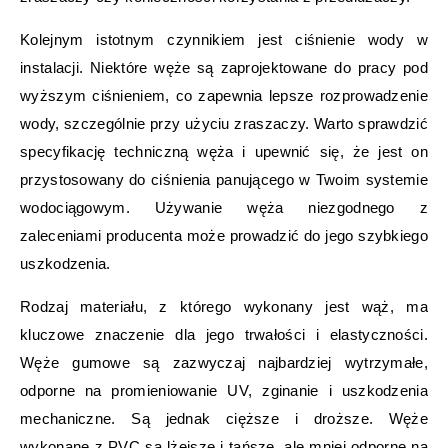
Kolejnym istotnym czynnikiem jest ciśnienie wody w
instalacji. Niektóre węże są zaprojektowane do pracy pod
wyższym ciśnieniem, co zapewnia lepsze rozprowadzenie
wody, szczególnie przy użyciu zraszaczy. Warto sprawdzić
specyfikację techniczną węża i upewnić się, że jest on
przystosowany do ciśnienia panującego w Twoim systemie
wodociągowym. Używanie węża niezgodnego z
zaleceniami producenta może prowadzić do jego szybkiego
uszkodzenia.
Rodzaj materiału, z którego wykonany jest wąż, ma
kluczowe znaczenie dla jego trwałości i elastyczności.
Węże gumowe są zazwyczaj najbardziej wytrzymałe,
odporne na promieniowanie UV, zginanie i uszkodzenia
mechaniczne. Są jednak cięższe i droższe. Węże
wykonane z PVC są lżejsze i tańsze, ale mniej odporne na