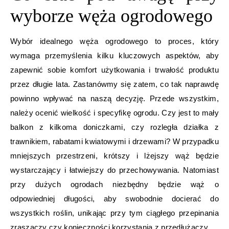
wyborze węża ogrodowego
Wybór idealnego węża ogrodowego to proces, który
wymaga przemyślenia kilku kluczowych aspektów, aby
zapewnić sobie komfort użytkowania i trwałość produktu
przez długie lata. Zastanówmy się zatem, co tak naprawdę
powinno wpływać na naszą decyzję. Przede wszystkim,
należy ocenić wielkość i specyfikę ogrodu. Czy jest to mały
balkon z kilkoma doniczkami, czy rozległa działka z
trawnikiem, rabatami kwiatowymi i drzewami? W przypadku
mniejszych przestrzeni, krótszy i lżejszy wąż będzie
wystarczający i łatwiejszy do przechowywania. Natomiast
przy dużych ogrodach niezbędny będzie wąż o
odpowiedniej długości, aby swobodnie docierać do
wszystkich roślin, unikając przy tym ciągłego przepinania
zraszaczy czy konieczności korzystania z przedłużaczy.