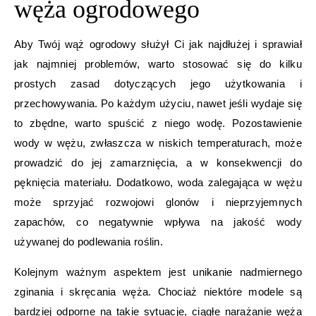
węża ogrodowego
Aby Twój wąż ogrodowy służył Ci jak najdłużej i sprawiał
jak najmniej problemów, warto stosować się do kilku
prostych zasad dotyczących jego użytkowania i
przechowywania. Po każdym użyciu, nawet jeśli wydaje się
to zbędne, warto spuścić z niego wodę. Pozostawienie
wody w wężu, zwłaszcza w niskich temperaturach, może
prowadzić do jej zamarznięcia, a w konsekwencji do
pęknięcia materiału. Dodatkowo, woda zalegająca w wężu
może sprzyjać rozwojowi glonów i nieprzyjemnych
zapachów, co negatywnie wpływa na jakość wody
używanej do podlewania roślin.
Kolejnym ważnym aspektem jest unikanie nadmiernego
zginania i skręcania węża. Chociaż niektóre modele są
bardziej odporne na takie sytuacje, ciągłe narażanie węża