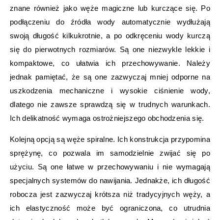
znane również jako węże magiczne lub kurczące się. Po
podłączeniu do źródła wody automatycznie wydłużają
swoją długość kilkukrotnie, a po odkręceniu wody kurczą
się do pierwotnych rozmiarów. Są one niezwykle lekkie i
kompaktowe, co ułatwia ich przechowywanie. Należy
jednak pamiętać, że są one zazwyczaj mniej odporne na
uszkodzenia mechaniczne i wysokie ciśnienie wody,
dlatego nie zawsze sprawdzą się w trudnych warunkach.
Ich delikatność wymaga ostrożniejszego obchodzenia się.
Kolejną opcją są węże spiralne. Ich konstrukcja przypomina
sprężynę, co pozwala im samodzielnie zwijać się po
użyciu. Są one łatwe w przechowywaniu i nie wymagają
specjalnych systemów do nawijania. Jednakże, ich długość
robocza jest zazwyczaj krótsza niż tradycyjnych węży, a
ich elastyczność może być ograniczona, co utrudnia