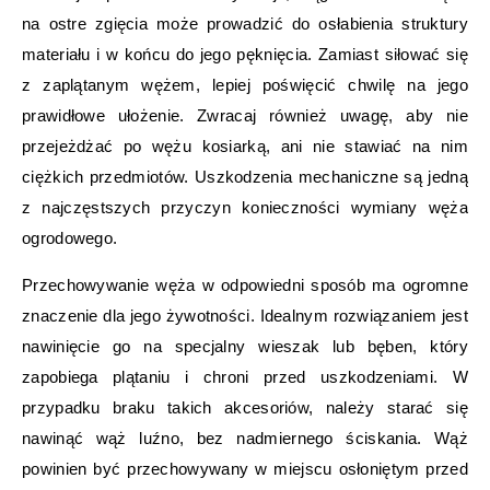
na ostre zgięcia może prowadzić do osłabienia struktury
materiału i w końcu do jego pęknięcia. Zamiast siłować się
z zaplątanym wężem, lepiej poświęcić chwilę na jego
prawidłowe ułożenie. Zwracaj również uwagę, aby nie
przejeżdżać po wężu kosiarką, ani nie stawiać na nim
ciężkich przedmiotów. Uszkodzenia mechaniczne są jedną
z najczęstszych przyczyn konieczności wymiany węża
ogrodowego.
Przechowywanie węża w odpowiedni sposób ma ogromne
znaczenie dla jego żywotności. Idealnym rozwiązaniem jest
nawinięcie go na specjalny wieszak lub bęben, który
zapobiega plątaniu i chroni przed uszkodzeniami. W
przypadku braku takich akcesoriów, należy starać się
nawinąć wąż luźno, bez nadmiernego ściskania. Wąż
powinien być przechowywany w miejscu osłoniętym przed