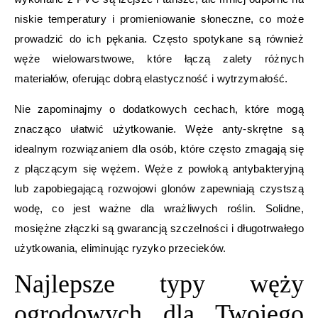
niskie temperatury i promieniowanie słoneczne, co może
prowadzić do ich pękania. Często spotykane są również
węże wielowarstwowe, które łączą zalety różnych
materiałów, oferując dobrą elastyczność i wytrzymałość.
Nie zapominajmy o dodatkowych cechach, które mogą
znacząco ułatwić użytkowanie. Węże anty-skrętne są
idealnym rozwiązaniem dla osób, które często zmagają się
z plączącym się wężem. Węże z powłoką antybakteryjną
lub zapobiegającą rozwojowi glonów zapewniają czystszą
wodę, co jest ważne dla wrażliwych roślin. Solidne,
mosiężne złączki są gwarancją szczelności i długotrwałego
użytkowania, eliminując ryzyko przecieków.
Najlepsze typy węży
ogrodowych dla Twojego