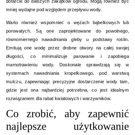
dotarcie do dalszych zakątków ogrodu. Mogą również być
mniej wydajne pod względem przepływu wody.
Warto również wspomnieć o wężach bąbelkowych lub
porowatych. Są one zaprojektowane do powolnego,
równomiernego nawadniania gleby u podstawy roślin.
Emitują one wodę przez drobne otwory na całej swojej
długości, co minimalizuje parowanie i zapobiega
marnotrawieniu wody. Doskonale sprawdzają się w
systemach nawadniania kropelkowego, pod warstwą
mulczu, zapewniając precyzyjne dostarczenie wody tam,
gdzie jest ona najbardziej potrzebna, co jest idealnym
rozwiązaniem dla rabat kwiatowych i warzywników.
Co zrobić, aby zapewnić
najlepsze użytkowanie