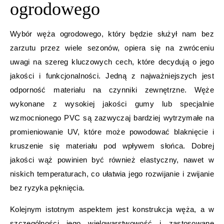
ogrodowego
Wybór węża ogrodowego, który będzie służył nam bez
zarzutu przez wiele sezonów, opiera się na zwróceniu
uwagi na szereg kluczowych cech, które decydują o jego
jakości i funkcjonalności. Jedną z najważniejszych jest
odporność materiału na czynniki zewnętrzne. Węże
wykonane z wysokiej jakości gumy lub specjalnie
wzmocnionego PVC są zazwyczaj bardziej wytrzymałe na
promieniowanie UV, które może powodować blaknięcie i
kruszenie się materiału pod wpływem słońca. Dobrej
jakości wąż powinien być również elastyczny, nawet w
niskich temperaturach, co ułatwia jego rozwijanie i zwijanie
bez ryzyka pęknięcia.
Kolejnym istotnym aspektem jest konstrukcja węża, a w
szczególności jego wielowarstwowość i zastosowane