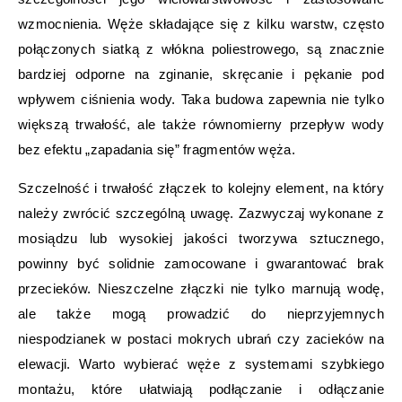
wzmocnienia. Węże składające się z kilku warstw, często
połączonych siatką z włókna poliestrowego, są znacznie
bardziej odporne na zginanie, skręcanie i pękanie pod
wpływem ciśnienia wody. Taka budowa zapewnia nie tylko
większą trwałość, ale także równomierny przepływ wody
bez efektu „zapadania się” fragmentów węża.
Szczelność i trwałość złączek to kolejny element, na który
należy zwrócić szczególną uwagę. Zazwyczaj wykonane z
mosiądzu lub wysokiej jakości tworzywa sztucznego,
powinny być solidnie zamocowane i gwarantować brak
przecieków. Nieszczelne złączki nie tylko marnują wodę,
ale także mogą prowadzić do nieprzyjemnych
niespodzianek w postaci mokrych ubrań czy zacieków na
elewacji. Warto wybierać węże z systemami szybkiego
montażu, które ułatwiają podłączanie i odłączanie