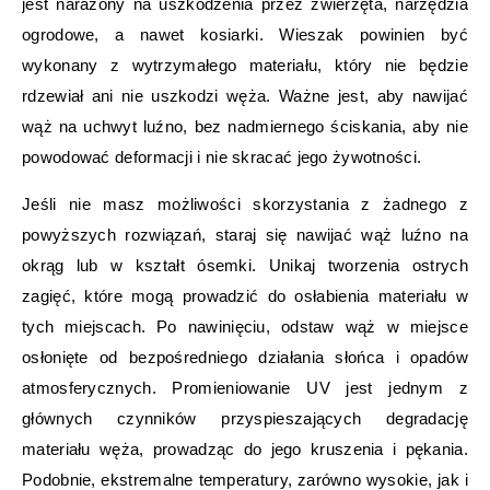
jest narażony na uszkodzenia przez zwierzęta, narzędzia
ogrodowe, a nawet kosiarki. Wieszak powinien być
wykonany z wytrzymałego materiału, który nie będzie
rdzewiał ani nie uszkodzi węża. Ważne jest, aby nawijać
wąż na uchwyt luźno, bez nadmiernego ściskania, aby nie
powodować deformacji i nie skracać jego żywotności.
Jeśli nie masz możliwości skorzystania z żadnego z
powyższych rozwiązań, staraj się nawijać wąż luźno na
okrąg lub w kształt ósemki. Unikaj tworzenia ostrych
zagięć, które mogą prowadzić do osłabienia materiału w
tych miejscach. Po nawinięciu, odstaw wąż w miejsce
osłonięte od bezpośredniego działania słońca i opadów
atmosferycznych. Promieniowanie UV jest jednym z
głównych czynników przyspieszających degradację
materiału węża, prowadząc do jego kruszenia i pękania.
Podobnie, ekstremalne temperatury, zarówno wysokie, jak i