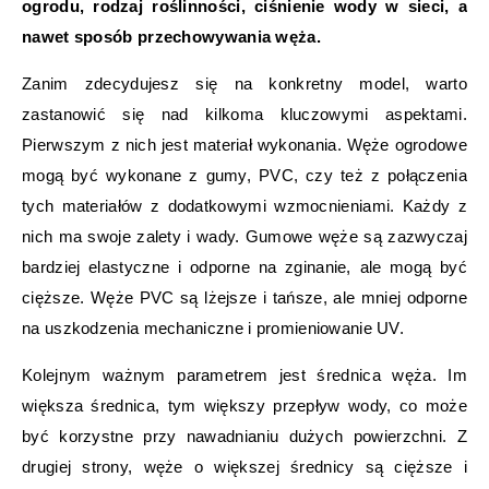
ogrodu, rodzaj roślinności, ciśnienie wody w sieci, a
nawet sposób przechowywania węża.
Zanim zdecydujesz się na konkretny model, warto
zastanowić się nad kilkoma kluczowymi aspektami.
Pierwszym z nich jest materiał wykonania. Węże ogrodowe
mogą być wykonane z gumy, PVC, czy też z połączenia
tych materiałów z dodatkowymi wzmocnieniami. Każdy z
nich ma swoje zalety i wady. Gumowe węże są zazwyczaj
bardziej elastyczne i odporne na zginanie, ale mogą być
cięższe. Węże PVC są lżejsze i tańsze, ale mniej odporne
na uszkodzenia mechaniczne i promieniowanie UV.
Kolejnym ważnym parametrem jest średnica węża. Im
większa średnica, tym większy przepływ wody, co może
być korzystne przy nawadnianiu dużych powierzchni. Z
drugiej strony, węże o większej średnicy są cięższe i