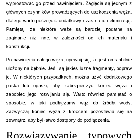
wyprostować go przed nawinięciem. Zagięcia są jednym z
głównych czynników prowadzących do uszkodzenia węża,
dlatego warto poświęcić dodatkowy czas na ich eliminację.
Pamiętaj, że niektóre węże są bardziej podatne na
zaginanie niż inne, w zależności od ich materiału i
konstrukcji.
Po nawinięciu całego węża, upewnij się, że jest on stabilnie
ułożony na bębnie. Jeśli są jakieś luźne fragmenty, popraw
je. W niektórych przypadkach, można użyć dodatkowego
paska lub opaski, aby zabezpieczyć koniec węża i
zapobiec jego rozwijaniu się. Warto również pamiętać o
sposobie, w jaki podłączamy wąż do źródła wody.
Zazwyczaj koniec węża z króćcem pozostawia się na
zewnątrz, aby był łatwo dostępny do podłączenia.
Rozwiązywanie typowych