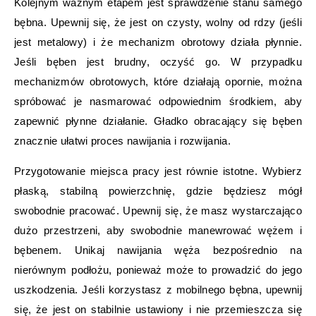
Kolejnym ważnym etapem jest sprawdzenie stanu samego
bębna. Upewnij się, że jest on czysty, wolny od rdzy (jeśli
jest metalowy) i że mechanizm obrotowy działa płynnie.
Jeśli bęben jest brudny, oczyść go. W przypadku
mechanizmów obrotowych, które działają opornie, można
spróbować je nasmarować odpowiednim środkiem, aby
zapewnić płynne działanie. Gładko obracający się bęben
znacznie ułatwi proces nawijania i rozwijania.
Przygotowanie miejsca pracy jest równie istotne. Wybierz
płaską, stabilną powierzchnię, gdzie będziesz mógł
swobodnie pracować. Upewnij się, że masz wystarczająco
dużo przestrzeni, aby swobodnie manewrować wężem i
bębenem. Unikaj nawijania węża bezpośrednio na
nierównym podłożu, ponieważ może to prowadzić do jego
uszkodzenia. Jeśli korzystasz z mobilnego bębna, upewnij
się, że jest on stabilnie ustawiony i nie przemieszcza się