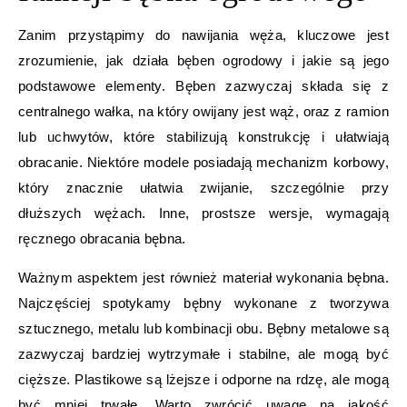
Zanim przystąpimy do nawijania węża, kluczowe jest
zrozumienie, jak działa bęben ogrodowy i jakie są jego
podstawowe elementy. Bęben zazwyczaj składa się z
centralnego wałka, na który owijany jest wąż, oraz z ramion
lub uchwytów, które stabilizują konstrukcję i ułatwiają
obracanie. Niektóre modele posiadają mechanizm korbowy,
który znacznie ułatwia zwijanie, szczególnie przy
dłuższych wężach. Inne, prostsze wersje, wymagają
ręcznego obracania bębna.
Ważnym aspektem jest również materiał wykonania bębna.
Najczęściej spotykamy bębny wykonane z tworzywa
sztucznego, metalu lub kombinacji obu. Bębny metalowe są
zazwyczaj bardziej wytrzymałe i stabilne, ale mogą być
cięższe. Plastikowe są lżejsze i odporne na rdzę, ale mogą
być mniej trwałe. Warto zwrócić uwagę na jakość