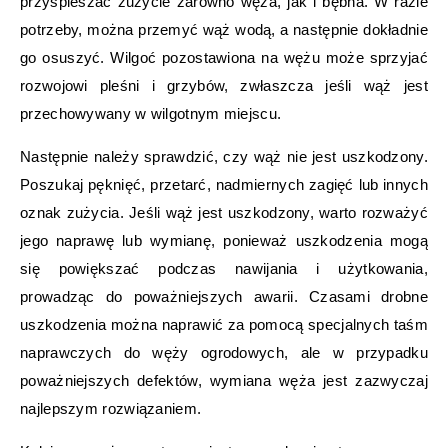
przyspieszać zużycie zarówno węża, jak i bębna. W razie
potrzeby, można przemyć wąż wodą, a następnie dokładnie
go osuszyć. Wilgoć pozostawiona na wężu może sprzyjać
rozwojowi pleśni i grzybów, zwłaszcza jeśli wąż jest
przechowywany w wilgotnym miejscu.
Następnie należy sprawdzić, czy wąż nie jest uszkodzony.
Poszukaj pęknięć, przetarć, nadmiernych zagięć lub innych
oznak zużycia. Jeśli wąż jest uszkodzony, warto rozważyć
jego naprawę lub wymianę, ponieważ uszkodzenia mogą
się powiększać podczas nawijania i użytkowania,
prowadząc do poważniejszych awarii. Czasami drobne
uszkodzenia można naprawić za pomocą specjalnych taśm
naprawczych do węży ogrodowych, ale w przypadku
poważniejszych defektów, wymiana węża jest zazwyczaj
najlepszym rozwiązaniem.