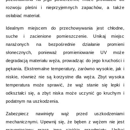
rozwoju pleśni i nieprzyjemnych zapachów, a także
osłabiać materiał.
Idealnym miejscem do przechowywania jest chłodne,
suche i zacienione pomieszczenie. Unikaj miejsc
narażonych na bezpośrednie działanie promieni
słonecznych, ponieważ promieniowanie UV może
degradacją materiału węża, prowadząc do jego kruchości i
pękania. Ekstremalne temperatury, zarówno wysokie, jak i
niskie, również nie są korzystne dla węża. Zbyt wysoka
temperatura może sprawić, że wąż stanie się lepki i
odkształci się, a zbyt niska może uczynić go kruchym i
podatnym na uszkodzenia.
Zabezpiecz nawinięty wąż przed uszkodzeniami
mechanicznymi. Upewnij się, że bęben z wężem nie jest
przygnieciony przez inne ciężkie przedmioty. Unikaj