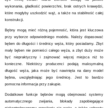
wykonania, gładkość powierzchni, brak ostrych krawędzi,
które mogłyby uszkodzić wąż, a także na stabilność całej
konstrukcji.
Bębny mogą mieć różną pojemność, która jest kluczowa
przy wyborze odpowiedniego modelu. Należy dopasować
bęben do długości i średnicy węża, który posiadamy. Zbyt
mały bęben nie pomieści całego węża, a zbyt duży może
być niepraktyczny i zajmować więcej miejsca niż to
konieczne. Niektórzy producenci podają maksymalną
długość węża, jaka może być nawinięta na dany model
bębna, uwzględniając jego średnicę. Jest to bardzo
pomocna informacja przy zakupie.
Dodatkowe funkcje bębnów mogą obejmować systemy
automatycznego zwijania, blokady zapobiegające
niekontrolowanemu rozwijaniu się węża, a także uchwyty