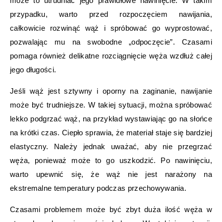
może to utrudniać jego prawidłowe nawinięcie. W takim
przypadku, warto przed rozpoczęciem nawijania,
całkowicie rozwinąć wąż i spróbować go wyprostować,
pozwalając mu na swobodne „odpoczęcie”. Czasami
pomaga również delikatne rozciągnięcie węża wzdłuż całej
jego długości.
Jeśli wąż jest sztywny i oporny na zaginanie, nawijanie
może być trudniejsze. W takiej sytuacji, można spróbować
lekko podgrzać wąż, na przykład wystawiając go na słońce
na krótki czas. Ciepło sprawia, że materiał staje się bardziej
elastyczny. Należy jednak uważać, aby nie przegrzać
węża, ponieważ może to go uszkodzić. Po nawinięciu,
warto upewnić się, że wąż nie jest narażony na
ekstremalne temperatury podczas przechowywania.
Czasami problemem może być zbyt duża ilość węża w