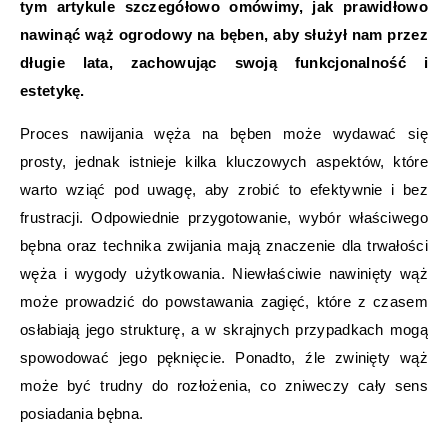
tym artykule szczegółowo omówimy, jak prawidłowo
nawinąć wąż ogrodowy na bęben, aby służył nam przez
długie lata, zachowując swoją funkcjonalność i
estetykę.
Proces nawijania węża na bęben może wydawać się
prosty, jednak istnieje kilka kluczowych aspektów, które
warto wziąć pod uwagę, aby zrobić to efektywnie i bez
frustracji. Odpowiednie przygotowanie, wybór właściwego
bębna oraz technika zwijania mają znaczenie dla trwałości
węża i wygody użytkowania. Niewłaściwie nawinięty wąż
może prowadzić do powstawania zagięć, które z czasem
osłabiają jego strukturę, a w skrajnych przypadkach mogą
spowodować jego pęknięcie. Ponadto, źle zwinięty wąż
może być trudny do rozłożenia, co zniweczy cały sens
posiadania bębna.