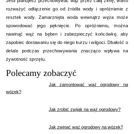
Jeśli planujesz przechowywać wąż przez całą zimę, warto
rozważyć odłączenie go od źródła wody i opróżnienie z
resztek wody. Zamarznięta woda wewnątrz węża może
spowodować jego pęknięcie. Po opróżnieniu, można
nawinąć wąż na bęben i zabezpieczyć końcówkę, aby
zapobiec dostawaniu się do niego kurzu i wilgoci. Dbałość o
detale podczas przechowywania znacząco wpływa na
żywotność sprzętu.
Polecamy zobaczyć
Jak zamontować wąż ogrodowy na
wózek?
Jak zrobić zwijak na wąż ogrodowy?
Jak zwinąć wąż ogrodowy na wózek?