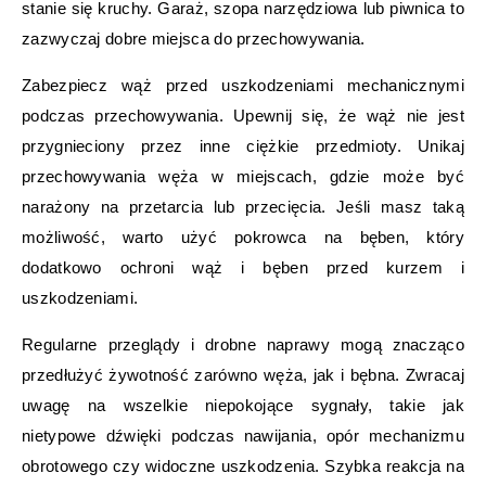
stanie się kruchy. Garaż, szopa narzędziowa lub piwnica to
zazwyczaj dobre miejsca do przechowywania.
Zabezpiecz wąż przed uszkodzeniami mechanicznymi
podczas przechowywania. Upewnij się, że wąż nie jest
przygnieciony przez inne ciężkie przedmioty. Unikaj
przechowywania węża w miejscach, gdzie może być
narażony na przetarcia lub przecięcia. Jeśli masz taką
możliwość, warto użyć pokrowca na bęben, który
dodatkowo ochroni wąż i bęben przed kurzem i
uszkodzeniami.
Regularne przeglądy i drobne naprawy mogą znacząco
przedłużyć żywotność zarówno węża, jak i bębna. Zwracaj
uwagę na wszelkie niepokojące sygnały, takie jak
nietypowe dźwięki podczas nawijania, opór mechanizmu
obrotowego czy widoczne uszkodzenia. Szybka reakcja na