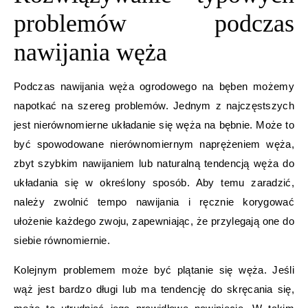
problemów podczas
nawijania węża
Podczas nawijania węża ogrodowego na bęben możemy
napotkać na szereg problemów. Jednym z najczęstszych
jest nierównomierne układanie się węża na bębnie. Może to
być spowodowane nierównomiernym naprężeniem węża,
zbyt szybkim nawijaniem lub naturalną tendencją węża do
układania się w określony sposób. Aby temu zaradzić,
należy zwolnić tempo nawijania i ręcznie korygować
ułożenie każdego zwoju, zapewniając, że przylegają one do
siebie równomiernie.
Kolejnym problemem może być plątanie się węża. Jeśli
wąż jest bardzo długi lub ma tendencję do skręcania się,