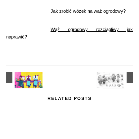
Jak zrobić wózek na wąż ogrodowy?
Wąż ogrodowy rozciągliwy jak
naprawić?
RELATED POSTS