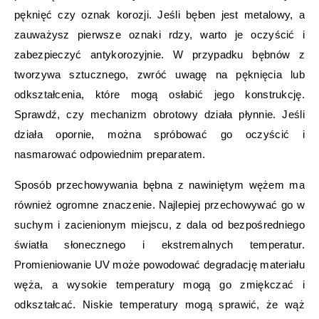
pęknięć czy oznak korozji. Jeśli bęben jest metalowy, a
zauważysz pierwsze oznaki rdzy, warto je oczyścić i
zabezpieczyć antykorozyjnie. W przypadku bębnów z
tworzywa sztucznego, zwróć uwagę na pęknięcia lub
odkształcenia, które mogą osłabić jego konstrukcję.
Sprawdź, czy mechanizm obrotowy działa płynnie. Jeśli
działa opornie, można spróbować go oczyścić i
nasmarować odpowiednim preparatem.
Sposób przechowywania bębna z nawiniętym wężem ma
również ogromne znaczenie. Najlepiej przechowywać go w
suchym i zacienionym miejscu, z dala od bezpośredniego
światła słonecznego i ekstremalnych temperatur.
Promieniowanie UV może powodować degradację materiału
węża, a wysokie temperatury mogą go zmiękczać i
odkształcać. Niskie temperatury mogą sprawić, że wąż