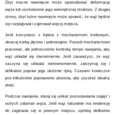
Zbyt mocne nawinięcie może spowodować deformację
węża lub uszkodzenie jego wewnętrznej struktury. Z drugiej
strony, zbyt luźne nawinięcie może sprawić, że wąż będzie
się rozplątywał i zajmował więcej miejsca.
Jeśli korzystasz z bębna z mechanizmem korbowym,
obracaj korbą płynnie i jednostajnie. Pozwól mechanizmowi
pracować, ale jednocześnie kontroluj tempo nawijania, aby
wąż układał się równomiernie. Jeśli zauważysz, że wąż
zaczyna się układać nierównomiernie, zatrzymaj się i
delikatnie popraw jego ułożenie ręką. Czasami konieczne
jest kilkukrotne poprawienie ułożenia, aby uzyskać idealny
efekt.
Podczas nawijania, staraj się unikać pozostawiania zagięć i
ostrych załamań węża. Jeśli wąż naturalnie ma tendencję
do zaginania się w pewnym miejscu, spróbuj delikatnie