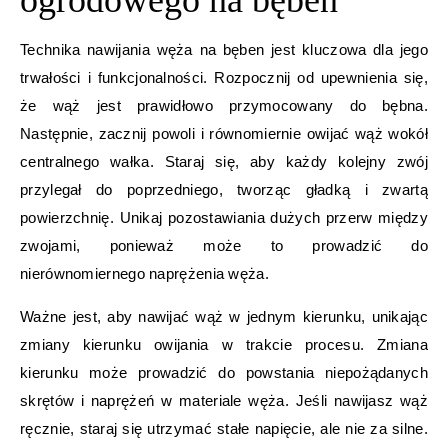
ogrodowego na bęben
Technika nawijania węża na bęben jest kluczowa dla jego
trwałości i funkcjonalności. Rozpocznij od upewnienia się,
że wąż jest prawidłowo przymocowany do bębna.
Następnie, zacznij powoli i równomiernie owijać wąż wokół
centralnego wałka. Staraj się, aby każdy kolejny zwój
przylegał do poprzedniego, tworząc gładką i zwartą
powierzchnię. Unikaj pozostawiania dużych przerw między
zwojami, ponieważ może to prowadzić do
nierównomiernego naprężenia węża.
Ważne jest, aby nawijać wąż w jednym kierunku, unikając
zmiany kierunku owijania w trakcie procesu. Zmiana
kierunku może prowadzić do powstania niepożądanych
skrętów i naprężeń w materiale węża. Jeśli nawijasz wąż
ręcznie, staraj się utrzymać stałe napięcie, ale nie za silne.