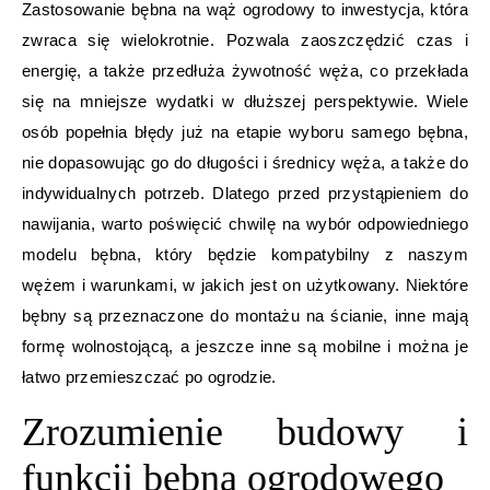
Zastosowanie bębna na wąż ogrodowy to inwestycja, która
zwraca się wielokrotnie. Pozwala zaoszczędzić czas i
energię, a także przedłuża żywotność węża, co przekłada
się na mniejsze wydatki w dłuższej perspektywie. Wiele
osób popełnia błędy już na etapie wyboru samego bębna,
nie dopasowując go do długości i średnicy węża, a także do
indywidualnych potrzeb. Dlatego przed przystąpieniem do
nawijania, warto poświęcić chwilę na wybór odpowiedniego
modelu bębna, który będzie kompatybilny z naszym
wężem i warunkami, w jakich jest on użytkowany. Niektóre
bębny są przeznaczone do montażu na ścianie, inne mają
formę wolnostojącą, a jeszcze inne są mobilne i można je
łatwo przemieszczać po ogrodzie.
Zrozumienie budowy i
funkcji bębna ogrodowego