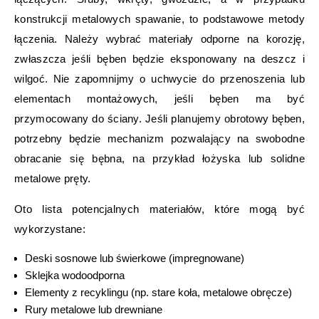
konstrukcji metalowych spawanie, to podstawowe metody
łączenia. Należy wybrać materiały odporne na korozję,
zwłaszcza jeśli bęben będzie eksponowany na deszcz i
wilgoć. Nie zapomnijmy o uchwycie do przenoszenia lub
elementach montażowych, jeśli bęben ma być
przymocowany do ściany. Jeśli planujemy obrotowy bęben,
potrzebny będzie mechanizm pozwalający na swobodne
obracanie się bębna, na przykład łożyska lub solidne
metalowe pręty.
Oto lista potencjalnych materiałów, które mogą być
wykorzystane:
Deski sosnowe lub świerkowe (impregnowane)
Sklejka wodoodporna
Elementy z recyklingu (np. stare koła, metalowe obręcze)
Rury metalowe lub drewniane