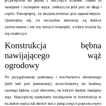
przykręcona do jednej z bocznych ścianek. Ułatwi to
nawijanie i rozwijanie węża, zwłaszcza jeśli jest on długi i
ciężki. Pamiętajmy, że bezpieczeństwo jest najważniejsze.
Upewnijmy się, że wszystkie elementy są dobrze
zamocowane i nie ma ostrych krawędzi, o które można by
się skaleczyć.
Konstrukcja bębna
nawijającego wąż
ogrodowy
Po przygotowaniu podstawy i mechanizmu obrotowego
(jeśli taki jest planowany), przechodzimy do budowy
samego bębna, czyli elementu, na którym będzie nawijany
wąż. Najczęściej spotykane rozwiązanie to konstrukcja w
kształcie walca lub dwóch tarcz połączonych poprzecznymi