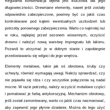
Regularna konserwacja bębna jest kluczowa dla jego
długowieczności. Drewniane elementy, nawet jeśli zostały
odpowiednio zabezpieczone, powinny być co jakiś czas
kontrolowane pod kątem ewentualnych uszkodzeń lub
potrzeby ponownego zabezpieczenia. Warto co najmniej raz
w roku, najlepiej przed sezonem wiosennym, oczyścić
drewno i nałożyć nową warstwę impregnatu lub lakieru.
Pozwoli to utrzymać je w dobrym stanie i zapobiegnie
przedostawaniu się wilgoci do jego wnętrza.
Elementy metalowe, takie jak oś obrotowa, śruby czy
uchwyty, również wymagają uwagi. Należy sprawdzać, czy
nie pojawiła się rdza i czy wszystkie połączenia są nadal
mocne. W razie potrzeby, należy oczyścić metalowe części
i pomalować je farbą antykorozyjną. Mechanizm obrotowy,
jeśli został zamontowany, warto co jakiś czas nasmarować,
aby zapewnić jego płynne działanie. Można do tego użyć