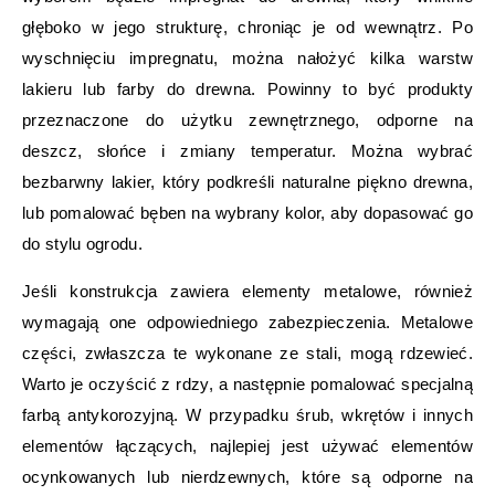
głęboko w jego strukturę, chroniąc je od wewnątrz. Po
wyschnięciu impregnatu, można nałożyć kilka warstw
lakieru lub farby do drewna. Powinny to być produkty
przeznaczone do użytku zewnętrznego, odporne na
deszcz, słońce i zmiany temperatur. Można wybrać
bezbarwny lakier, który podkreśli naturalne piękno drewna,
lub pomalować bęben na wybrany kolor, aby dopasować go
do stylu ogrodu.
Jeśli konstrukcja zawiera elementy metalowe, również
wymagają one odpowiedniego zabezpieczenia. Metalowe
części, zwłaszcza te wykonane ze stali, mogą rdzewieć.
Warto je oczyścić z rdzy, a następnie pomalować specjalną
farbą antykorozyjną. W przypadku śrub, wkrętów i innych
elementów łączących, najlepiej jest używać elementów
ocynkowanych lub nierdzewnych, które są odporne na