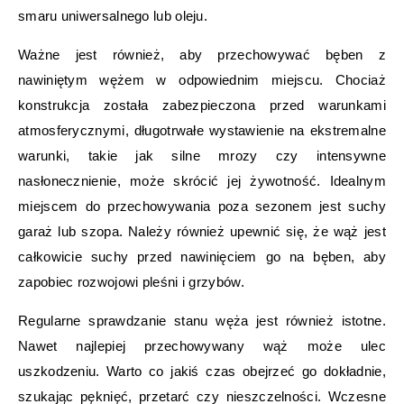
smaru uniwersalnego lub oleju.
Ważne jest również, aby przechowywać bęben z
nawiniętym wężem w odpowiednim miejscu. Chociaż
konstrukcja została zabezpieczona przed warunkami
atmosferycznymi, długotrwałe wystawienie na ekstremalne
warunki, takie jak silne mrozy czy intensywne
nasłonecznienie, może skrócić jej żywotność. Idealnym
miejscem do przechowywania poza sezonem jest suchy
garaż lub szopa. Należy również upewnić się, że wąż jest
całkowicie suchy przed nawinięciem go na bęben, aby
zapobiec rozwojowi pleśni i grzybów.
Regularne sprawdzanie stanu węża jest również istotne.
Nawet najlepiej przechowywany wąż może ulec
uszkodzeniu. Warto co jakiś czas obejrzeć go dokładnie,
szukając pęknięć, przetarć czy nieszczelności. Wczesne