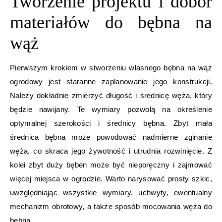
Tworzenie projektu i dobór
materiałów do bębna na
wąż
Pierwszym krokiem w stworzeniu własnego bębna na wąż
ogrodowy jest staranne zaplanowanie jego konstrukcji.
Należy dokładnie zmierzyć długość i średnicę węża, który
będzie nawijany. Te wymiary pozwolą na określenie
optymalnej szerokości i średnicy bębna. Zbyt mała
średnica bębna może powodować nadmierne zginanie
węża, co skraca jego żywotność i utrudnia rozwinięcie. Z
kolei zbyt duży bęben może być nieporęczny i zajmować
więcej miejsca w ogrodzie. Warto narysować prosty szkic,
uwzględniając wszystkie wymiary, uchwyty, ewentualny
mechanizm obrotowy, a także sposób mocowania węża do
bębna.