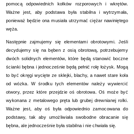
pomocą odpowiednich kołków rozporowych i wkrętów.
Ważne jest, aby podstawa była stabilna i wytrzymała,
ponieważ będzie ona musiała utrzymać ciężar nawiniętego
węża.
Następnie zajmujemy się elementami obrotowymi. Jeśli
decydujemy się na bęben z osią obrotową, potrzebujemy
dwóch solidnych elementów, które będą stanowić boczne
ścianki bębna i jednocześnie będą pełnić rolę łożysk. Mogą
to być okręgi wycięte ze sklejki, blachy, a nawet stare koła
od wózka. W środku tych elementów należy wywiercić
otwory, przez które przejdzie oś obrotowa. Oś może być
wykonana z metalowego pręta lub grubej drewnianej rolki.
Ważne jest, aby oś była odpowiednio zamocowana do
podstawy, tak aby umożliwiała swobodne obracanie się
bębna, ale jednocześnie była stabilna i nie chwiała się.