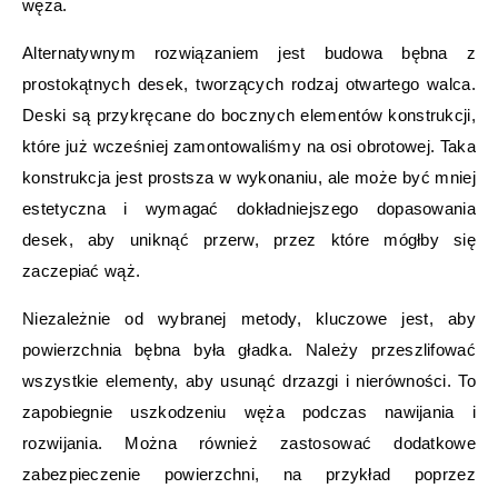
węża.
Alternatywnym rozwiązaniem jest budowa bębna z
prostokątnych desek, tworzących rodzaj otwartego walca.
Deski są przykręcane do bocznych elementów konstrukcji,
które już wcześniej zamontowaliśmy na osi obrotowej. Taka
konstrukcja jest prostsza w wykonaniu, ale może być mniej
estetyczna i wymagać dokładniejszego dopasowania
desek, aby uniknąć przerw, przez które mógłby się
zaczepiać wąż.
Niezależnie od wybranej metody, kluczowe jest, aby
powierzchnia bębna była gładka. Należy przeszlifować
wszystkie elementy, aby usunąć drzazgi i nierówności. To
zapobiegnie uszkodzeniu węża podczas nawijania i
rozwijania. Można również zastosować dodatkowe
zabezpieczenie powierzchni, na przykład poprzez