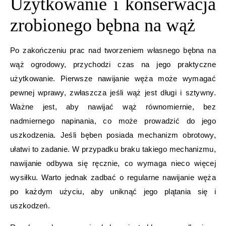
Użytkowanie i konserwacja
zrobionego bębna na wąż
Po zakończeniu prac nad tworzeniem własnego bębna na
wąż ogrodowy, przychodzi czas na jego praktyczne
użytkowanie. Pierwsze nawijanie węża może wymagać
pewnej wprawy, zwłaszcza jeśli wąż jest długi i sztywny.
Ważne jest, aby nawijać wąż równomiernie, bez
nadmiernego napinania, co może prowadzić do jego
uszkodzenia. Jeśli bęben posiada mechanizm obrotowy,
ułatwi to zadanie. W przypadku braku takiego mechanizmu,
nawijanie odbywa się ręcznie, co wymaga nieco więcej
wysiłku. Warto jednak zadbać o regularne nawijanie węża
po każdym użyciu, aby uniknąć jego plątania się i
uszkodzeń.