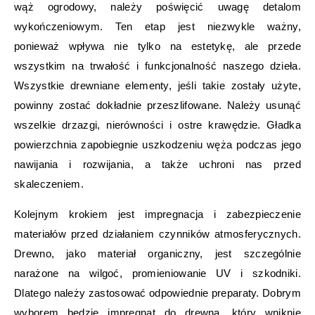
wąż ogrodowy, należy poświęcić uwagę detalom
wykończeniowym. Ten etap jest niezwykle ważny,
ponieważ wpływa nie tylko na estetykę, ale przede
wszystkim na trwałość i funkcjonalność naszego dzieła.
Wszystkie drewniane elementy, jeśli takie zostały użyte,
powinny zostać dokładnie przeszlifowane. Należy usunąć
wszelkie drzazgi, nierówności i ostre krawędzie. Gładka
powierzchnia zapobiegnie uszkodzeniu węża podczas jego
nawijania i rozwijania, a także uchroni nas przed
skaleczeniem.
Kolejnym krokiem jest impregnacja i zabezpieczenie
materiałów przed działaniem czynników atmosferycznych.
Drewno, jako materiał organiczny, jest szczególnie
narażone na wilgoć, promieniowanie UV i szkodniki.
Dlatego należy zastosować odpowiednie preparaty. Dobrym
wyborem będzie impregnat do drewna, który wniknie