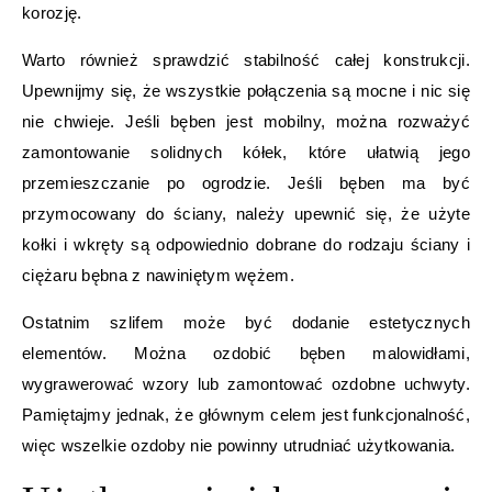
korozję.
Warto również sprawdzić stabilność całej konstrukcji.
Upewnijmy się, że wszystkie połączenia są mocne i nic się
nie chwieje. Jeśli bęben jest mobilny, można rozważyć
zamontowanie solidnych kółek, które ułatwią jego
przemieszczanie po ogrodzie. Jeśli bęben ma być
przymocowany do ściany, należy upewnić się, że użyte
kołki i wkręty są odpowiednio dobrane do rodzaju ściany i
ciężaru bębna z nawiniętym wężem.
Ostatnim szlifem może być dodanie estetycznych
elementów. Można ozdobić bęben malowidłami,
wygrawerować wzory lub zamontować ozdobne uchwyty.
Pamiętajmy jednak, że głównym celem jest funkcjonalność,
więc wszelkie ozdoby nie powinny utrudniać użytkowania.