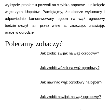
wykrycie problemu pozwoli na szybką naprawę i uniknięcie
większych kłopotów. Pamiętajmy, że dobrze wykonany i
odpowiednio konserwowany bęben na wąż ogrodowy
będzie służył nam przez wiele lat, znacząco ułatwiając
prace w ogrodzie.
Polecamy zobaczyć
Jak zrobić zwijak na wąż ogrodowy?
Jak zrobić wózek na wąż ogrodowy?
Jak nawinąć wąż ogrodowy na bęben?
Jak zrobić nawijak na wąż ogrodowy?