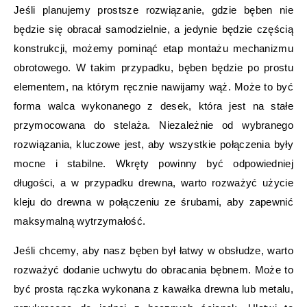
Jeśli planujemy prostsze rozwiązanie, gdzie bęben nie
będzie się obracał samodzielnie, a jedynie będzie częścią
konstrukcji, możemy pominąć etap montażu mechanizmu
obrotowego. W takim przypadku, bęben będzie po prostu
elementem, na którym ręcznie nawijamy wąż. Może to być
forma walca wykonanego z desek, która jest na stałe
przymocowana do stelaża. Niezależnie od wybranego
rozwiązania, kluczowe jest, aby wszystkie połączenia były
mocne i stabilne. Wkręty powinny być odpowiedniej
długości, a w przypadku drewna, warto rozważyć użycie
kleju do drewna w połączeniu ze śrubami, aby zapewnić
maksymalną wytrzymałość.
Jeśli chcemy, aby nasz bęben był łatwy w obsłudze, warto
rozważyć dodanie uchwytu do obracania bębnem. Może to
być prosta rączka wykonana z kawałka drewna lub metalu,