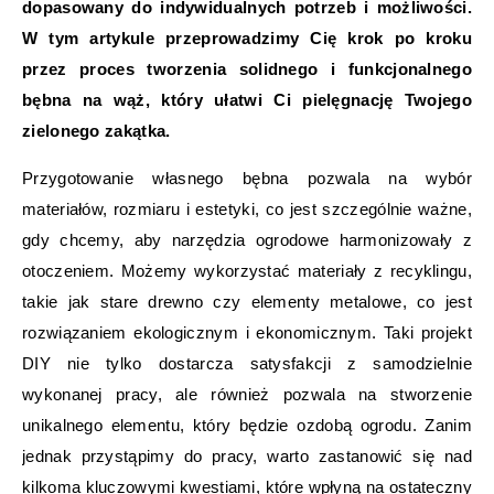
dopasowany do indywidualnych potrzeb i możliwości.
W tym artykule przeprowadzimy Cię krok po kroku
przez proces tworzenia solidnego i funkcjonalnego
bębna na wąż, który ułatwi Ci pielęgnację Twojego
zielonego zakątka.
Przygotowanie własnego bębna pozwala na wybór
materiałów, rozmiaru i estetyki, co jest szczególnie ważne,
gdy chcemy, aby narzędzia ogrodowe harmonizowały z
otoczeniem. Możemy wykorzystać materiały z recyklingu,
takie jak stare drewno czy elementy metalowe, co jest
rozwiązaniem ekologicznym i ekonomicznym. Taki projekt
DIY nie tylko dostarcza satysfakcji z samodzielnie
wykonanej pracy, ale również pozwala na stworzenie
unikalnego elementu, który będzie ozdobą ogrodu. Zanim
jednak przystąpimy do pracy, warto zastanowić się nad
kilkoma kluczowymi kwestiami, które wpłyną na ostateczny