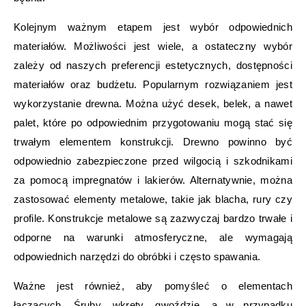
Kolejnym ważnym etapem jest wybór odpowiednich
materiałów. Możliwości jest wiele, a ostateczny wybór
zależy od naszych preferencji estetycznych, dostępności
materiałów oraz budżetu. Popularnym rozwiązaniem jest
wykorzystanie drewna. Można użyć desek, belek, a nawet
palet, które po odpowiednim przygotowaniu mogą stać się
trwałym elementem konstrukcji. Drewno powinno być
odpowiednio zabezpieczone przed wilgocią i szkodnikami
za pomocą impregnatów i lakierów. Alternatywnie, można
zastosować elementy metalowe, takie jak blacha, rury czy
profile. Konstrukcje metalowe są zazwyczaj bardzo trwałe i
odporne na warunki atmosferyczne, ale wymagają
odpowiednich narzędzi do obróbki i często spawania.
Ważne jest również, aby pomyśleć o elementach
łączących. Śruby, wkręty, gwoździe, a w przypadku