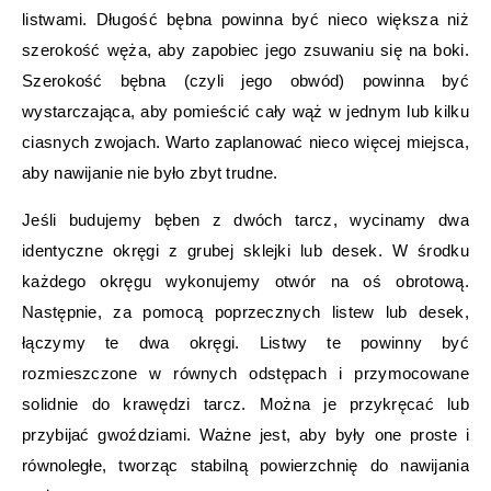
listwami. Długość bębna powinna być nieco większa niż
szerokość węża, aby zapobiec jego zsuwaniu się na boki.
Szerokość bębna (czyli jego obwód) powinna być
wystarczająca, aby pomieścić cały wąż w jednym lub kilku
ciasnych zwojach. Warto zaplanować nieco więcej miejsca,
aby nawijanie nie było zbyt trudne.
Jeśli budujemy bęben z dwóch tarcz, wycinamy dwa
identyczne okręgi z grubej sklejki lub desek. W środku
każdego okręgu wykonujemy otwór na oś obrotową.
Następnie, za pomocą poprzecznych listew lub desek,
łączymy te dwa okręgi. Listwy te powinny być
rozmieszczone w równych odstępach i przymocowane
solidnie do krawędzi tarcz. Można je przykręcać lub
przybijać gwoździami. Ważne jest, aby były one proste i
równoległe, tworząc stabilną powierzchnię do nawijania