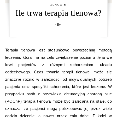
ZDROWIE
Ile trwa terapia tlenowa?
- By
Terapia tlenowa jest stosunkowo powszechną metodą
leczenia, która ma na celu zwiększenie poziomu tlenu we
krwi pacjentów z różnymi schorzeniami układu
oddechowego. Czas trwania terapii tlenowej może się
znacznie różnić w zależności od indywidualnych potrzeb
pacjenta oraz specyfiki schorzenia, które jest leczone. W
przypadku osób z przewlekłą obturacyjną chorobą płuc
(POChP) terapia tlenowa może być zalecana na stałe, co
oznacza, że pacjenci mogą potrzebować jej przez wiele
godzin dziennie, a nawet przez całą dobę. Z kolei w