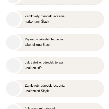
Zamknięty ośrodek leczenia
narkomanii Śląsk
Prywatny ośrodek leczenia
alkoholizmu Śląsk
Jak założyć ośrodek terapii
uzależnień?
Zamknięty ośrodek leczenia
uzależnień Śląsk
Jak otworzyć ośrodek