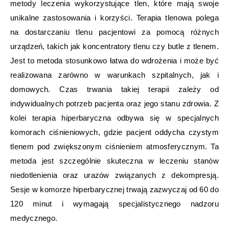
metody leczenia wykorzystujące tlen, które mają swoje
unikalne zastosowania i korzyści. Terapia tlenowa polega
na dostarczaniu tlenu pacjentowi za pomocą różnych
urządzeń, takich jak koncentratory tlenu czy butle z tlenem.
Jest to metoda stosunkowo łatwa do wdrożenia i może być
realizowana zarówno w warunkach szpitalnych, jak i
domowych. Czas trwania takiej terapii zależy od
indywidualnych potrzeb pacjenta oraz jego stanu zdrowia. Z
kolei terapia hiperbaryczna odbywa się w specjalnych
komorach ciśnieniowych, gdzie pacjent oddycha czystym
tlenem pod zwiększonym ciśnieniem atmosferycznym. Ta
metoda jest szczególnie skuteczna w leczeniu stanów
niedotlenienia oraz urazów związanych z dekompresją.
Sesje w komorze hiperbarycznej trwają zazwyczaj od 60 do
120 minut i wymagają specjalistycznego nadzoru
medycznego.