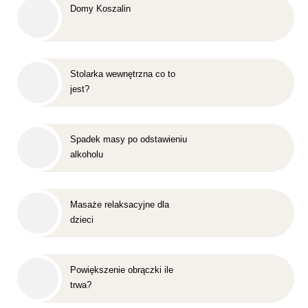
Domy Koszalin
Stolarka wewnętrzna co to
jest?
Spadek masy po odstawieniu
alkoholu
Masaże relaksacyjne dla
dzieci
Powiększenie obrączki ile
trwa?