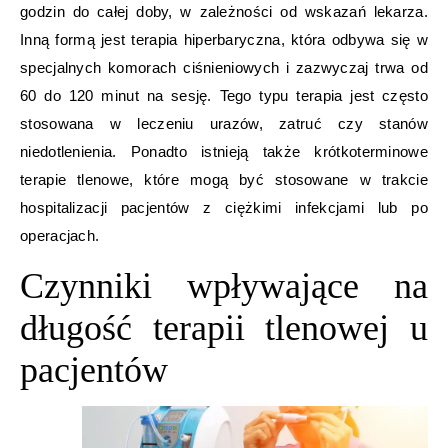
godzin do całej doby, w zależności od wskazań lekarza.
Inną formą jest terapia hiperbaryczna, która odbywa się w
specjalnych komorach ciśnieniowych i zazwyczaj trwa od
60 do 120 minut na sesję. Tego typu terapia jest często
stosowana w leczeniu urazów, zatruć czy stanów
niedotlenienia. Ponadto istnieją także krótkoterminowe
terapie tlenowe, które mogą być stosowane w trakcie
hospitalizacji pacjentów z ciężkimi infekcjami lub po
operacjach.
Czynniki wpływające na
długość terapii tlenowej u
pacjentów