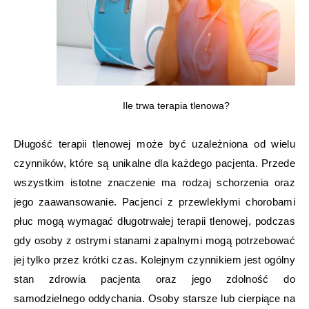
Ile trwa terapia tlenowa?
Długość terapii tlenowej może być uzależniona od wielu
czynników, które są unikalne dla każdego pacjenta. Przede
wszystkim istotne znaczenie ma rodzaj schorzenia oraz
jego zaawansowanie. Pacjenci z przewlekłymi chorobami
płuc mogą wymagać długotrwałej terapii tlenowej, podczas
gdy osoby z ostrymi stanami zapalnymi mogą potrzebować
jej tylko przez krótki czas. Kolejnym czynnikiem jest ogólny
stan zdrowia pacjenta oraz jego zdolność do
samodzielnego oddychania. Osoby starsze lub cierpiące na