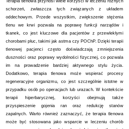
Terapia tlenowa przynosi wiele korzyści w leczeniu różnych
schorzeń, zwłaszcza tych związanych z układem
oddechowym. Przede wszystkim, zwiększenie stężenia
tlenu we krwi pozwala na poprawę funkcji narządów i
tkanek, co jest kluczowe dla pacjentów z przewlekłymi
chorobami płuc, takimi jak astma czy POChP. Dzięki terapii
tlenowej pacjenci często doświadczają zmniejszenia
duszności oraz poprawy wydolności fizycznej, co pozwala
im na prowadzenie bardziej aktywnego stylu życia.
Dodatkowo, terapia tlenowa może wspierać procesy
regeneracyjne organizmu, co jest szczególnie istotne w
przypadku osób po operacjach lub urazach. W kontekście
terapii hiperbarycznej, korzyści obejmują także
przyspieszenie gojenia ran oraz redukcję stanów
zapalnych. Warto również zaznaczyć, że terapia tlenowa
może być stosowana jako wsparcie w leczeniu chorób