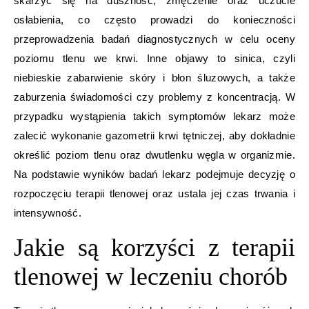
skarżyć się na duszność, zmęczenie oraz uczucie
osłabienia, co często prowadzi do konieczności
przeprowadzenia badań diagnostycznych w celu oceny
poziomu tlenu we krwi. Inne objawy to sinica, czyli
niebieskie zabarwienie skóry i błon śluzowych, a także
zaburzenia świadomości czy problemy z koncentracją. W
przypadku wystąpienia takich symptomów lekarz może
zalecić wykonanie gazometrii krwi tętniczej, aby dokładnie
określić poziom tlenu oraz dwutlenku węgla w organizmie.
Na podstawie wyników badań lekarz podejmuje decyzję o
rozpoczęciu terapii tlenowej oraz ustala jej czas trwania i
intensywność.
Jakie są korzyści z terapii
tlenowej w leczeniu chorób