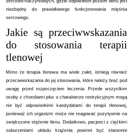
sercowo-naczyniowych, gdzie odpowiedni poziom tlenu jest
niezbędny do prawidłowego funkcjonowania mięśnia
sercowego.
Jakie są przeciwwskazania
do stosowania terapii
tlenowej
Mimo że terapia tlenowa ma wiele zalet, istnieją również
przeciwwskazania do jej stosowania, które należy brać pod
uwagę przed rozpoczęciem leczenia. Przede wszystkim
osoby z chorobami płuc o charakterze restrykcyjnym mogą
nie być odpowiednimi kandydatami do terapii tlenowej,
ponieważ ich organizm może nie reagować pozytywnie na
zwiększone stężenie tlenu. Dodatkowo, pacjenci z ciężkimi
zaburzeniami układu krążenia powinni być starannie