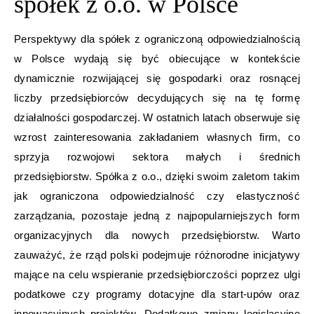
spółek z o.o. w Polsce
Perspektywy dla spółek z ograniczoną odpowiedzialnością
w Polsce wydają się być obiecujące w kontekście
dynamicznie rozwijającej się gospodarki oraz rosnącej
liczby przedsiębiorców decydujących się na tę formę
działalności gospodarczej. W ostatnich latach obserwuje się
wzrost zainteresowania zakładaniem własnych firm, co
sprzyja rozwojowi sektora małych i średnich
przedsiębiorstw. Spółka z o.o., dzięki swoim zaletom takim
jak ograniczona odpowiedzialność czy elastyczność
zarządzania, pozostaje jedną z najpopularniejszych form
organizacyjnych dla nowych przedsiębiorstw. Warto
zauważyć, że rząd polski podejmuje różnorodne inicjatywy
mające na celu wspieranie przedsiębiorczości poprzez ulgi
podatkowe czy programy dotacyjne dla start-upów oraz
innowacyjnych projektów. Dodatkowo zmiany legislacyjne