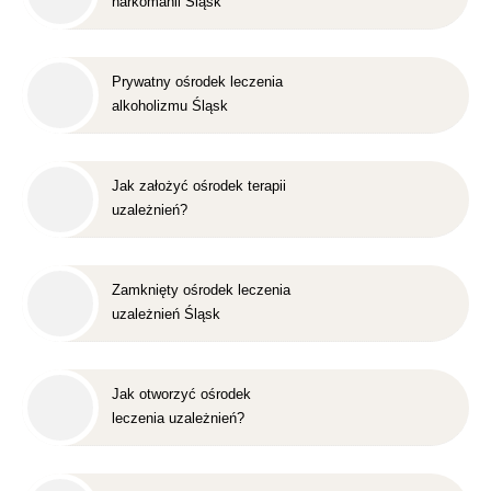
narkomanii Śląsk
Prywatny ośrodek leczenia
alkoholizmu Śląsk
Jak założyć ośrodek terapii
uzależnień?
Zamknięty ośrodek leczenia
uzależnień Śląsk
Jak otworzyć ośrodek
leczenia uzależnień?