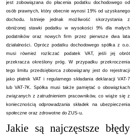
jest zobowiązana do płacenia podatku dochodowego od
osób prawnych, który obecnie wynosi 19% od uzyskanego
dochodu. Istnieje jednak możliwość skorzystania z
obniżonej stawki podatku w wysokości 9% dla małych
podatników oraz nowych firm przez pierwsze dwa lata
działalności. Oprócz podatku dochodowego spółka z o.o.
musi również rozliczać podatek VAT, jeśli jej obrót
przekracza określony próg. W przypadku przekroczenia
tego limitu przedsiębiorca zobowiązany jest do rejestracji
jako płatnik VAT i regularnego składania deklaracji VAT-7
lub VAT-7K. Spółka musi także pamiętać o obowiązkach
związanych z zatrudnieniem pracowników, co wiąże się z
koniecznością odprowadzania składek na ubezpieczenia
społeczne oraz zdrowotne do ZUS-u.
Jakie są najczęstsze błędy