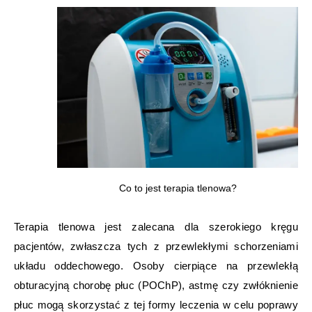
Co to jest terapia tlenowa?
Terapia tlenowa jest zalecana dla szerokiego kręgu
pacjentów, zwłaszcza tych z przewlekłymi schorzeniami
układu oddechowego. Osoby cierpiące na przewlekłą
obturacyjną chorobę płuc (POChP), astmę czy zwłóknienie
płuc mogą skorzystać z tej formy leczenia w celu poprawy