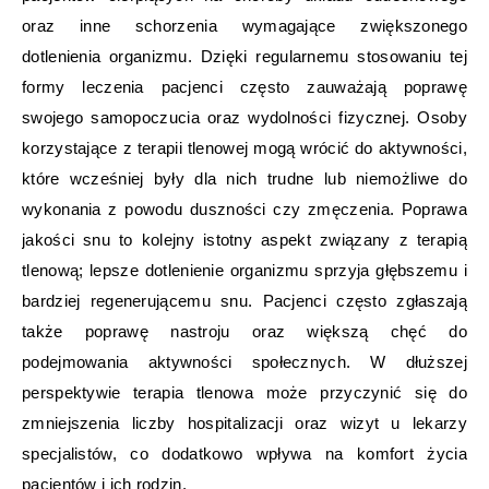
oraz inne schorzenia wymagające zwiększonego
dotlenienia organizmu. Dzięki regularnemu stosowaniu tej
formy leczenia pacjenci często zauważają poprawę
swojego samopoczucia oraz wydolności fizycznej. Osoby
korzystające z terapii tlenowej mogą wrócić do aktywności,
które wcześniej były dla nich trudne lub niemożliwe do
wykonania z powodu duszności czy zmęczenia. Poprawa
jakości snu to kolejny istotny aspekt związany z terapią
tlenową; lepsze dotlenienie organizmu sprzyja głębszemu i
bardziej regenerującemu snu. Pacjenci często zgłaszają
także poprawę nastroju oraz większą chęć do
podejmowania aktywności społecznych. W dłuższej
perspektywie terapia tlenowa może przyczynić się do
zmniejszenia liczby hospitalizacji oraz wizyt u lekarzy
specjalistów, co dodatkowo wpływa na komfort życia
pacjentów i ich rodzin.