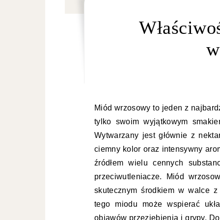
Właściwoś
w
Miód wrzosowy to jeden z najbardz
tylko swoim wyjątkowym smakiem
Wytwarzany jest głównie z nekta
ciemny kolor oraz intensywny aro
źródłem wielu cennych substanc
przeciwutleniacze. Miód wrzoso
skutecznym środkiem w walce z 
tego miodu może wspierać ukła
objawów przeziębienia i grypy. D