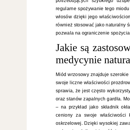
potrzebujących szybkiego uzupe
regularne spożywanie tego miodu 
włosów dzięki jego właściwości
również stosować jako naturalny 
pozwala na ograniczenie spożycia
Jakie są zastos
medycynie natura
Miód wrzosowy znajduje szerokie
swoje liczne właściwości prozdrow
sprawia, że jest często wykorzys
oraz stanów zapalnych gardła. Mo
– na przykład jako składnik okł
ceniony za swoje właściwości 
oskrzelowej. Dzięki wysokiej zaw