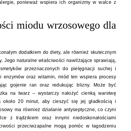
 alergie, ponieważ wspiera ich organizmy w walce z
ości miodu wrzosowego dla
konałym dodatkiem do diety, ale również skutecznym
y. Jego naturalne właściwości nawilżające sprawiają,
osmetyków przeznaczonych do pielęgnacji suchej i
ści enzymów oraz witamin, miód ten wspiera procesy
zając gojenie ran oraz redukując blizny. Może być
zka na twarz – wystarczy nałożyć cienką warstwę
 około 20 minut, aby cieszyć się jej gładkością i
sowy ma również działanie antyseptyczne, co czyni
e z trądzikiem oraz innymi niedoskonałościami
ściwości przeciwzapalne mogą pomóc w łagodzeniu