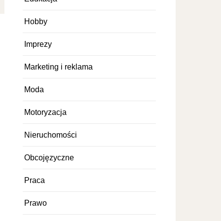
Hobby
Imprezy
Marketing i reklama
Moda
Motoryzacja
Nieruchomości
Obcojęzyczne
Praca
Prawo