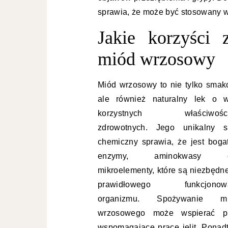
sprawia, że może być stosowany w 
Jakie korzyści 
miód wrzosowy
Miód wrzosowy to nie tylko smako
ale również naturalny lek o w
korzystnych właściwości
zdrowotnych. Jego unikalny s
chemiczny sprawia, że jest boga
enzymy, aminokwasy o
mikroelementy, które są niezbędne
prawidłowego funkcjonowa
organizmu. Spożywanie mi
wrzosowego może wspierać pr
wspomagające pracę jelit. Ponad