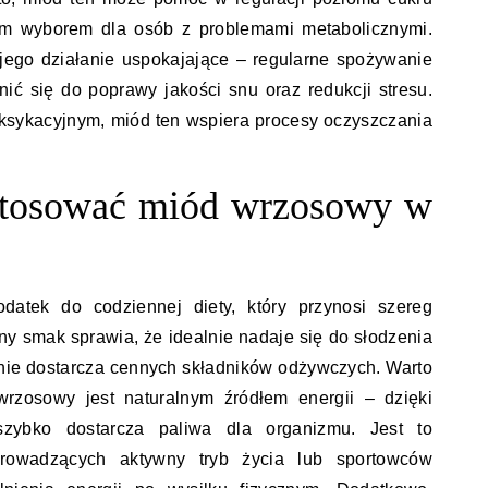
im wyborem dla osób z problemami metabolicznymi.
jego działanie uspokajające – regularne spożywanie
ć się do poprawy jakości snu oraz redukcji stresu.
ksykacyjnym, miód ten wspiera procesy oczyszczania
stosować miód wrzosowy w
atek do codziennej diety, który przynosi szereg
ny smak sprawia, że idealnie nadaje się do słodzenia
nie dostarcza cennych składników odżywczych. Warto
rzosowy jest naturalnym źródłem energii – dzięki
 szybko dostarcza paliwa dla organizmu. Jest to
prowadzących aktywny tryb życia lub sportowców