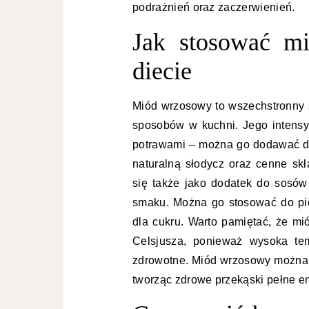
podrażnień oraz zaczerwienień.
Jak stosować m
diecie
Miód wrzosowy to wszechstronny s
sposobów w kuchni. Jego intens
potrawami – można go dodawać do 
naturalną słodycz oraz cenne sk
się także jako dodatek do sosów
smaku. Można go stosować do piec
dla cukru. Warto pamiętać, że m
Celsjusza, ponieważ wysoka te
zdrowotne. Miód wrzosowy można 
tworząc zdrowe przekąski pełne en