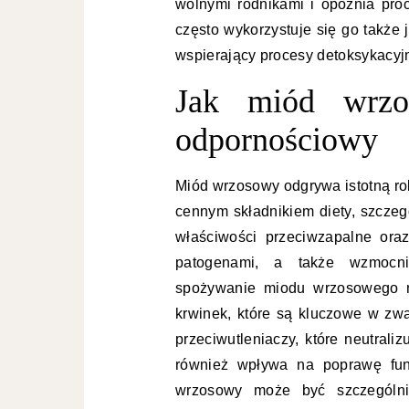
wolnymi rodnikami i opóźnia pro
często wykorzystuje się go także
wspierający procesy detoksykacyj
Jak miód wrz
odpornościowy
Miód wrzosowy odgrywa istotną ro
cennym składnikiem diety, szczeg
właściwości przeciwzapalne ora
patogenami, a także wzmocni
spożywanie miodu wrzosowego mo
krwinek, które są kluczowe w zwa
przeciwutleniaczy, które neutraliz
również wpływa na poprawę fun
wrzosowy może być szczególnie