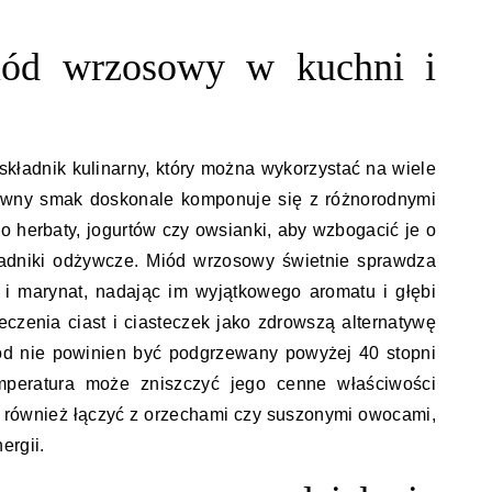
iód wrzosowy w kuchni i
kładnik kulinarny, który można wykorzystać na wiele
ywny smak doskonale komponuje się z różnorodnymi
herbaty, jogurtów czy owsianki, aby wzbogacić je o
ładniki odżywcze. Miód wrzosowy świetnie sprawdza
 i marynat, nadając im wyjątkowego aromatu i głębi
zenia ciast i ciasteczek jako zdrowszą alternatywę
iód nie powinien być podgrzewany powyżej 40 stopni
mperatura może zniszczyć jego cenne właściwości
również łączyć z orzechami czy suszonymi owocami,
ergii.