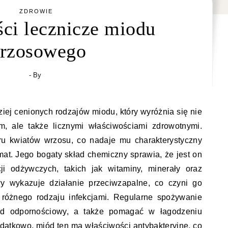
ZDROWIE
ci lecznicze miodu
rzosowego
- By
iej cenionych rodzajów miodu, który wyróżnia się nie
, ale także licznymi właściwościami zdrowotnymi.
ru kwiatów wrzosu, co nadaje mu charakterystyczny
mat. Jego bogaty skład chemiczny sprawia, że jest on
ji odżywczych, takich jak witaminy, minerały oraz
wy wykazuje działanie przeciwzapalne, co czyni go
różnego rodzaju infekcjami. Regularne spożywanie
d odpornościowy, a także pomagać w łagodzeniu
odatkowo, miód ten ma właściwości antybakteryjne, co