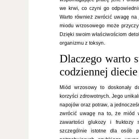
we krwi, co czyni go odpowiedn
Warto również zwrócić uwagę na 
miodu wrzosowego może przyczyni
Dzięki swoim właściwościom deto
organizmu z toksyn.
Dlaczego warto 
codziennej diecie
Miód wrzosowy to doskonały dod
korzyści zdrowotnych. Jego unikal
napojów oraz potraw, a jednocześ
zwrócić uwagę na to, że miód w
zawartości glukozy i fruktozy
szczególnie istotne dla osób 