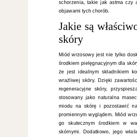
schorzenia, takie jak astma czy
objawami tych chorób.
Jakie są właściw
skóry
Miód wrzosowy jest nie tylko dos
środkiem pielęgnacyjnym dla skór
że jest idealnym składnikiem k
wrażliwej skóry. Dzięki zawarto
regeneracyjne skóry, przyspies
stosowany jako naturalna masec
miodu na skórę i pozostawić na
promiennym wyglądem. Miód wrzo
go skutecznym środkiem w walc
skórnymi. Dodatkowo, jego wła