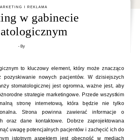
ARKETING I REKLAMA
ing w gabinecie
atologicznym
- By
ogicznym to kluczowy element, który może znacząco
z pozyskiwanie nowych pacjentów. W dzisiejszych
nży stomatologicznej jest ogromna, ważne jest, aby
 różnorodne strategie marketingowe. Przede wszystkim
alną stronę internetową, która będzie nie tylko
jonalna. Strona powinna zawierać informacje o
ch oraz dane kontaktowe. Dobrze zaprojektowana
gnąć uwagę potencjalnych pacjentów i zachęcić ich do
jnym istotnym aspektem jest obecność w mediach