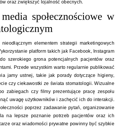
ów oraz zwiększyć lojalność obecnych.
 media społecznościowe w
atologicznym
ę nieodłącznym elementem strategii marketingowych
Wykorzystanie platform takich jak Facebook, Instagram
 do szerokiego grona potencjalnych pacjentów oraz
entami. Przede wszystkim warto regularnie publikować
ia jamy ustnej, takie jak porady dotyczące higieny,
cie czy ciekawostki ze świata stomatologii. Wizualne
i po zabiegach czy filmy prezentujące pracę zespołu
nąć uwagę użytkowników i zachęcić ich do interakcji.
ołeczności poprzez zadawanie pytań, organizowanie
la na lepsze poznanie potrzeb pacjentów oraz ich
arze oraz wiadomości prywatne powinny być szybkie