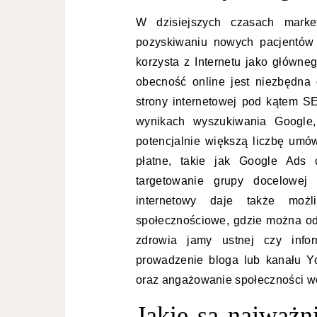
W dzisiejszych czasach marke
pozyskiwaniu nowych pacjentów 
korzysta z Internetu jako główne
obecność online jest niezbędna d
strony internetowej pod kątem 
wynikach wyszukiwania Google,
potencjalnie większą liczbę umó
płatne, takie jak Google Ads 
targetowanie grupy docelowej 
internetowy daje także możl
społecznościowe, gdzie można od
zdrowia jamy ustnej czy inf
prowadzenie bloga lub kanału Y
oraz angażowanie społeczności wo
Jakie są najważn