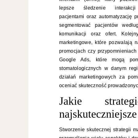
lepsze śledzenie interakc
pacjentami oraz automatyzację 
segmentować pacjentów według 
komunikacji oraz ofert. Kole
marketingowe, które pozwalają 
promocjach czy przypomnieniach
Google Ads, które mogą pom
stomatologicznych w danym regi
działań marketingowych za pomo
oceniać skuteczność prowadzonych
Jakie strate
najskuteczniejsze
Stworzenie skutecznej strategii