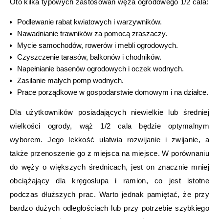
Oto kilka typowych zastosowań węża ogrodowego 1/2 cala:
Podlewanie rabat kwiatowych i warzywników.
Nawadnianie trawników za pomocą zraszaczy.
Mycie samochodów, rowerów i mebli ogrodowych.
Czyszczenie tarasów, balkonów i chodników.
Napełnianie basenów ogrodowych i oczek wodnych.
Zasilanie małych pomp wodnych.
Prace porządkowe w gospodarstwie domowym i na działce.
Dla użytkowników posiadających niewielkie lub średniej
wielkości ogrody, wąż 1/2 cala będzie optymalnym
wyborem. Jego lekkość ułatwia rozwijanie i zwijanie, a
także przenoszenie go z miejsca na miejsce. W porównaniu
do węży o większych średnicach, jest on znacznie mniej
obciążający dla kręgosłupa i ramion, co jest istotne
podczas dłuższych prac. Warto jednak pamiętać, że przy
bardzo dużych odległościach lub przy potrzebie szybkiego