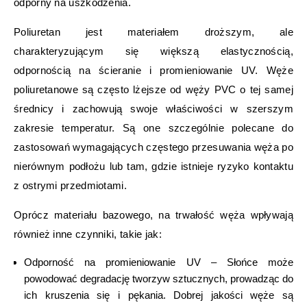
odporny na uszkodzenia.
Poliuretan jest materiałem droższym, ale
charakteryzującym się większą elastycznością,
odpornością na ścieranie i promieniowanie UV. Węże
poliuretanowe są często lżejsze od węży PVC o tej samej
średnicy i zachowują swoje właściwości w szerszym
zakresie temperatur. Są one szczególnie polecane do
zastosowań wymagających częstego przesuwania węża po
nierównym podłożu lub tam, gdzie istnieje ryzyko kontaktu
z ostrymi przedmiotami.
Oprócz materiału bazowego, na trwałość węża wpływają
również inne czynniki, takie jak:
Odporność na promieniowanie UV – Słońce może
powodować degradację tworzyw sztucznych, prowadząc do
ich kruszenia się i pękania. Dobrej jakości węże są