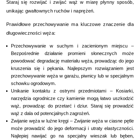
Staraj się rozwijać i zwijać wąż w miarę płynny sposób,
unikając gwałtownych ruchów i naprężeń.
Prawidłowe przechowywanie ma kluczowe znaczenie dla
długowieczności węża:
Przechowywanie w suchym i zacienionym miejscu –
Bezpośrednie działanie promieni słonecznych może
powodować degradację materiału węża, prowadząc do jego
kruszenia się i pękania. Najlepszym rozwiązaniem jest
przechowywanie węża w garażu, piwnicy lub w specjalnym
schowku ogrodowym.
Unikanie kontaktu z ostrymi przedmiotami – Kosiarki,
narzędzia ogrodnicze czy kamienie mogą łatwo uszkodzić
wąż, prowadząc do przetarć i dziur. Staraj się prowadzić
wąż z dala od potencjalnych zagrożeń.
Zwijanie węża w luźne kręgi – Zwijanie węża w ciasne pętle
może prowadzić do jego deformacji i utraty elastyczności.
Najlepiej nawijać go na specjalny wieszak lub bęben,