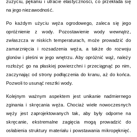
zużyciu, pękaniu i utracie elastyczności, co przekłada się
na jego niezawodność.
Po każdym użyciu węża ogrodowego, zaleca się jego
opróżnienie z wody. Pozostawienie wody wewnątrz,
zwłaszcza w niskich temperaturach, może prowadzić do
zamarznięcia i rozsadzenia węża, a także do rozwoju
glonów i pleśni w jego wnętrzu. Aby opróżnić wąż, należy
rozłożyć go na płaskiej powierzchni i przeciągnąć po nim,
zaczynając od strony podłączenia do kranu, aż do końca.
Pozwoli to usunąć resztki wody.
Kolejnym ważnym aspektem jest unikanie nadmiernego
zginania i skręcania węża. Chociaż wiele nowoczesnych
węży jest zaprojektowanych tak, aby były odporne na
skręcanie, ekstremalne zagięcia mogą prowadzić do
osłabienia struktury materiału i powstawania mikropęknięć.