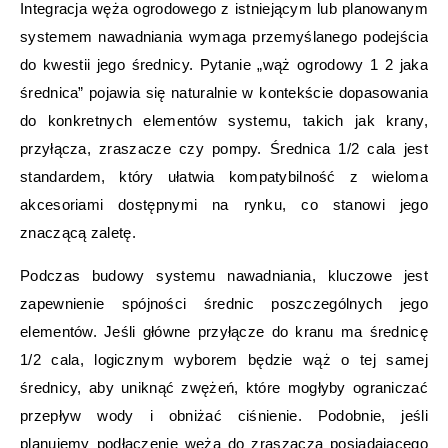
Integracja węża ogrodowego z istniejącym lub planowanym
systemem nawadniania wymaga przemyślanego podejścia
do kwestii jego średnicy. Pytanie „wąż ogrodowy 1 2 jaka
średnica” pojawia się naturalnie w kontekście dopasowania
do konkretnych elementów systemu, takich jak krany,
przyłącza, zraszacze czy pompy. Średnica 1/2 cala jest
standardem, który ułatwia kompatybilność z wieloma
akcesoriami dostępnymi na rynku, co stanowi jego
znaczącą zaletę.
Podczas budowy systemu nawadniania, kluczowe jest
zapewnienie spójności średnic poszczególnych jego
elementów. Jeśli główne przyłącze do kranu ma średnicę
1/2 cala, logicznym wyborem będzie wąż o tej samej
średnicy, aby uniknąć zwężeń, które mogłyby ograniczać
przepływ wody i obniżać ciśnienie. Podobnie, jeśli
planujemy podłączenie węża do zraszacza posiadającego