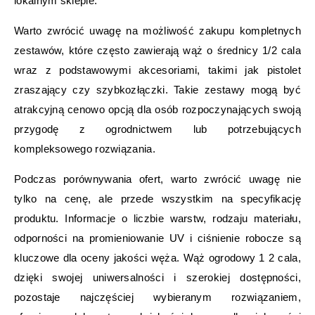
lokalnym sklepie.
Warto zwrócić uwagę na możliwość zakupu kompletnych
zestawów, które często zawierają wąż o średnicy 1/2 cala
wraz z podstawowymi akcesoriami, takimi jak pistolet
zraszający czy szybkozłączki. Takie zestawy mogą być
atrakcyjną cenowo opcją dla osób rozpoczynających swoją
przygodę z ogrodnictwem lub potrzebujących
kompleksowego rozwiązania.
Podczas porównywania ofert, warto zwrócić uwagę nie
tylko na cenę, ale przede wszystkim na specyfikację
produktu. Informacje o liczbie warstw, rodzaju materiału,
odporności na promieniowanie UV i ciśnienie robocze są
kluczowe dla oceny jakości węża. Wąż ogrodowy 1 2 cala,
dzięki swojej uniwersalności i szerokiej dostępności,
pozostaje najczęściej wybieranym rozwiązaniem,