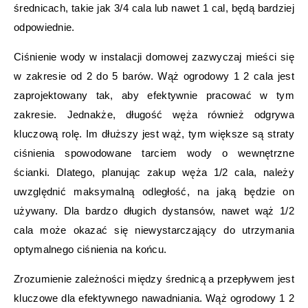
średnicach, takie jak 3/4 cala lub nawet 1 cal, będą bardziej
odpowiednie.
Ciśnienie wody w instalacji domowej zazwyczaj mieści się
w zakresie od 2 do 5 barów. Wąż ogrodowy 1 2 cala jest
zaprojektowany tak, aby efektywnie pracować w tym
zakresie. Jednakże, długość węża również odgrywa
kluczową rolę. Im dłuższy jest wąż, tym większe są straty
ciśnienia spowodowane tarciem wody o wewnętrzne
ścianki. Dlatego, planując zakup węża 1/2 cala, należy
uwzględnić maksymalną odległość, na jaką będzie on
używany. Dla bardzo długich dystansów, nawet wąż 1/2
cala może okazać się niewystarczający do utrzymania
optymalnego ciśnienia na końcu.
Zrozumienie zależności między średnicą a przepływem jest
kluczowe dla efektywnego nawadniania. Wąż ogrodowy 1 2