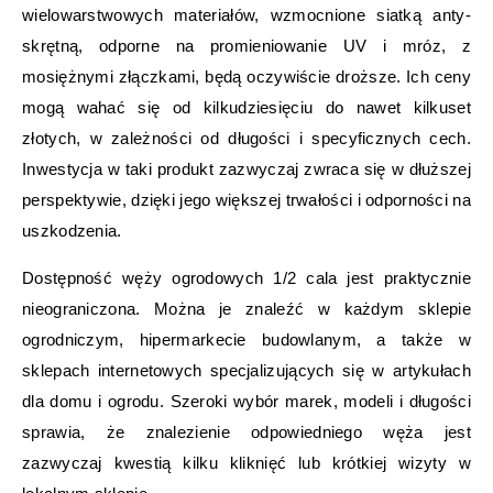
wielowarstwowych materiałów, wzmocnione siatką anty-
skrętną, odporne na promieniowanie UV i mróz, z
mosiężnymi złączkami, będą oczywiście droższe. Ich ceny
mogą wahać się od kilkudziesięciu do nawet kilkuset
złotych, w zależności od długości i specyficznych cech.
Inwestycja w taki produkt zazwyczaj zwraca się w dłuższej
perspektywie, dzięki jego większej trwałości i odporności na
uszkodzenia.
Dostępność węży ogrodowych 1/2 cala jest praktycznie
nieograniczona. Można je znaleźć w każdym sklepie
ogrodniczym, hipermarkecie budowlanym, a także w
sklepach internetowych specjalizujących się w artykułach
dla domu i ogrodu. Szeroki wybór marek, modeli i długości
sprawia, że znalezienie odpowiedniego węża jest
zazwyczaj kwestią kilku kliknięć lub krótkiej wizyty w