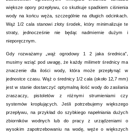
większe opory przepływu, co skutkuje spadkiem ciśnienia
wody na końcu węża, szczególnie na długich odcinkach.
Wąż 1/2 cala stanowi złoty środek, który minimalizuje te
straty, jednocześnie nie będąc nadmiernie dużym i
nieporęcznym.
Gdy rozważamy „wąż ogrodowy 1 2 jaka średnica”,
musimy wziąć pod uwagę, że każdy milimetr średnicy ma
znaczenie dla ilości wody, która może przepłynąć w
jednostce czasu. Wąż o średnicy 1/2 cala (około 12,7 mm)
jest w stanie dostarczyć optymalną ilość wody do zasilania
zraszaczy, pistoletów z różnymi strumieniami czy
systemów kroplujących. Jeśli potrzebujemy większego
przepływu, na przykład do szybkiego napełniania dużych
zbiorników wodnych lub do pracy z urządzeniami o
wysokim zapotrzebowaniu na wodę, węże o większych