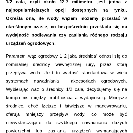
1/2 cala, czyli około 12,7 milimetra, jest jedną z
najpopularniejszych opcji dostępnych na rynku.
Określa ona, ile wody wężem możemy przesłać w
określonym czasie, co bezpośrednio przekłada się na
wydajność podlewania czy zasilania różnego rodzaju
urządzeń ogrodowych.
Parametr „wąż ogrodowy 1 2 jaka średnica” odnosi się do
nominalnej średnicy wewnętrznej rury, przez którą
przepływa woda. Jest to wartość standardowa w wielu
systemach nawadniania i akcesoriach ogrodowych.
Wybierając wąż o średnicy 1/2 cala, decydujemy się na
kompromis między mobilnością a wydajnością. Mniejsze
średnice, choć lżejsze i łatwiejsze w manewrowaniu,
oferują mniejszy przepływ wody, co może być
niewystarczające do szybkiego nawadniania dużych
powierzchni lub zasilania urządzeń wymagających