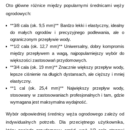
Oto główne różnice między popularnymi średnicami węży
ogrodowych:
**3/8 cala (ok. 9,5 mm)** Bardzo lekki i elastyczny, idealny
do małych ogrodów i precyzyjnego podlewania, ale o
ograniczonym przepływie wody.
**1/2 cala (ok. 12,7 mm)** Uniwersalny, dobry kompromis
między przepływem a wagą, najpopularniejszy wybór do
większości zastosowań przydomowych.
**3/4 cala (ok. 19 mm)** Znacznie większy przepływ wody,
lepsze ciśnienie na długich dystansach, ale cięższy i mniej
elastyczny.
**1 cal (ok. 25,4 mm)** Największy przepływ wody,
stosowany w zastosowaniach profesjonalnych i tam, gdzie
wymagana jest maksymalna wydajność.
Wybór odpowiedniej średnicy węża ogrodowego zależy od
indywidualnych potrzeb. Dla przeciętnego użytkownika,