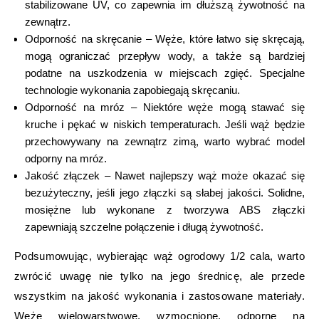
stabilizowane UV, co zapewnia im dłuższą żywotność na
zewnątrz.
Odporność na skręcanie – Węże, które łatwo się skręcają,
mogą ograniczać przepływ wody, a także są bardziej
podatne na uszkodzenia w miejscach zgięć. Specjalne
technologie wykonania zapobiegają skręcaniu.
Odporność na mróz – Niektóre węże mogą stawać się
kruche i pękać w niskich temperaturach. Jeśli wąż będzie
przechowywany na zewnątrz zimą, warto wybrać model
odporny na mróz.
Jakość złączek – Nawet najlepszy wąż może okazać się
bezużyteczny, jeśli jego złączki są słabej jakości. Solidne,
mosiężne lub wykonane z tworzywa ABS złączki
zapewniają szczelne połączenie i długą żywotność.
Podsumowując, wybierając wąż ogrodowy 1/2 cala, warto
zwrócić uwagę nie tylko na jego średnicę, ale przede
wszystkim na jakość wykonania i zastosowane materiały.
Węże wielowarstwowe, wzmocnione, odporne na