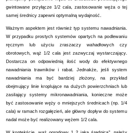
gwintowane przyłącze 1/2 cala, zastosowanie węża o tej
samej średnicy zapewni optymalną wydajność.
Ważnym aspektem jest również typ systemu nawadniania.
W przypadku prostych systemów opartych na podlewaniu
ręcznym lub użyciu zraszaczy wahadłowych czy
obrotowych, wąż 1/2 cala jest zazwyczaj wystarczający.
Dostarcza on odpowiednią ilość wody do efektywnego
nawadniania trawników i rabat. Jednakże, jeśli system
nawadniania ma być bardziej złożony, na przykład
obejmujący linie kroplujące na dużych powierzchniach lub
zasilający systemy mikronawadniania, konieczne może
być zastosowanie węży o mniejszych średnicach (np. 1/4
cala) w ramach rozgałęzień, ale główny dopływ do systemu
nadal może być realizowany wężem 1/2 cala.
W kontekście „wąż ogrodowy 1 2 jaka średnica”, należy