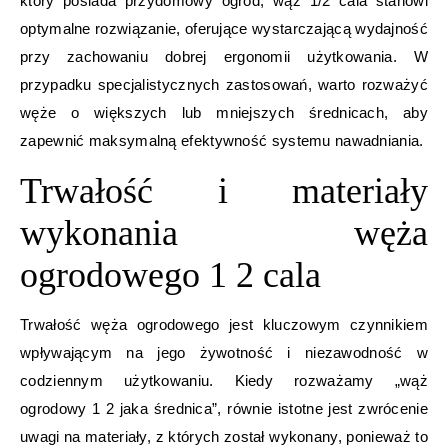
który posiada przydomowy ogród, wąż 1/2 cala stanowi
optymalne rozwiązanie, oferujące wystarczającą wydajność
przy zachowaniu dobrej ergonomii użytkowania. W
przypadku specjalistycznych zastosowań, warto rozważyć
węże o większych lub mniejszych średnicach, aby
zapewnić maksymalną efektywność systemu nawadniania.
Trwałość i materiały
wykonania węża
ogrodowego 1 2 cala
Trwałość węża ogrodowego jest kluczowym czynnikiem
wpływającym na jego żywotność i niezawodność w
codziennym użytkowaniu. Kiedy rozważamy „wąż
ogrodowy 1 2 jaka średnica”, równie istotne jest zwrócenie
uwagi na materiały, z których został wykonany, ponieważ to