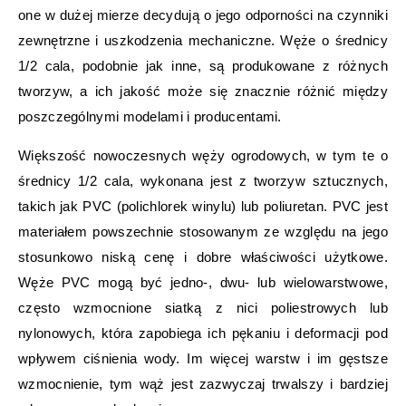
one w dużej mierze decydują o jego odporności na czynniki
zewnętrzne i uszkodzenia mechaniczne. Węże o średnicy
1/2 cala, podobnie jak inne, są produkowane z różnych
tworzyw, a ich jakość może się znacznie różnić między
poszczególnymi modelami i producentami.
Większość nowoczesnych węży ogrodowych, w tym te o
średnicy 1/2 cala, wykonana jest z tworzyw sztucznych,
takich jak PVC (polichlorek winylu) lub poliuretan. PVC jest
materiałem powszechnie stosowanym ze względu na jego
stosunkowo niską cenę i dobre właściwości użytkowe.
Węże PVC mogą być jedno-, dwu- lub wielowarstwowe,
często wzmocnione siatką z nici poliestrowych lub
nylonowych, która zapobiega ich pękaniu i deformacji pod
wpływem ciśnienia wody. Im więcej warstw i im gęstsze
wzmocnienie, tym wąż jest zazwyczaj trwalszy i bardziej