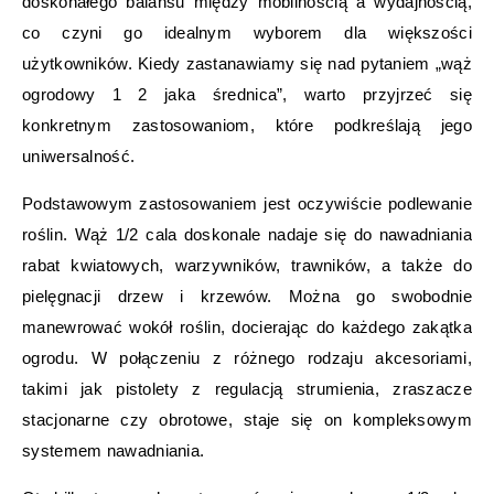
doskonałego balansu między mobilnością a wydajnością,
co czyni go idealnym wyborem dla większości
użytkowników. Kiedy zastanawiamy się nad pytaniem „wąż
ogrodowy 1 2 jaka średnica”, warto przyjrzeć się
konkretnym zastosowaniom, które podkreślają jego
uniwersalność.
Podstawowym zastosowaniem jest oczywiście podlewanie
roślin. Wąż 1/2 cala doskonale nadaje się do nawadniania
rabat kwiatowych, warzywników, trawników, a także do
pielęgnacji drzew i krzewów. Można go swobodnie
manewrować wokół roślin, docierając do każdego zakątka
ogrodu. W połączeniu z różnego rodzaju akcesoriami,
takimi jak pistolety z regulacją strumienia, zraszacze
stacjonarne czy obrotowe, staje się on kompleksowym
systemem nawadniania.