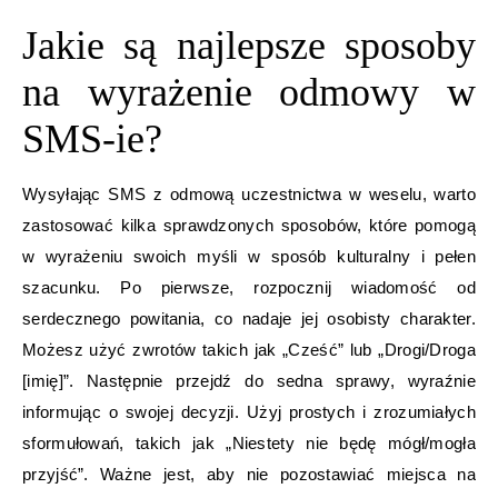
Jakie są najlepsze sposoby
na wyrażenie odmowy w
SMS-ie?
Wysyłając SMS z odmową uczestnictwa w weselu, warto
zastosować kilka sprawdzonych sposobów, które pomogą
w wyrażeniu swoich myśli w sposób kulturalny i pełen
szacunku. Po pierwsze, rozpocznij wiadomość od
serdecznego powitania, co nadaje jej osobisty charakter.
Możesz użyć zwrotów takich jak „Cześć” lub „Drogi/Droga
[imię]”. Następnie przejdź do sedna sprawy, wyraźnie
informując o swojej decyzji. Użyj prostych i zrozumiałych
sformułowań, takich jak „Niestety nie będę mógł/mogła
przyjść”. Ważne jest, aby nie pozostawiać miejsca na