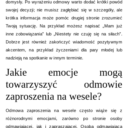
domysły. Po wyrażeniu odmowy warto dodać krótki powód
swojej decyzji; nie musisz zagłębiać się w szczegóły, ale
krótka informacja może pomóc drugiej stronie zrozumieć
Twoją sytuację. Na przykład możesz napisać „Mam już
inne zobowiązania” lub „Niestety nie czuję się na siłach”.
Dobrze jest również zakończyć wiadomość pozytywnym
akcentem, na przykład życzeniami dla pary młodej lub
nadzieją na spotkanie w innym terminie.
Jakie emocje mogą
towarzyszyć odmowie
zaproszenia na wesele?
Odmowa zaproszenia na wesele często wiąże się z
różnorodnymi emocjami, zarówno po stronie osoby
odmawiającej, jak i zapraszającej. Osoba odmawiająca