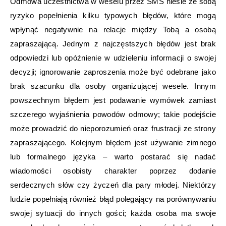
Odmowa uczestnictwa w weselu przez SMS niesie ze sobą
ryzyko popełnienia kilku typowych błędów, które mogą
wpłynąć negatywnie na relacje między Tobą a osobą
zapraszającą. Jednym z najczęstszych błędów jest brak
odpowiedzi lub opóźnienie w udzieleniu informacji o swojej
decyzji; ignorowanie zaproszenia może być odebrane jako
brak szacunku dla osoby organizującej wesele. Innym
powszechnym błędem jest podawanie wymówek zamiast
szczerego wyjaśnienia powodów odmowy; takie podejście
może prowadzić do nieporozumień oraz frustracji ze strony
zapraszającego. Kolejnym błędem jest używanie zimnego
lub formalnego języka – warto postarać się nadać
wiadomości osobisty charakter poprzez dodanie
serdecznych słów czy życzeń dla pary młodej. Niektórzy
ludzie popełniają również błąd polegający na porównywaniu
swojej sytuacji do innych gości; każda osoba ma swoje