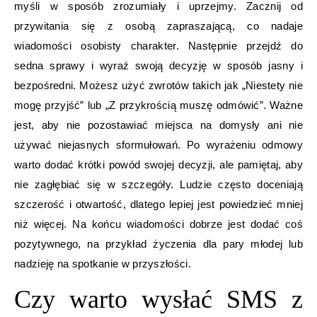
myśli w sposób zrozumiały i uprzejmy. Zacznij od
przywitania się z osobą zapraszającą, co nadaje
wiadomości osobisty charakter. Następnie przejdź do
sedna sprawy i wyraź swoją decyzję w sposób jasny i
bezpośredni. Możesz użyć zwrotów takich jak „Niestety nie
mogę przyjść” lub „Z przykrością muszę odmówić”. Ważne
jest, aby nie pozostawiać miejsca na domysły ani nie
używać niejasnych sformułowań. Po wyrażeniu odmowy
warto dodać krótki powód swojej decyzji, ale pamiętaj, aby
nie zagłębiać się w szczegóły. Ludzie często doceniają
szczerość i otwartość, dlatego lepiej jest powiedzieć mniej
niż więcej. Na końcu wiadomości dobrze jest dodać coś
pozytywnego, na przykład życzenia dla pary młodej lub
nadzieję na spotkanie w przyszłości.
Czy warto wysłać SMS z