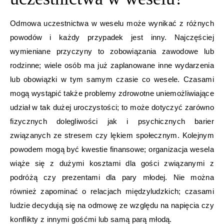
Odmowa uczestnictwa w weselu może wynikać z różnych
powodów i każdy przypadek jest inny. Najczęściej
wymieniane przyczyny to zobowiązania zawodowe lub
rodzinne; wiele osób ma już zaplanowane inne wydarzenia
lub obowiązki w tym samym czasie co wesele. Czasami
mogą wystąpić także problemy zdrowotne uniemożliwiające
udział w tak dużej uroczystości; to może dotyczyć zarówno
fizycznych dolegliwości jak i psychicznych barier
związanych ze stresem czy lękiem społecznym. Kolejnym
powodem mogą być kwestie finansowe; organizacja wesela
wiąże się z dużymi kosztami dla gości związanymi z
podróżą czy prezentami dla pary młodej. Nie można
również zapominać o relacjach międzyludzkich; czasami
ludzie decydują się na odmowę ze względu na napięcia czy
konflikty z innymi gośćmi lub samą parą młodą.