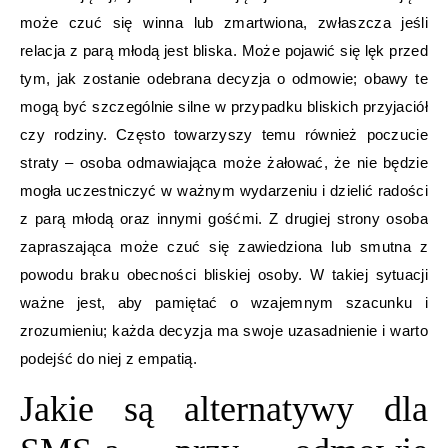
może czuć się winna lub zmartwiona, zwłaszcza jeśli
relacja z parą młodą jest bliska. Może pojawić się lęk przed
tym, jak zostanie odebrana decyzja o odmowie; obawy te
mogą być szczególnie silne w przypadku bliskich przyjaciół
czy rodziny. Często towarzyszy temu również poczucie
straty – osoba odmawiająca może żałować, że nie będzie
mogła uczestniczyć w ważnym wydarzeniu i dzielić radości
z parą młodą oraz innymi gośćmi. Z drugiej strony osoba
zapraszająca może czuć się zawiedziona lub smutna z
powodu braku obecności bliskiej osoby. W takiej sytuacji
ważne jest, aby pamiętać o wzajemnym szacunku i
zrozumieniu; każda decyzja ma swoje uzasadnienie i warto
podejść do niej z empatią.
Jakie są alternatywy dla