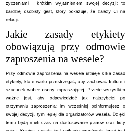
życzeniami i krótkim wyjaśnieniem swojej decyzji; to
bardziej osobisty gest, który pokazuje, że zależy Ci na
relacji.
Jakie zasady etykiety
obowiązują przy odmowie
zaproszenia na wesele?
Przy odmowie zaproszenia na wesele istnieje kilka zasad
etykiety, które warto przestrzegać, aby zachować kulturę i
szacunek wobec osoby zapraszającej. Przede wszystkim
ważne jest, aby odpowiedzieć jak najszybciej po
otrzymaniu zaproszenia; im wcześniej poinformujesz o
swojej decyzji, tym lepiej dla organizatorów wesela. Dzięki
temu będą mieli czas na dostosowanie planów oraz listy
gości. Kolejną zasadą jest unikanie wymówek; lepiej jest