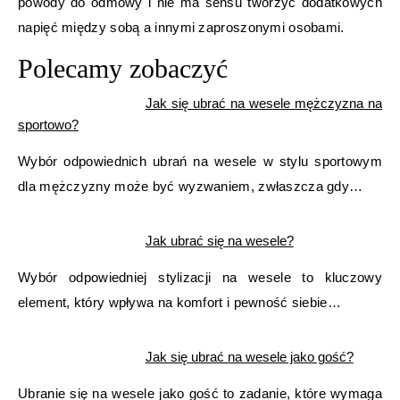
powody do odmowy i nie ma sensu tworzyć dodatkowych
napięć między sobą a innymi zaproszonymi osobami.
Polecamy zobaczyć
Jak się ubrać na wesele mężczyzna na
sportowo?
Wybór odpowiednich ubrań na wesele w stylu sportowym
dla mężczyzny może być wyzwaniem, zwłaszcza gdy…
Jak ubrać się na wesele?
Wybór odpowiedniej stylizacji na wesele to kluczowy
element, który wpływa na komfort i pewność siebie…
Jak się ubrać na wesele jako gość?
Ubranie się na wesele jako gość to zadanie, które wymaga