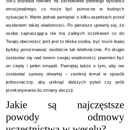
SMS pozwala również na zachowanie pewnego dystansu
emocjonalnego, co może być pomocne w trudnych
sytuacjach. Warto jednak pamiętać o kilku aspektach przed
wysłaniem takiej wiadomości. Po pierwsze upewnij się, że
osoba zapraszająca nie ma żadnych oczekiwań co do
Twojej obecności; jeśli jest to bliska osoba, być może lepiej
byłoby porozmawiać osobiście lub telefonicznie. Po drugie
zastanów się nad tonem swojej wiadomości; powinien być
on ciepły i pełen empatii. Pamiętaj także o tym, aby nie
zostawiać sprawy otwartej – zamknij temat w sposób
jednoznaczny, aby uniknąć dalszych pytań czy prób
przekonywania do zmiany decyzji.
Jakie są najczęstsze
powody odmowy
uczestnictwa w weselu?