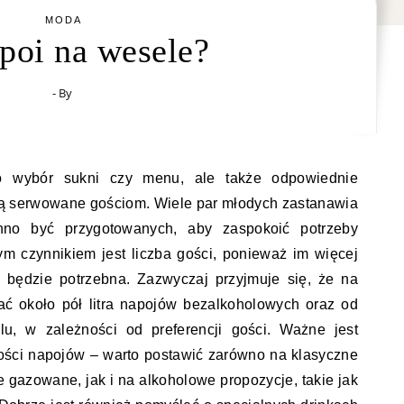
MODA
apoi na wesele?
- By
o wybór sukni czy menu, ale także odpowiednie
dą serwowane gościom. Wiele par młodych zastanawia
nno być przygotowanych, aby zaspokoić potrzeby
m czynnikiem jest liczba gości, ponieważ im więcej
 będzie potrzebna. Zazwyczaj przyjmuje się, że na
ć około pół litra napojów bezalkoholowych oraz od
lu, w zależności od preferencji gości. Ważne jest
ości napojów – warto postawić zarówno na klasyczne
je gazowane, jak i na alkoholowe propozycje, takie jak