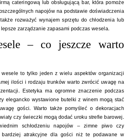
irmą cateringową lub obsługującą bar, która pomoże
 poszczególnych napojów na podstawie doświadczenia
 także rozważyć wynajem sprzętu do chłodzenia lub
 lepsze zarządzanie zapasami podczas wesela.
esele – co jeszcze warto
esele to tylko jeden z wielu aspektów organizacji
mej ilości i rodzaju trunków warto zwrócić uwagę na
zentacji. Estetyka ma ogromne znaczenie podczas
czy elegancko wystawione butelki z winem mogą stać
 uwagę gości. Warto także pomyśleć o dekoracjach
wiaty czy świeczki mogą dodać uroku strefie barowej.
iednim schłodzeniu napojów – zimne piwo czy
bardziej atrakcyjne dla gości niż te podawane w