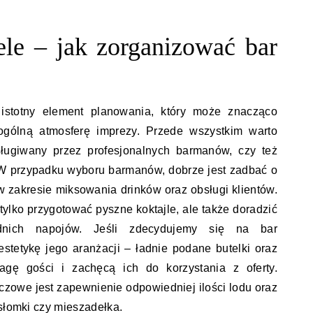
ele – jak zorganizować bar
istotny element planowania, który może znacząco
ogólną atmosferę imprezy. Przede wszystkim warto
ługiwany przez profesjonalnych barmanów, czy też
 W przypadku wyboru barmanów, dobrze jest zadbać o
w zakresie miksowania drinków oraz obsługi klientów.
 tylko przygotować pyszne koktajle, ale także doradzić
nich napojów. Jeśli zdecydujemy się na bar
tetykę jego aranżacji – ładnie podane butelki oraz
agę gości i zachęcą ich do korzystania z oferty.
uczowe jest zapewnienie odpowiedniej ilości lodu oraz
 słomki czy mieszadełka.