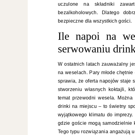
uczulone na składniki zawar
bezalkoholowych. Dlatego dobrz
bezpieczne dla wszystkich gości.
Ile napoi na we
serwowaniu drin
W ostatnich latach zauważalny jes
na weselach. Pary młode chętnie 
sprawia, że oferta napojów staje s
stworzeniu własnych koktajli, kt
temat przewodni wesela. Można 
drinki na miejscu – to świetny s
wyjątkowego klimatu do imprezy. C
gdzie goście mogą samodzielnie
Tego typu rozwiązania angażują uc