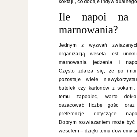
koktajli, co dodaje indywidualnego
Ile napoi na
marnowania?
Jednym z wyzwań związany
organizacją wesela jest unikni
marnowania jedzenia i napo
Często zdarza się, że po impr
pozostaje wiele niewykorzysta
butelek czy kartonów z sokami.
temu zapobiec, warto dokła
oszacować liczbę gości oraz
preferencje dotyczące napo
Dobrym rozwiązaniem może być p
weselem – dzięki temu dowiemy si