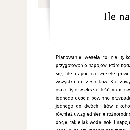
Ile n
Planowanie wesela to nie tylk
przygotowanie napojów, które bę
się, ile napoi na wesele powi
wszystkich uczestników. Kluczowy
osób, tym większa ilość napojów
jednego gościa powinno przypada
jednego do dwóch litrów alkoho
również uwzględnienie różnorodn
opcje, takie jak woda, soki i napo