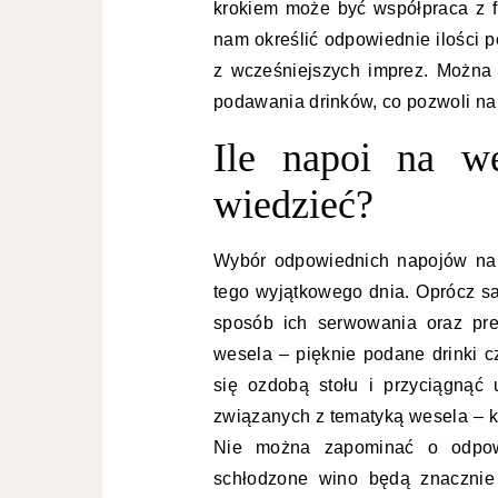
krokiem może być współpraca z f
nam określić odpowiednie ilości
z wcześniejszych imprez. Można
podawania drinków, co pozwoli na
Ile napoi na w
wiedzieć?
Wybór odpowiednich napojów na w
tego wyjątkowego dnia. Oprócz sa
sposób ich serwowania oraz pre
wesela – pięknie podane drinki 
się ozdobą stołu i przyciągnąć
związanych z tematyką wesela – k
Nie można zapominać o odpow
schłodzone wino będą znacznie 