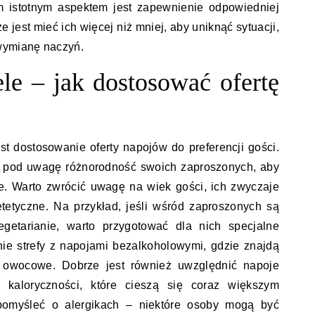
m istotnym aspektem jest zapewnienie odpowiedniej
ze jest mieć ich więcej niż mniej, aby uniknąć sytuacji,
wymianę naczyń.
ele – jak dostosować ofertę
st dostosowanie oferty napojów do preferencji gości.
 pod uwagę różnorodność swoich zaproszonych, aby
e. Warto zwrócić uwagę na wiek gości, ich zwyczaje
tetyczne. Na przykład, jeśli wśród zaproszonych są
egetarianie, warto przygotować dla nich specjalne
ie strefy z napojami bezalkoholowymi, gdzie znajdą
le owocowe. Dobrze jest również uwzględnić napoje
 kaloryczności, które cieszą się coraz większym
pomyśleć o alergikach – niektóre osoby mogą być