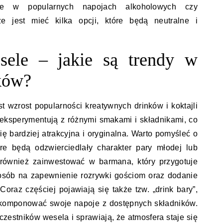
te w popularnych napojach alkoholowych czy
e jest mieć kilka opcji, które będą neutralne i
sele – jakie są trendy w
ków?
t wzrost popularności kreatywnych drinków i koktajli
eksperymentują z różnymi smakami i składnikami, co
ię bardziej atrakcyjna i oryginalna. Warto pomyśleć o
óre będą odzwierciedlały charakter pary młodej lub
również zainwestować w barmana, który przygotuje
posób na zapewnienie rozrywki gościom oraz dodanie
oraz częściej pojawiają się także tzw. „drink bary”,
 komponować swoje napoje z dostępnych składników.
zestników wesela i sprawiają, że atmosfera staje się