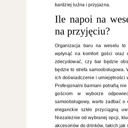
bardziej luźna i przyjazna.
Ile napoi na wes
na przyjęciu?
Organizacja baru na weselu to 
wpłynąć na komfort gości oraz 
zdecydować, czy bar będzie obs
będzie to strefa samoobsługowa.
ich doświadczenie i umiejętności 
Profesjonalni barmani potrafią nie
gościom w wyborze odpowied
samoobsługowy, warto zadbać o es
eleganckie szkło przyciągną uw
Niezależnie od wybranej opcji, kl
akcesoriów do drinków, takich jak