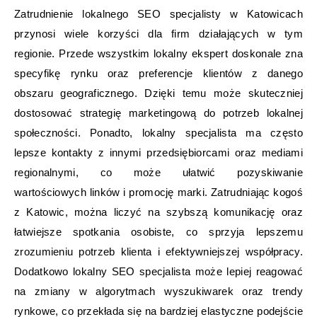
Zatrudnienie lokalnego SEO specjalisty w Katowicach
przynosi wiele korzyści dla firm działających w tym
regionie. Przede wszystkim lokalny ekspert doskonale zna
specyfikę rynku oraz preferencje klientów z danego
obszaru geograficznego. Dzięki temu może skuteczniej
dostosować strategię marketingową do potrzeb lokalnej
społeczności. Ponadto, lokalny specjalista ma często
lepsze kontakty z innymi przedsiębiorcami oraz mediami
regionalnymi, co może ułatwić pozyskiwanie
wartościowych linków i promocję marki. Zatrudniając kogoś
z Katowic, można liczyć na szybszą komunikację oraz
łatwiejsze spotkania osobiste, co sprzyja lepszemu
zrozumieniu potrzeb klienta i efektywniejszej współpracy.
Dodatkowo lokalny SEO specjalista może lepiej reagować
na zmiany w algorytmach wyszukiwarek oraz trendy
rynkowe, co przekłada się na bardziej elastyczne podejście