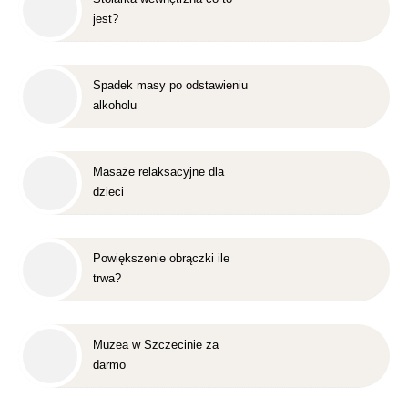
jest?
Spadek masy po odstawieniu
alkoholu
Masaże relaksacyjne dla
dzieci
Powiększenie obrączki ile
trwa?
Muzea w Szczecinie za
darmo