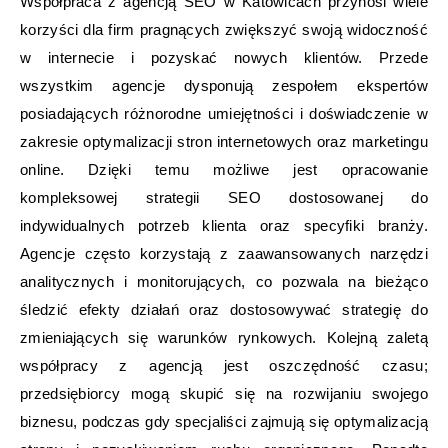
Współpraca z agencją SEO w Katowicach przynosi wiele
korzyści dla firm pragnących zwiększyć swoją widoczność
w internecie i pozyskać nowych klientów. Przede
wszystkim agencje dysponują zespołem ekspertów
posiadających różnorodne umiejętności i doświadczenie w
zakresie optymalizacji stron internetowych oraz marketingu
online. Dzięki temu możliwe jest opracowanie
kompleksowej strategii SEO dostosowanej do
indywidualnych potrzeb klienta oraz specyfiki branży.
Agencje często korzystają z zaawansowanych narzędzi
analitycznych i monitorujących, co pozwala na bieżąco
śledzić efekty działań oraz dostosowywać strategię do
zmieniających się warunków rynkowych. Kolejną zaletą
współpracy z agencją jest oszczędność czasu;
przedsiębiorcy mogą skupić się na rozwijaniu swojego
biznesu, podczas gdy specjaliści zajmują się optymalizacją