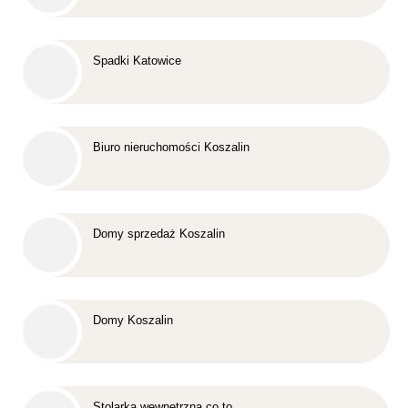
Spadki Katowice
Biuro nieruchomości Koszalin
Domy sprzedaż Koszalin
Domy Koszalin
Stolarka wewnętrzna co to