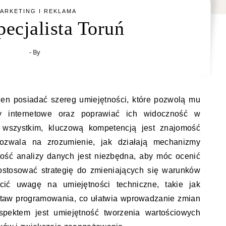
ARKETING I REKLAMA
ecjalista Toruń
- By
ien posiadać szereg umiejętności, które pozwolą mu
ny internetowe oraz poprawiać ich widoczność w
 wszystkim, kluczową kompetencją jest znajomość
ozwala na zrozumienie, jak działają mechanizmy
ość analizy danych jest niezbędna, aby móc ocenić
ostosować strategię do zmieniających się warunków
cić uwagę na umiejętności techniczne, takie jak
aw programowania, co ułatwia wprowadzanie zmian
aspektem jest umiejętność tworzenia wartościowych