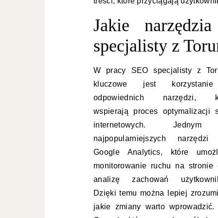
treści, które przyciągają użytkow
Jakie narzędzi
specjalisty z Toru
W pracy SEO specjalisty z Tor
kluczowe jest korzystani
odpowiednich narzędzi, k
wspierają proces optymalizacji s
internetowych. Jedny
najpopularniejszych narzędzi 
Google Analytics, które umożl
monitorowanie ruchu na stronie 
analizę zachowań użytkowni
Dzięki temu można lepiej zrozumi
jakie zmiany warto wprowadzić.