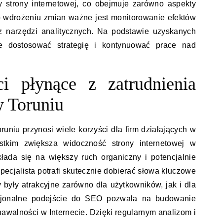
ury strony internetowej, co obejmuje zarówno aspekty
Po wdrożeniu zmian ważne jest monitorowanie efektów
z narzędzi analitycznych. Na podstawie uzyskanych
że dostosować strategię i kontynuować prace nad
ci płynące z zatrudnienia
w Toruniu
runiu przynosi wiele korzyści dla firm działających w
stkim zwiększa widoczność strony internetowej w
łada się na większy ruch organiczny i potencjalnie
ecjalista potrafi skutecznie dobierać słowa kluczowe
y były atrakcyjne zarówno dla użytkowników, jak i dla
sjonalne podejście do SEO pozwala na budowanie
nawalności w Internecie. Dzięki regularnym analizom i