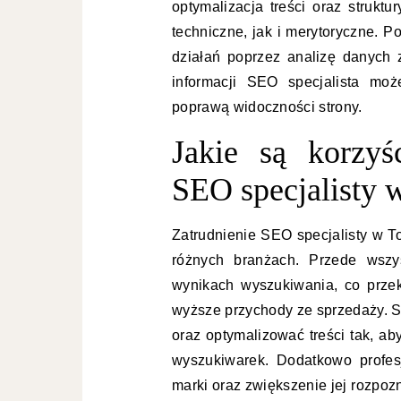
optymalizacja treści oraz strukt
techniczne, jak i merytoryczne. 
działań poprzez analizę danych 
informacji SEO specjalista mo
poprawą widoczności strony.
Jakie są korzyś
SEO specjalisty 
Zatrudnienie SEO specjalisty w To
różnych branżach. Przede wszy
wynikach wyszukiwania, co przek
wyższe przychody ze sprzedaży. Sp
oraz optymalizować treści tak, ab
wyszukiwarek. Dodatkowo profe
marki oraz zwiększenie jej rozpoz