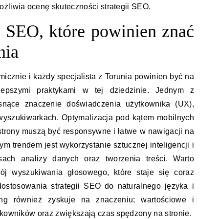
żliwia ocenę skuteczności strategii SEO.
w SEO, które powinien znać
nia
icznie i każdy specjalista z Torunia powinien być na
epszymi praktykami w tej dziedzinie. Jednym z
osnące znaczenie doświadczenia użytkownika (UX),
 wyszukiwarkach. Optymalizacja pod kątem mobilnych
 strony muszą być responsywne i łatwe w nawigacji na
m trendem jest wykorzystanie sztucznej inteligencji i
ch analizy danych oraz tworzenia treści. Warto
j wyszukiwania głosowego, które staje się coraz
ostosowania strategii SEO do naturalnego języka i
ing również zyskuje na znaczeniu; wartościowe i
tkowników oraz zwiększają czas spędzony na stronie.