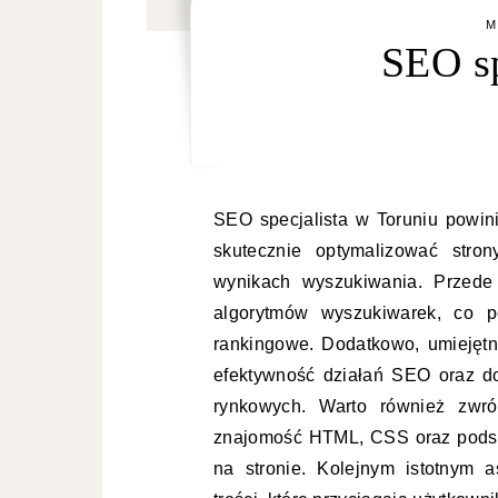
M
SEO sp
SEO specjalista w Toruniu powin
skutecznie optymalizować stro
wynikach wyszukiwania. Przede
algorytmów wyszukiwarek, co p
rankingowe. Dodatkowo, umiejętn
efektywność działań SEO oraz d
rynkowych. Warto również zwró
znajomość HTML, CSS oraz podst
na stronie. Kolejnym istotnym 