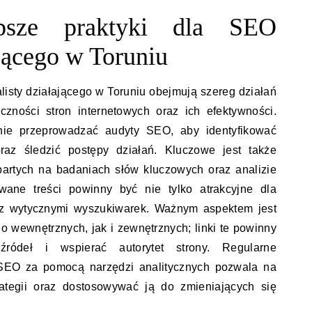
epsze praktyki dla SEO
ającego w Toruniu
listy działającego w Toruniu obejmują szereg działań
zności stron internetowych oraz ich efektywności.
nie przeprowadzać audyty SEO, aby identyfikować
az śledzić postępy działań. Kluczowe jest także
partych na badaniach słów kluczowych oraz analizie
owane treści powinny być nie tylko atrakcyjne dla
 z wytycznymi wyszukiwarek. Ważnym aspektem jest
 wewnętrznych, jak i zewnętrznych; linki te powinny
ródeł i wspierać autorytet strony. Regularne
SEO za pomocą narzędzi analitycznych pozwala na
rategii oraz dostosowywać ją do zmieniających się