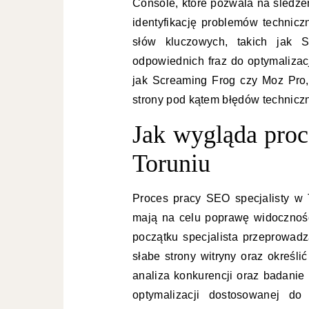
Console, które pozwala na śledze
identyfikację problemów technicz
słów kluczowych, takich jak 
odpowiednich fraz do optymalizac
jak Screaming Frog czy Moz Pro,
strony pod kątem błędów techniczn
Jak wygląda proc
Toruniu
Proces pracy SEO specjalisty w T
mają na celu poprawę widocznośc
początku specjalista przeprowad
słabe strony witryny oraz określ
analiza konkurencji oraz badanie
optymalizacji dostosowanej do