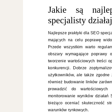
Jakie są najl
specjalisty dział
Najlepsze praktyki dla SEO specja
mających na celu poprawę widoc
Przede wszystkim warto regular
obszary wymagające poprawy or
tworzenie wartościowych treści o
konkurencji. Dobrze zoptymaliz
użytkowników, ale także zgodne
również budowanie linków zarówno
prowadzić do wartościowych ź
monitorowanie wyników działań 
bieżąco oceniać skuteczność st
warunków rynkowych.