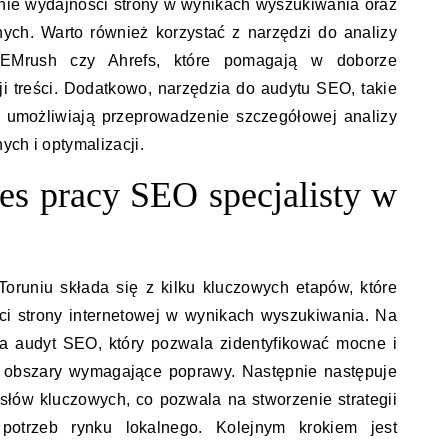
nie wydajności strony w wynikach wyszukiwania oraz
nych. Warto również korzystać z narzędzi do analizy
SEMrush czy Ahrefs, które pomagają w doborze
ji treści. Dodatkowo, narzędzia do audytu SEO, takie
 umożliwiają przeprowadzenie szczegółowej analizy
ych i optymalizacji.
es pracy SEO specjalisty w
oruniu składa się z kilku kluczowych etapów, które
i strony internetowej w wynikach wyszukiwania. Na
za audyt SEO, który pozwala zidentyfikować mocne i
ić obszary wymagające poprawy. Następnie następuje
 słów kluczowych, co pozwala na stworzenie strategii
 potrzeb rynku lokalnego. Kolejnym krokiem jest