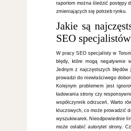
raportom można śledzić postępy d
zmieniających się potrzeb rynku.
Jakie są najczęs
SEO specjalistów
W pracy SEO specjalisty w Torun
błędy, które mogą negatywnie w
Jednym z najczęstszych błędów j
prowadzi do niewłaściwego doboru 
Kolejnym problemem jest ignoro
ładowania strony czy responsywn
współczynnik odrzuceń. Warto r
kluczowych, co może prowadzić do
wyszukiwarek. Nieodpowiednie lin
może osłabić autorytet strony. Cz