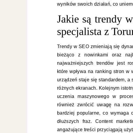
wyników swoich działań, co uniemo
Jakie są trendy 
specjalista z Toru
Trendy w SEO zmieniają się dynam
bieżąco z nowinkami oraz najl
najważniejszych trendów jest r
które wpływa na ranking stron w
urządzeń staje się standardem, a
różnych ekranach. Kolejnym istotny
uczenia maszynowego w procesa
również zwrócić uwagę na rozwó
bardziej popularne, co wymaga d
dłuższych fraz. Content market
angażujące treści przyciągają uży