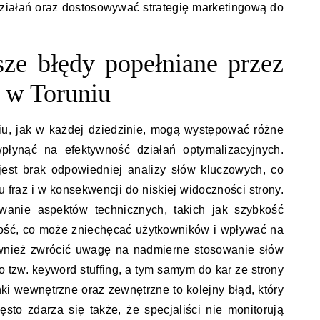
ziałań oraz dostosowywać strategię marketingową do
tsze błędy popełniane przez
 w Toruniu
iu, jak w każdej dziedzinie, mogą występować różne
płynąć na efektywność działań optymalizacyjnych.
est brak odpowiedniej analizy słów kluczowych, co
fraz i w konsekwencji do niskiej widoczności strony.
wanie aspektów technicznych, takich jak szybkość
ość, co może zniechęcać użytkowników i wpływać na
ównież zwrócić uwagę na nadmierne stosowanie słów
 tzw. keyword stuffing, a tym samym do kar ze strony
ki wewnętrzne oraz zewnętrzne to kolejny błąd, który
ęsto zdarza się także, że specjaliści nie monitorują