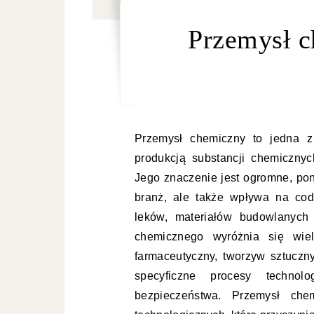
Przemysł c
Przemysł chemiczny to jedna z 
produkcją substancji chemiczny
Jego znaczenie jest ogromne, pon
branż, ale także wpływa na cod
leków, materiałów budowlanych
chemicznego wyróżnia się wiel
farmaceutyczny, tworzyw sztucz
specyficzne procesy technol
bezpieczeństwa. Przemysł chem