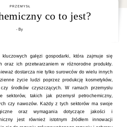
PRZEMYSŁ
hemiczny co to jest?
- By
kluczowych gałęzi gospodarki, która zajmuje się
ch oraz ich przetwarzaniem w różnorodne produkty.
ieważ dostarcza nie tylko surowców do wielu innych
zienne życie ludzi poprzez produkcję kosmetyków,
 czy środków czyszczących. W ramach przemysłu
e sektorów, takich jak przemysł petrochemiczny,
nych czy nawozów. Każdy z tych sektorów ma swoje
ogiczne oraz wymagania dotyczące jakości i
iczny jest również istotnym źródłem innowacji