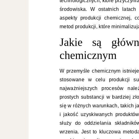
technologicznych, które przyczyn
środowiska. W ostatnich latac
aspekty produkcji chemicznej, 
metod produkcji, które minimalizu
Jakie są głów
chemicznym
W przemyśle chemicznym istnieje
stosowane w celu produkcji su
najważniejszych procesów nale
prostych substancji w bardziej 
się w różnych warunkach, takich j
i jakość uzyskiwanych produktów.
służy do oddzielania składnik
wrzenia. Jest to kluczowa meto