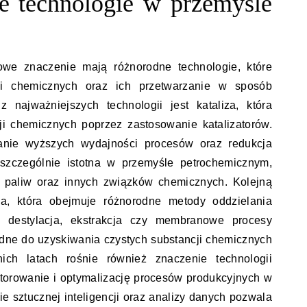
e technologie w przemyśle
we znaczenie mają różnorodne technologie, które
cji chemicznych oraz ich przetwarzanie w sposób
 najważniejszych technologii jest kataliza, która
ji chemicznych poprzez zastosowanie katalizatorów.
anie wyższych wydajności procesów oraz redukcja
t szczególnie istotna w przemyśle petrochemicznym,
ji paliw oraz innych związków chemicznych. Kolejną
ja, która obejmuje różnorodne metody oddzielania
k destylacja, ekstrakcja czy membranowe procesy
dne do uzyskiwania czystych substancji chemicznych
ich latach rośnie również znaczenie technologii
itorowanie i optymalizację procesów produkcyjnych w
e sztucznej inteligencji oraz analizy danych pozwala