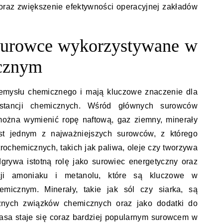
oraz zwiększenie efektywności operacyjnej zakładów
 surowce wykorzystywane w
cznym
emysłu chemicznego i mają kluczowe znaczenie dla
bstancji chemicznych. Wśród głównych surowców
można wymienić ropę naftową, gaz ziemny, minerały
st jednym z najważniejszych surowców, z którego
rochemicznych, takich jak paliwa, oleje czy tworzywa
grywa istotną rolę jako surowiec energetyczny oraz
cji amoniaku i metanolu, które są kluczowe w
micznym. Minerały, takie jak sól czy siarka, są
żnych związków chemicznych oraz jako dodatki do
asa staje się coraz bardziej popularnym surowcem w