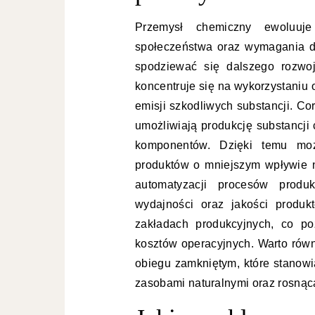
Przemysł chemiczny ewoluuj
społeczeństwa oraz wymagania d
spodziewać się dalszego rozwoj
koncentruje się na wykorzystaniu
emisji szkodliwych substancji. Co
umożliwiają produkcję substancji
komponentów. Dzięki temu możl
produktów o mniejszym wpływie na
automatyzacji procesów produk
wydajności oraz jakości produk
zakładach produkcyjnych, co po
kosztów operacyjnych. Warto równ
obiegu zamkniętym, które stanow
zasobami naturalnymi oraz rosnąc