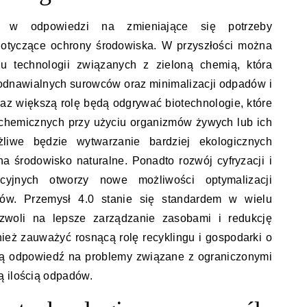
e w odpowiedzi na zmieniające się potrzeby
otyczące ochrony środowiska. W przyszłości można
u technologii związanych z zieloną chemią, która
 odnawialnych surowców oraz minimalizacji odpadów i
raz większą rolę będą odgrywać biotechnologie, które
 chemicznych przy użyciu organizmów żywych lub ich
iwe będzie wytwarzanie bardziej ekologicznych
 środowisko naturalne. Ponadto rozwój cyfryzacji i
cyjnych otworzy nowe możliwości optymalizacji
tów. Przemysł 4.0 stanie się standardem w wielu
zwoli na lepsze zarządzanie zasobami i redukcję
ież zauważyć rosnącą rolę recyklingu i gospodarki o
ią odpowiedź na problemy związane z ograniczonymi
ą ilością odpadów.