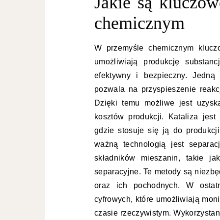
Jakie są kluczow
chemicznym
W przemyśle chemicznym kluczo
umożliwiają produkcję substan
efektywny i bezpieczny. Jedną z
pozwala na przyspieszenie reakc
Dzięki temu możliwe jest uzysk
kosztów produkcji. Kataliza jes
gdzie stosuje się ją do produkc
ważną technologią jest separac
składników mieszanin, takie ja
separacyjne. Te metody są niezbę
oraz ich pochodnych. W ostatn
cyfrowych, które umożliwiają mon
czasie rzeczywistym. Wykorzystani