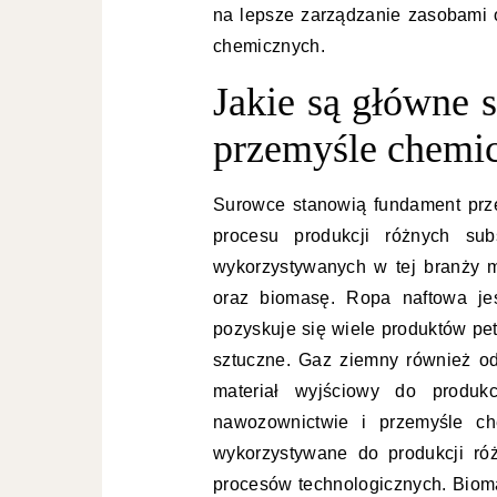
na lepsze zarządzanie zasobami 
chemicznych.
Jakie są główne
przemyśle chemi
Surowce stanowią fundament prz
procesu produkcji różnych su
wykorzystywanych w tej branży 
oraz biomasę. Ropa naftowa je
pozyskuje się wiele produktów pet
sztuczne. Gaz ziemny również od
materiał wyjściowy do produk
nawozownictwie i przemyśle che
wykorzystywane do produkcji ró
procesów technologicznych. Biom