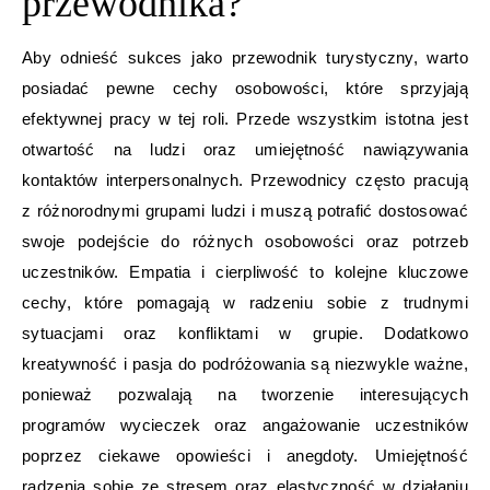
przewodnika?
Aby odnieść sukces jako przewodnik turystyczny, warto
posiadać pewne cechy osobowości, które sprzyjają
efektywnej pracy w tej roli. Przede wszystkim istotna jest
otwartość na ludzi oraz umiejętność nawiązywania
kontaktów interpersonalnych. Przewodnicy często pracują
z różnorodnymi grupami ludzi i muszą potrafić dostosować
swoje podejście do różnych osobowości oraz potrzeb
uczestników. Empatia i cierpliwość to kolejne kluczowe
cechy, które pomagają w radzeniu sobie z trudnymi
sytuacjami oraz konfliktami w grupie. Dodatkowo
kreatywność i pasja do podróżowania są niezwykle ważne,
ponieważ pozwalają na tworzenie interesujących
programów wycieczek oraz angażowanie uczestników
poprzez ciekawe opowieści i anegdoty. Umiejętność
radzenia sobie ze stresem oraz elastyczność w działaniu