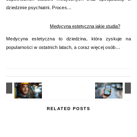
dziedzinie psychiatrii. Proces…
Medycyna estetyczna jakie studia?
Medycyna estetyczna to dziedzina, która zyskuje na
popularności w ostatnich latach, a coraz więcej osób…
RELATED POSTS