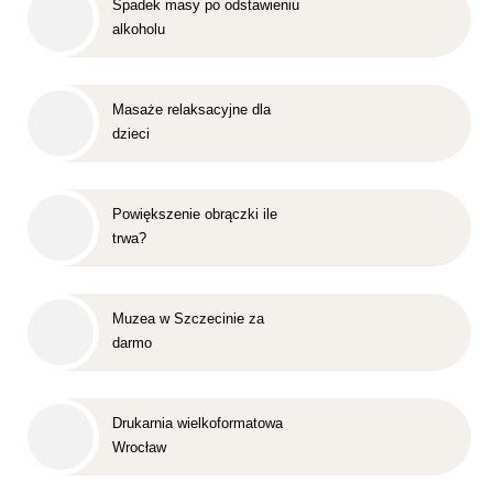
Spadek masy po odstawieniu
alkoholu
Masaże relaksacyjne dla
dzieci
Powiększenie obrączki ile
trwa?
Muzea w Szczecinie za
darmo
Drukarnia wielkoformatowa
Wrocław