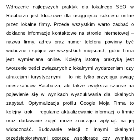
Wdrożenie najlepszych praktyk dla lokalnego SEO w
Raciborzu jest kluczowe dla osiągnięcia sukcesu online
przez lokalne firmy. Przede wszystkim warto zadbać o
dokładne informacje kontaktowe na stronie internetowej –
nazwa firmy, adres oraz numer telefonu powinny być
widoczne i spójne we wszystkich miejscach, gdzie firma
jest wymieniana online. Kolejną istotną praktyką jest
tworzenie treści związanych z lokalnymi wydarzeniami czy
atrakcjami turystycznymi – to nie tylko przyciąga uwagę
mieszkańców Raciborza, ale także zwiększa szanse na
pojawienie się w wynikach wyszukiwania dla lokalnych
zapytań. Optymalizacja profilu Google Moja Firma to
kolejny krok – regularne aktualizowanie informacji o firmie
oraz dodawanie zdjęć może znacząco wpłynąć na jej
widoczność. Budowanie relacji z innymi lokalnymi
przedsiębiorstwami poprzez współpracę czy wymianę