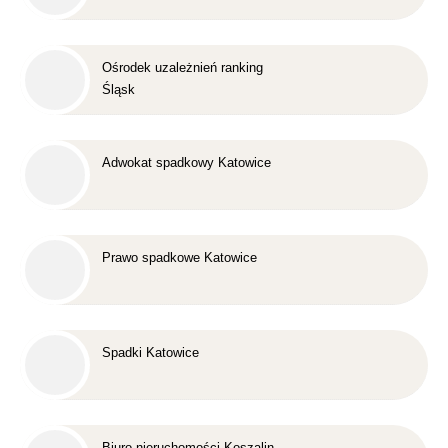
Ośrodek uzależnień ranking
Śląsk
Adwokat spadkowy Katowice
Prawo spadkowe Katowice
Spadki Katowice
Biuro nieruchomości Koszalin