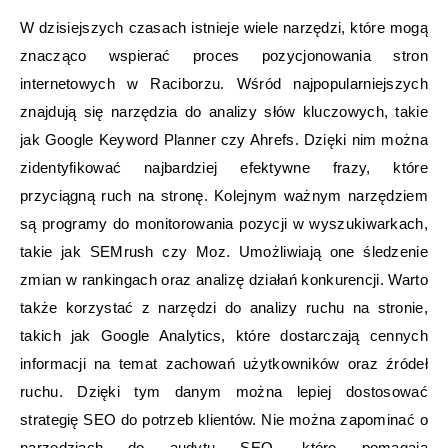
W dzisiejszych czasach istnieje wiele narzędzi, które mogą
znacząco wspierać proces pozycjonowania stron
internetowych w Raciborzu. Wśród najpopularniejszych
znajdują się narzędzia do analizy słów kluczowych, takie
jak Google Keyword Planner czy Ahrefs. Dzięki nim można
zidentyfikować najbardziej efektywne frazy, które
przyciągną ruch na stronę. Kolejnym ważnym narzędziem
są programy do monitorowania pozycji w wyszukiwarkach,
takie jak SEMrush czy Moz. Umożliwiają one śledzenie
zmian w rankingach oraz analizę działań konkurencji. Warto
także korzystać z narzędzi do analizy ruchu na stronie,
takich jak Google Analytics, które dostarczają cennych
informacji na temat zachowań użytkowników oraz źródeł
ruchu. Dzięki tym danym można lepiej dostosować
strategię SEO do potrzeb klientów. Nie można zapominać o
narzędziach do audytu SEO, które pomagają