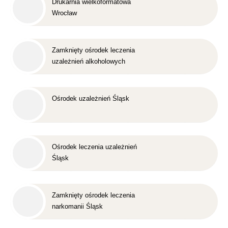
Drukarnia wielkoformatowa
Wrocław
Zamknięty ośrodek leczenia
uzależnień alkoholowych
Śląsk
Ośrodek uzależnień Śląsk
Ośrodek leczenia uzależnień
Śląsk
Zamknięty ośrodek leczenia
narkomanii Śląsk