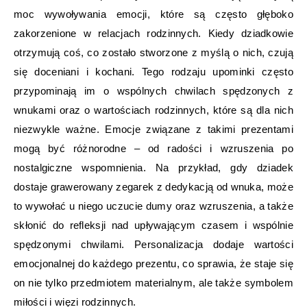
moc wywoływania emocji, które są często głęboko
zakorzenione w relacjach rodzinnych. Kiedy dziadkowie
otrzymują coś, co zostało stworzone z myślą o nich, czują
się doceniani i kochani. Tego rodzaju upominki często
przypominają im o wspólnych chwilach spędzonych z
wnukami oraz o wartościach rodzinnych, które są dla nich
niezwykle ważne. Emocje związane z takimi prezentami
mogą być różnorodne – od radości i wzruszenia po
nostalgiczne wspomnienia. Na przykład, gdy dziadek
dostaje grawerowany zegarek z dedykacją od wnuka, może
to wywołać u niego uczucie dumy oraz wzruszenia, a także
skłonić do refleksji nad upływającym czasem i wspólnie
spędzonymi chwilami. Personalizacja dodaje wartości
emocjonalnej do każdego prezentu, co sprawia, że staje się
on nie tylko przedmiotem materialnym, ale także symbolem
miłości i więzi rodzinnych.