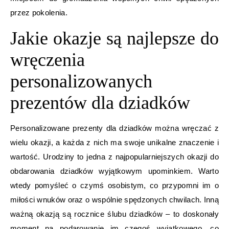
przez pokolenia.
Jakie okazje są najlepsze do
wręczenia
personalizowanych
prezentów dla dziadków
Personalizowane prezenty dla dziadków można wręczać z
wielu okazji, a każda z nich ma swoje unikalne znaczenie i
wartość. Urodziny to jedna z najpopularniejszych okazji do
obdarowania dziadków wyjątkowym upominkiem. Warto
wtedy pomyśleć o czymś osobistym, co przypomni im o
miłości wnuków oraz o wspólnie spędzonych chwilach. Inną
ważną okazją są rocznice ślubu dziadków – to doskonały
moment na podarowanie im czegoś wyjątkowego, co