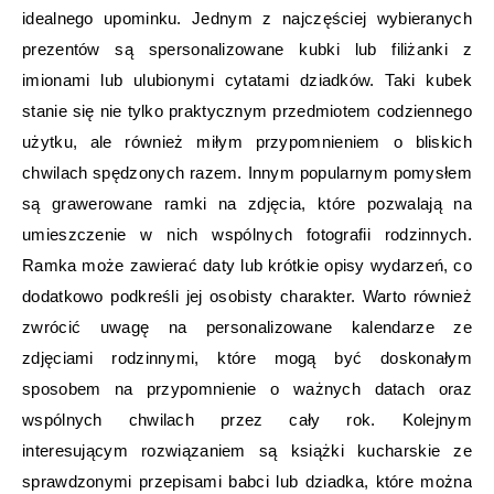
idealnego upominku. Jednym z najczęściej wybieranych
prezentów są spersonalizowane kubki lub filiżanki z
imionami lub ulubionymi cytatami dziadków. Taki kubek
stanie się nie tylko praktycznym przedmiotem codziennego
użytku, ale również miłym przypomnieniem o bliskich
chwilach spędzonych razem. Innym popularnym pomysłem
są grawerowane ramki na zdjęcia, które pozwalają na
umieszczenie w nich wspólnych fotografii rodzinnych.
Ramka może zawierać daty lub krótkie opisy wydarzeń, co
dodatkowo podkreśli jej osobisty charakter. Warto również
zwrócić uwagę na personalizowane kalendarze ze
zdjęciami rodzinnymi, które mogą być doskonałym
sposobem na przypomnienie o ważnych datach oraz
wspólnych chwilach przez cały rok. Kolejnym
interesującym rozwiązaniem są książki kucharskie ze
sprawdzonymi przepisami babci lub dziadka, które można