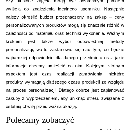
czy ulubione zajęcia mogą być doskonałym punktem
wyjścia do znalezienia idealnego upominku. Następnie
należy określić budżet przeznaczony na zakup – ceny
personalizowanych produktów mogą się znacznie różnić w
zależności od materiału oraz techniki wykonania. Ważnym
krokiem jest także wybór odpowiedniej metody
personalizacji; warto zastanowić się nad tym, co będzie
najbardziej odpowiednie dla danego przedmiotu oraz jakie
informacje chcemy umieścić na nim. Kolejnym istotnym
aspektem jest czas realizacji zamówienia; niektóre
produkty wymagają dłuższego czasu produkcji ze względu
na proces personalizacji. Dlatego dobrze jest zaplanować
zakupy z wyprzedzeniem, aby uniknąć stresu związane z
ostatnią chwilą przed ważną okazją.
Polecamy zobaczyć