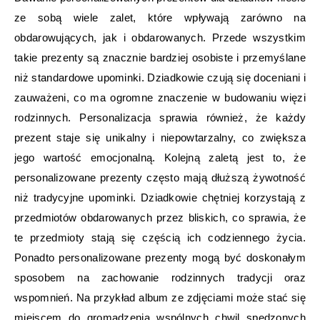
ze sobą wiele zalet, które wpływają zarówno na
obdarowujących, jak i obdarowanych. Przede wszystkim
takie prezenty są znacznie bardziej osobiste i przemyślane
niż standardowe upominki. Dziadkowie czują się doceniani i
zauważeni, co ma ogromne znaczenie w budowaniu więzi
rodzinnych. Personalizacja sprawia również, że każdy
prezent staje się unikalny i niepowtarzalny, co zwiększa
jego wartość emocjonalną. Kolejną zaletą jest to, że
personalizowane prezenty często mają dłuższą żywotność
niż tradycyjne upominki. Dziadkowie chętniej korzystają z
przedmiotów obdarowanych przez bliskich, co sprawia, że
te przedmioty stają się częścią ich codziennego życia.
Ponadto personalizowane prezenty mogą być doskonałym
sposobem na zachowanie rodzinnych tradycji oraz
wspomnień. Na przykład album ze zdjęciami może stać się
miejscem do gromadzenia wspólnych chwil spędzonych