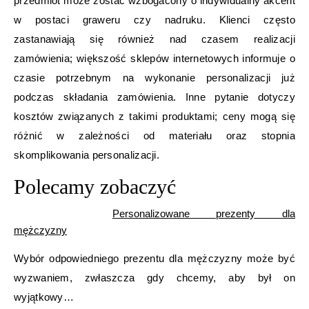
przedmiot może zostać wzbogacony o indywidualny akcent
w postaci graweru czy nadruku. Klienci często
zastanawiają się również nad czasem realizacji
zamówienia; większość sklepów internetowych informuje o
czasie potrzebnym na wykonanie personalizacji już
podczas składania zamówienia. Inne pytanie dotyczy
kosztów związanych z takimi produktami; ceny mogą się
różnić w zależności od materiału oraz stopnia
skomplikowania personalizacji.
Polecamy zobaczyć
Personalizowane prezenty dla
mężczyzny
Wybór odpowiedniego prezentu dla mężczyzny może być
wyzwaniem, zwłaszcza gdy chcemy, aby był on
wyjątkowy…