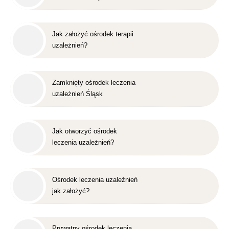
Jak założyć ośrodek terapii
uzależnień?
Zamknięty ośrodek leczenia
uzależnień Śląsk
Jak otworzyć ośrodek
leczenia uzależnień?
Ośrodek leczenia uzależnień
jak założyć?
Prywatny ośrodek leczenia