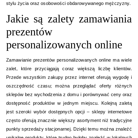
stylu życia oraz osobowości obdarowywanego mężczyzny.
Jakie są zalety zamawiania
prezentów
personalizowanych online
Zamawianie prezentów personalizowanych online ma wiele
zalet, które przyciągają coraz większą liczbę klientów.
Przede wszystkim zakupy przez internet oferują wygodę i
oszczędność czasu; można przeglądać oferty różnych
sklepów bez wychodzenia z domu i porównywać ceny oraz
dostępność produktów w jednym miejscu. Kolejną zaletą
jest szeroki wybór dostępnych opcji – sklepy internetowe
często oferują znacznie większy asortyment niż tradycyjne
punkty sprzedaży stacjonarnej. Dzięki temu można znaleźć
unikalne produkty, które trudno byłoby znaleźć w lokalnych