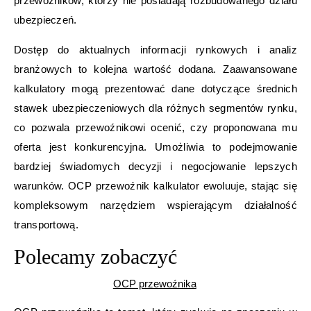
przewoźników, którzy nie posiadają rozbudowanego działu
ubezpieczeń.
Dostęp do aktualnych informacji rynkowych i analiz
branżowych to kolejna wartość dodana. Zaawansowane
kalkulatory mogą prezentować dane dotyczące średnich
stawek ubezpieczeniowych dla różnych segmentów rynku,
co pozwala przewoźnikowi ocenić, czy proponowana mu
oferta jest konkurencyjna. Umożliwia to podejmowanie
bardziej świadomych decyzji i negocjowanie lepszych
warunków. OCP przewoźnik kalkulator ewoluuje, stając się
kompleksowym narzędziem wspierającym działalność
transportową.
Polecamy zobaczyć
OCP przewoźnika