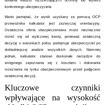
dodania klauzul rozszerzających ochronę lub wyboru
konkretnego ubezpieczyciela.
Warto pamiętać, że wynik uzyskany za pomocą OCP
przewoźnika kalkulator jest zazwyczaj orientacyjny.
Ostateczna oferta ubezpieczeniowa może nieznacznie
różnić się od wyliczonej kwoty, ponieważ ostateczną
decyzję o warunkach polisy podejmuje ubezpieczyciel po
dokładniejszej analizie wszystkich danych. Niemniej
jednak, kalkulator stanowi doskonałe narzędzie do
wstępnego zapoznania się z kosztami i dokonania
rozeznania na rynku ubezpieczeniowym przed podjęciem
ostatecznej decyzji.
Kluczowe czynniki
wpływające na wysokość