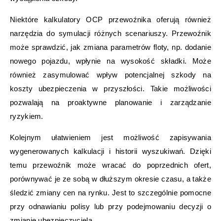
Niektóre kalkulatory OCP przewoźnika oferują również
narzędzia do symulacji różnych scenariuszy. Przewoźnik
może sprawdzić, jak zmiana parametrów floty, np. dodanie
nowego pojazdu, wpłynie na wysokość składki. Może
również zasymulować wpływ potencjalnej szkody na
koszty ubezpieczenia w przyszłości. Takie możliwości
pozwalają na proaktywne planowanie i zarządzanie
ryzykiem.
Kolejnym ułatwieniem jest możliwość zapisywania
wygenerowanych kalkulacji i historii wyszukiwań. Dzięki
temu przewoźnik może wracać do poprzednich ofert,
porównywać je ze sobą w dłuższym okresie czasu, a także
śledzić zmiany cen na rynku. Jest to szczególnie pomocne
przy odnawianiu polisy lub przy podejmowaniu decyzji o
zmianie ubezpieczyciela.