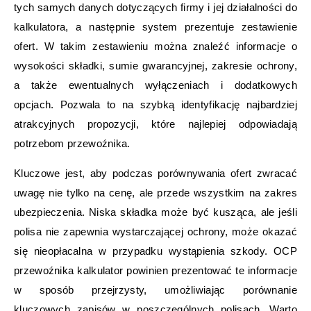
tych samych danych dotyczących firmy i jej działalności do
kalkulatora, a następnie system prezentuje zestawienie
ofert. W takim zestawieniu można znaleźć informacje o
wysokości składki, sumie gwarancyjnej, zakresie ochrony,
a także ewentualnych wyłączeniach i dodatkowych
opcjach. Pozwala to na szybką identyfikację najbardziej
atrakcyjnych propozycji, które najlepiej odpowiadają
potrzebom przewoźnika.
Kluczowe jest, aby podczas porównywania ofert zwracać
uwagę nie tylko na cenę, ale przede wszystkim na zakres
ubezpieczenia. Niska składka może być kusząca, ale jeśli
polisa nie zapewnia wystarczającej ochrony, może okazać
się nieopłacalna w przypadku wystąpienia szkody. OCP
przewoźnika kalkulator powinien prezentować te informacje
w sposób przejrzysty, umożliwiając porównanie
kluczowych zapisów w poszczególnych polisach. Warto