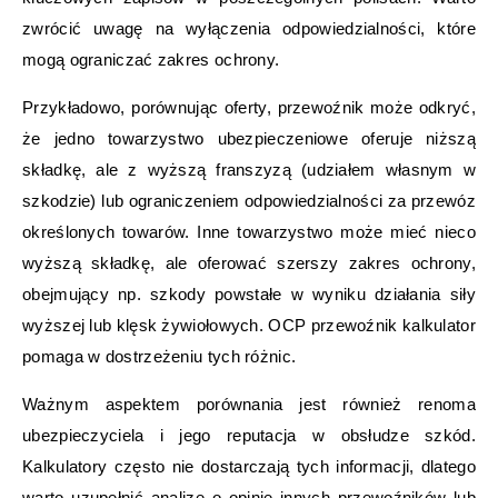
zwrócić uwagę na wyłączenia odpowiedzialności, które
mogą ograniczać zakres ochrony.
Przykładowo, porównując oferty, przewoźnik może odkryć,
że jedno towarzystwo ubezpieczeniowe oferuje niższą
składkę, ale z wyższą franszyzą (udziałem własnym w
szkodzie) lub ograniczeniem odpowiedzialności za przewóz
określonych towarów. Inne towarzystwo może mieć nieco
wyższą składkę, ale oferować szerszy zakres ochrony,
obejmujący np. szkody powstałe w wyniku działania siły
wyższej lub klęsk żywiołowych. OCP przewoźnik kalkulator
pomaga w dostrzeżeniu tych różnic.
Ważnym aspektem porównania jest również renoma
ubezpieczyciela i jego reputacja w obsłudze szkód.
Kalkulatory często nie dostarczają tych informacji, dlatego
warto uzupełnić analizę o opinie innych przewoźników lub