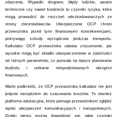
zdarzenia. Wypadki drogowe, błędy ludzkie, awarie
techniczne czy nawet kradzieże to czynniki ryzyka, które
mogą prowadzić do roszczeń odszkodowawczych ze
strony zleceniodawców. Ubezpieczenie OCP chroni
przewoźnika przed tymi finansowymi konsekwencjami,
pokrywając szkody wyrządzone podczas transportu.
Kalkulator OCP przewoźnika ułatwia zrozumienie, jak
wysokie mogą być składki ubezpieczeniowe w zależności
od różnych parametrów, co pozwala na lepsze planowanie
budżetu i unikanie niespodziewanych obciążeń
finansowych.
Warto podkreślić, że OCP przewoźnika kalkulator nie jest
jedynie narzędziem do szacowania kosztów. To również
platforma edukacyjna, która pomaga przewoźnikom zgłębić
tajniki ubezpieczeń komunikacyjnych i transportowych.
Dzięki niemu można dowiedzieć się, jakie czynniki