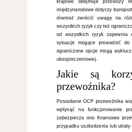
krajowe obejmuje przewozy re
międzynarodowe dotyczy transpor
również zwrócić uwagę na różn
wszystkich ryzyk czy też ogranic
od wszystkich ryzyk zapewnia 
sytuacje mogące prowadzić do u
ograniczone opcje mogą wyklucz
ubezpieczeniowej.
Jakie są korz
przewoźnika?
Posiadanie OCP przewoźnika wią
wpłynąć na funkcjonowanie prz
zabezpiecza ono finansowo prze
przypadku uszkodzenia lub utraty