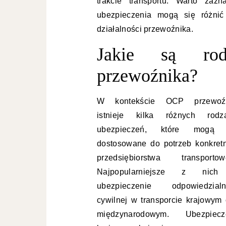
trakcie transportu. Warto za
ubezpieczenia mogą się różnić
działalności przewoźnika.
Jakie są rod
przewoźnika?
W kontekście OCP przewoź
istnieje kilka różnych rodz
ubezpieczeń, które mogą 
dostosowane do potrzeb konkret
przedsiębiorstwa transportow
Najpopularniejsze z nich
ubezpieczenie odpowiedzialn
cywilnej w transporcie krajowym 
międzynarodowym. Ubezpiecz