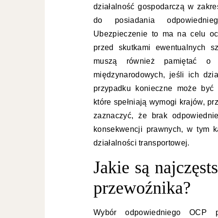
działalność gospodarczą w zakre
do posiadania odpowiedniego
Ubezpieczenie to ma na celu oc
przed skutkami ewentualnych sz
muszą również pamiętać o k
międzynarodowych, jeśli ich dzia
przypadku konieczne może być 
które spełniają wymogi krajów, pr
zaznaczyć, że brak odpowiedni
konsekwencji prawnych, w tym ka
działalności transportowej.
Jakie są najczęs
przewoźnika?
Wybór odpowiedniego OCP p