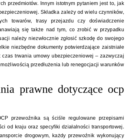
ch przedmiotów. Innym istotnym pytaniem jest to, jak
ubezpieczeniowej. Składka zależy od wielu czynników,
nych towarów, trasy przejazdu czy doświadczenie
tanawiają się także nad tym, co zrobić w przypadku
tuacji należy niezwłocznie zgłosić szkodę do swojego
elkie niezbędne dokumenty potwierdzające zaistniałe
st czas trwania umowy ubezpieczeniowej – zazwyczaj
 możliwością przedłużenia lub renegocjacji warunków
nia prawne dotyczące ocp
P przewoźnika są ściśle regulowane przepisami
ci od kraju oraz specyfiki działalności transportowej.
ransporcie drogowym, każdy przewoźnik wykonujący