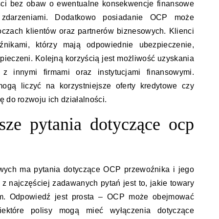
ości bez obaw o ewentualne konsekwencje finansowe
i zdarzeniami. Dodatkowo posiadanie OCP może
czach klientów oraz partnerów biznesowych. Klienci
źnikami, którzy mają odpowiednie ubezpieczenie,
pieczeni. Kolejną korzyścią jest możliwość uzyskania
z innymi firmami oraz instytucjami finansowymi.
gą liczyć na korzystniejsze oferty kredytowe czy
 do rozwoju ich działalności.
tsze pytania dotyczące ocp
owych ma pytania dotyczące OCP przewoźnika i jego
z najczęściej zadawanych pytań jest to, jakie towary
m. Odpowiedź jest prosta – OCP może obejmować
iektóre polisy mogą mieć wyłączenia dotyczące