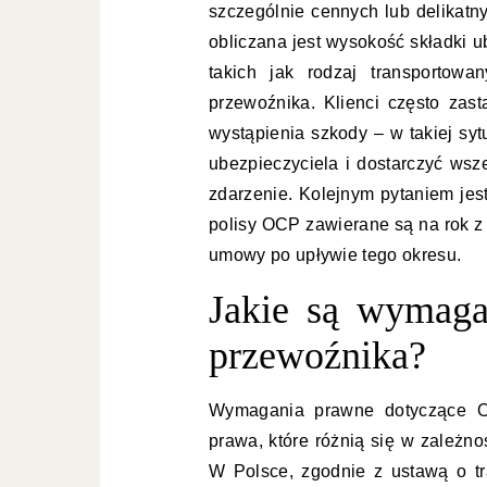
szczególnie cennych lub delikatny
obliczana jest wysokość składki 
takich jak rodzaj transportowa
przewoźnika. Klienci często zas
wystąpienia szkody – w takiej sy
ubezpieczyciela i dostarczyć wsz
zdarzenie. Kolejnym pytaniem je
polisy OCP zawierane są na rok z
umowy po upływie tego okresu.
Jakie są wymaga
przewoźnika?
Wymagania prawne dotyczące OC
prawa, które różnią się w zależnoś
W Polsce, zgodnie z ustawą o t