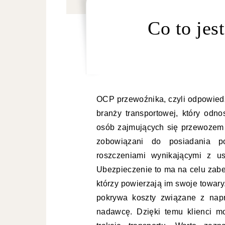
Co to jes
OCP przewoźnika, czyli odpowiedz
branży transportowej, który odno
osób zajmujących się przewozem 
zobowiązani do posiadania po
roszczeniami wynikającymi z us
Ubezpieczenie to ma na celu zabe
którzy powierzają im swoje towar
pokrywa koszty związane z napr
nadawcę. Dzięki temu klienci m