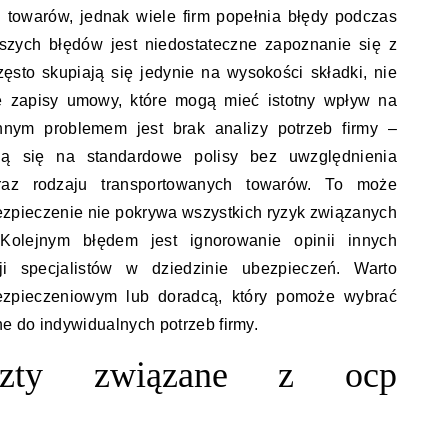
 towarów, jednak wiele firm popełnia błędy podczas
szych błędów jest niedostateczne zapoznanie się z
ęsto skupiają się jedynie na wysokości składki, nie
 zapisy umowy, które mogą mieć istotny wpływ na
nym problemem jest brak analizy potrzeb firmy –
ują się na standardowe polisy bez uwzględnienia
 oraz rodzaju transportowanych towarów. To może
bezpieczenie nie pokrywa wszystkich ryzyk związanych
Kolejnym błędem jest ignorowanie opinii innych
i specjalistów w dziedzinie ubezpieczeń. Warto
ezpieczeniowym lub doradcą, który pomoże wybrać
e do indywidualnych potrzeb firmy.
szty związane z ocp