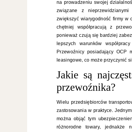
na prowadzeniu swojej działaln
związane z nieprzewidzianym
zwiększyć wiarygodność firmy w o
chętniej współpracują z przewo
ponieważ czują się bardziej zabez
lepszych warunków współpracy 
Przewoźnicy posiadający OCP mo
leasingowe, co może przyczynić się
Jakie są najczęs
przewoźnika?
Wielu przedsiębiorców transport
zastosowania w praktyce. Jednym 
można objąć tym ubezpieczenie
różnorodne towary, jednakże n