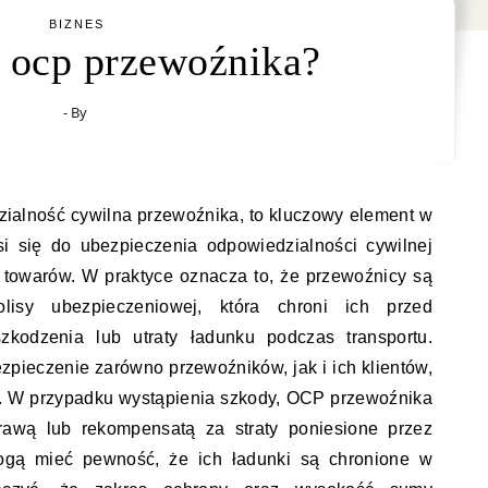
BIZNES
t ocp przewoźnika?
- By
ialność cywilna przewoźnika, to kluczowy element w
si się do ubezpieczenia odpowiedzialności cywilnej
towarów. W praktyce oznacza to, że przewoźnicy są
lisy ubezpieczeniowej, która chroni ich przed
zkodzenia lub utraty ładunku podczas transportu.
zpieczenie zarówno przewoźników, jak i ich klientów,
y. W przypadku wystąpienia szkody, OCP przewoźnika
awą lub rekompensatą za straty poniesione przez
ogą mieć pewność, że ich ładunki są chronione w