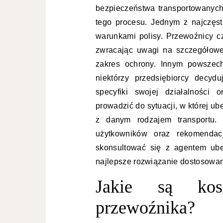
bezpieczeństwa transportowanych
tego procesu. Jednym z najczęst
warunkami polisy. Przewoźnicy cz
zwracając uwagi na szczegółowe
zakres ochrony. Innym powszech
niektórzy przedsiębiorcy decyd
specyfiki swojej działalności
prowadzić do sytuacji, w której u
z danym rodzajem transportu. 
użytkowników oraz rekomendacj
skonsultować się z agentem ub
najlepsze rozwiązanie dostosowan
Jakie są ko
przewoźnika?