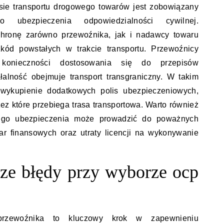
sie transportu drogowego towarów jest zobowiązany
 ubezpieczenia odpowiedzialności cywilnej.
hronę zarówno przewoźnika, jak i nadawcy towaru
kód powstałych w trakcie transportu. Przewoźnicy
onieczności dostosowania się do przepisów
łalność obejmuje transport transgraniczny. W takim
wykupienie dodatkowych polis ubezpieczeniowych,
zez które przebiega trasa transportowa. Warto również
ego ubezpieczenia może prowadzić do poważnych
r finansowych oraz utraty licencji na wykonywanie
tsze błędy przy wyborze ocp
rzewoźnika to kluczowy krok w zapewnieniu