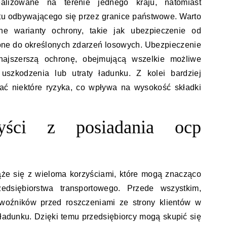
alizowane na terenie jednego kraju, natomiast
tu odbywającego się przez granice państwowe. Warto
e warianty ochrony, takie jak ubezpieczenie od
zone do określonych zdarzeń losowych. Ubezpieczenie
najszerszą ochronę, obejmującą wszelkie możliwe
szkodzenia lub utraty ładunku. Z kolei bardziej
ać niektóre ryzyka, co wpływa na wysokość składki
yści z posiadania ocp
że się z wieloma korzyściami, które mogą znacząco
edsiębiorstwa transportowego. Przede wszystkim,
woźników przed roszczeniami ze strony klientów w
 ładunku. Dzięki temu przedsiębiorcy mogą skupić się